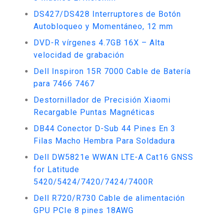
DS427/DS428 Interruptores de Botón
Autobloqueo y Momentáneo, 12 mm
DVD-R vírgenes 4.7GB 16X – Alta
velocidad de grabación
Dell Inspiron 15R 7000 Cable de Batería
para 7466 7467
Destornillador de Precisión Xiaomi
Recargable Puntas Magnéticas
DB44 Conector D-Sub 44 Pines En 3
Filas Macho Hembra Para Soldadura
Dell DW5821e WWAN LTE-A Cat16 GNSS
for Latitude
5420/5424/7420/7424/7400R
Dell R720/R730 Cable de alimentación
GPU PCIe 8 pines 18AWG