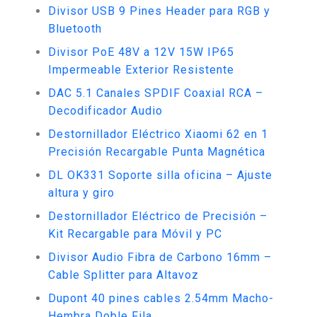
Divisor USB 9 Pines Header para RGB y
Bluetooth
Divisor PoE 48V a 12V 15W IP65
Impermeable Exterior Resistente
DAC 5.1 Canales SPDIF Coaxial RCA –
Decodificador Audio
Destornillador Eléctrico Xiaomi 62 en 1
Precisión Recargable Punta Magnética
DL OK331 Soporte silla oficina – Ajuste
altura y giro
Destornillador Eléctrico de Precisión –
Kit Recargable para Móvil y PC
Divisor Audio Fibra de Carbono 16mm –
Cable Splitter para Altavoz
Dupont 40 pines cables 2.54mm Macho-
Hembra Doble Fila