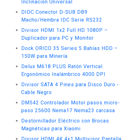
Inclinación Universal
DIDC Conector D-SUB DB9
Macho/Hembra IDC Serie RS232
Divisor HDMI 1x2 Full HD 1080P –
Duplicador para PC y Monitor
Dock ORICO 35 Series 5 Bahías HDD –
150W para Minería
Delux M618 PLUS Ratón Vertical
Ergonómico Inalámbrico 4000 DPI
Divisor SATA 4 Pines para Disco Duro -
Cable Negro
DM542 Controlador Motor pasos micro-
paso 25600 Nema17 Nema23 carcasa
Destornillador Eléctrico con Brocas
Magnéticas para Xiaomi
Divisor HDMI 4K 4x1 Multivisor Pantalla