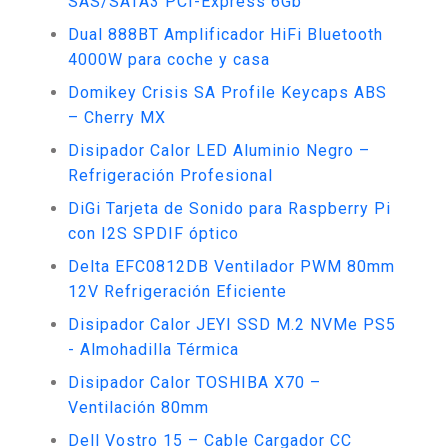
SAS/SATA3 PCI-Express 6Gb
Dual 888BT Amplificador HiFi Bluetooth
4000W para coche y casa
Domikey Crisis SA Profile Keycaps ABS
– Cherry MX
Disipador Calor LED Aluminio Negro –
Refrigeración Profesional
DiGi Tarjeta de Sonido para Raspberry Pi
con I2S SPDIF óptico
Delta EFC0812DB Ventilador PWM 80mm
12V Refrigeración Eficiente
Disipador Calor JEYI SSD M.2 NVMe PS5
- Almohadilla Térmica
Disipador Calor TOSHIBA X70 –
Ventilación 80mm
Dell Vostro 15 – Cable Cargador CC