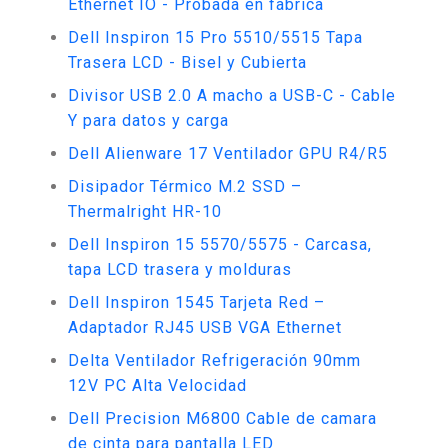
Ethernet IO - Probada en fabrica
Dell Inspiron 15 Pro 5510/5515 Tapa
Trasera LCD - Bisel y Cubierta
Divisor USB 2.0 A macho a USB-C - Cable
Y para datos y carga
Dell Alienware 17 Ventilador GPU R4/R5
Disipador Térmico M.2 SSD –
Thermalright HR-10
Dell Inspiron 15 5570/5575 - Carcasa,
tapa LCD trasera y molduras
Dell Inspiron 1545 Tarjeta Red –
Adaptador RJ45 USB VGA Ethernet
Delta Ventilador Refrigeración 90mm
12V PC Alta Velocidad
Dell Precision M6800 Cable de camara
de cinta para pantalla LED