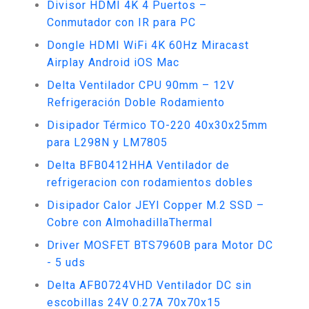
Divisor HDMI 4K 4 Puertos –
Conmutador con IR para PC
Dongle HDMI WiFi 4K 60Hz Miracast
Airplay Android iOS Mac
Delta Ventilador CPU 90mm – 12V
Refrigeración Doble Rodamiento
Disipador Térmico TO-220 40x30x25mm
para L298N y LM7805
Delta BFB0412HHA Ventilador de
refrigeracion con rodamientos dobles
Disipador Calor JEYI Copper M.2 SSD –
Cobre con AlmohadillaThermal
Driver MOSFET BTS7960B para Motor DC
- 5 uds
Delta AFB0724VHD Ventilador DC sin
escobillas 24V 0.27A 70x70x15