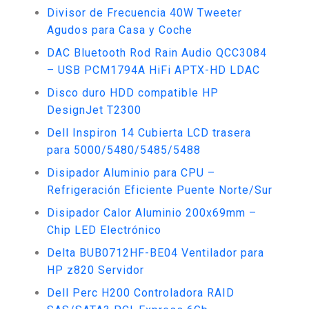
Divisor de Frecuencia 40W Tweeter
Agudos para Casa y Coche
DAC Bluetooth Rod Rain Audio QCC3084
– USB PCM1794A HiFi APTX-HD LDAC
Disco duro HDD compatible HP
DesignJet T2300
Dell Inspiron 14 Cubierta LCD trasera
para 5000/5480/5485/5488
Disipador Aluminio para CPU –
Refrigeración Eficiente Puente Norte/Sur
Disipador Calor Aluminio 200x69mm –
Chip LED Electrónico
Delta BUB0712HF-BE04 Ventilador para
HP z820 Servidor
Dell Perc H200 Controladora RAID