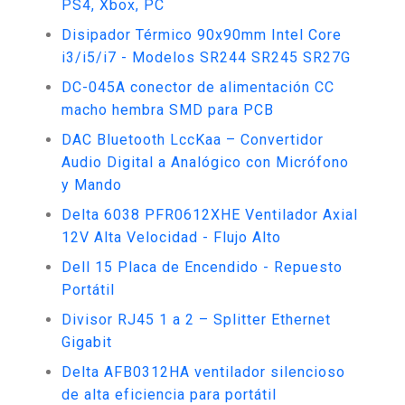
PS4, Xbox, PC
Disipador Térmico 90x90mm Intel Core
i3/i5/i7 - Modelos SR244 SR245 SR27G
DC-045A conector de alimentación CC
macho hembra SMD para PCB
DAC Bluetooth LccKaa – Convertidor
Audio Digital a Analógico con Micrófono
y Mando
Delta 6038 PFR0612XHE Ventilador Axial
12V Alta Velocidad - Flujo Alto
Dell 15 Placa de Encendido - Repuesto
Portátil
Divisor RJ45 1 a 2 – Splitter Ethernet
Gigabit
Delta AFB0312HA ventilador silencioso
de alta eficiencia para portátil