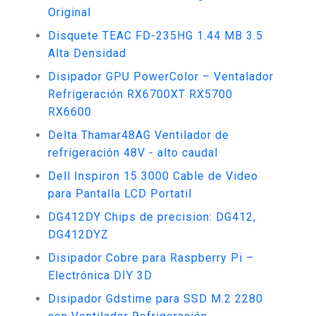
Original
Disquete TEAC FD-235HG 1.44 MB 3.5
Alta Densidad
Disipador GPU PowerColor – Ventalador
Refrigeración RX6700XT RX5700
RX6600
Delta Thamar48AG Ventilador de
refrigeración 48V - alto caudal
Dell Inspiron 15 3000 Cable de Video
para Pantalla LCD Portatil
DG412DY Chips de precision: DG412,
DG412DYZ
Disipador Cobre para Raspberry Pi –
Electrónica DIY 3D
Disipador Gdstime para SSD M.2 2280