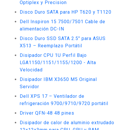
Optiplex y Precision
Disco Duro SATA para HP T620 y T1120
Dell Inspiron 15 7500/7501 Cable de
alimentación DC-IN
Disco Duro SSD SATA 2.5" para ASUS
X513 – Reemplazo Portátil
Disipador CPU 1U Perfil Bajo
LGA1150/1151/1155/1200 - Alta
Velocidad
Disipador IBM X3650 M5 Original
Servidor
Dell XPS 17 – Ventilador de
refrigeración 9700/9710/9720 portátil
Driver QFN-48 48 pines
Disipador de calor de aluminio extrudado
12x12x3mm para CPU, GPU y RAM