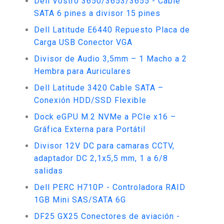
Dell Vostro 3650/3653/3655 - Cable
SATA 6 pines a divisor 15 pines
Dell Latitude E6440 Repuesto Placa de
Carga USB Conector VGA
Divisor de Audio 3,5mm – 1 Macho a 2
Hembra para Auriculares
Dell Latitude 3420 Cable SATA –
Conexión HDD/SSD Flexible
Dock eGPU M.2 NVMe a PCIe x16 –
Gráfica Externa para Portátil
Divisor 12V DC para camaras CCTV,
adaptador DC 2,1x5,5 mm, 1 a 6/8
salidas
Dell PERC H710P - Controladora RAID
1GB Mini SAS/SATA 6G
DF25 GX25 Conectores de aviación -