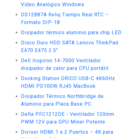
Vídeo Analógico Windows
DS12887A Reloj Tiempo Real RTC –
Formato DIP-18
Disipador térmico aluminio para chip LED
Disco Duro HDD SATA Lenovo ThinkPad
E470 E475 2.5"
Dell Inspiron 14-7000 Ventilador
disipador de calor para CPU portátil
Docking Station ORICO USB-C 4K60Hz
HDMI PD100W RJ45 MacBook
Disipador Térmico Northbridge de
Aluminio para Placa Base PC
Delta PFC1212DE - Ventilador 120mm
PWM 12V para GPU Miner Potente
Divisor HDMI 1 a 2 Puertos – 4K para