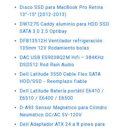
Disco SSD para MacBook Pro Retina
13"-15" (2012-2013)
DW127S Caddy aluminio para HDD SSD
SATA 3.0 2.5 Optibay
DFB13512H Ventilador refrigeración
135mm 12V Rodamiento bolas
DAC USB ES9038Q2M Hifi – 384KHz
DSD512 Rod Rain Audio
Dell Latitude 3550 Cable Flex SATA
HDD/SSD - Reemplazo fiable
Dell Latitude Batería portátil E6410 /
E6510 / E6400 / E6500
D-A93 Sensor Magnético para Cilindro
Neumático DC/AC 5V-120V
Dell Adaptador ATX 24 a 8 pines para