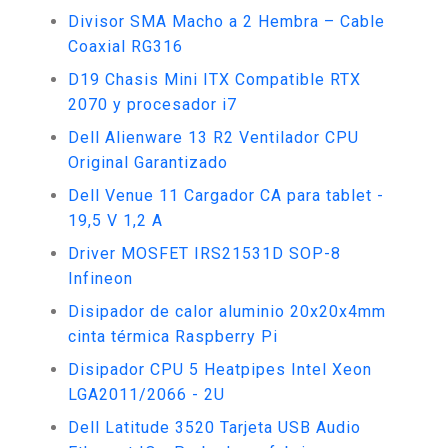
Divisor SMA Macho a 2 Hembra – Cable
Coaxial RG316
D19 Chasis Mini ITX Compatible RTX
2070 y procesador i7
Dell Alienware 13 R2 Ventilador CPU
Original Garantizado
Dell Venue 11 Cargador CA para tablet -
19,5 V 1,2 A
Driver MOSFET IRS21531D SOP-8
Infineon
Disipador de calor aluminio 20x20x4mm
cinta térmica Raspberry Pi
Disipador CPU 5 Heatpipes Intel Xeon
LGA2011/2066 - 2U
Dell Latitude 3520 Tarjeta USB Audio