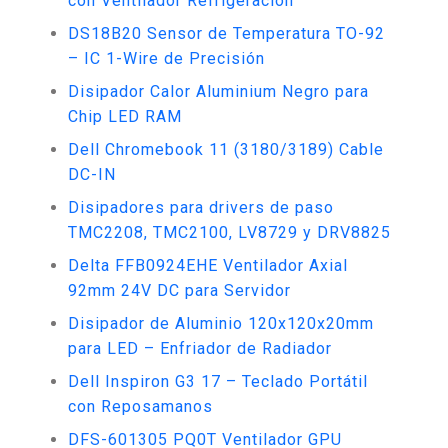
con Ventilador Refrigeración
DS18B20 Sensor de Temperatura TO-92
– IC 1-Wire de Precisión
Disipador Calor Aluminium Negro para
Chip LED RAM
Dell Chromebook 11 (3180/3189) Cable
DC-IN
Disipadores para drivers de paso
TMC2208, TMC2100, LV8729 y DRV8825
Delta FFB0924EHE Ventilador Axial
92mm 24V DC para Servidor
Disipador de Aluminio 120x120x20mm
para LED – Enfriador de Radiador
Dell Inspiron G3 17 – Teclado Portátil
con Reposamanos
DFS-601305 PQ0T Ventilador GPU