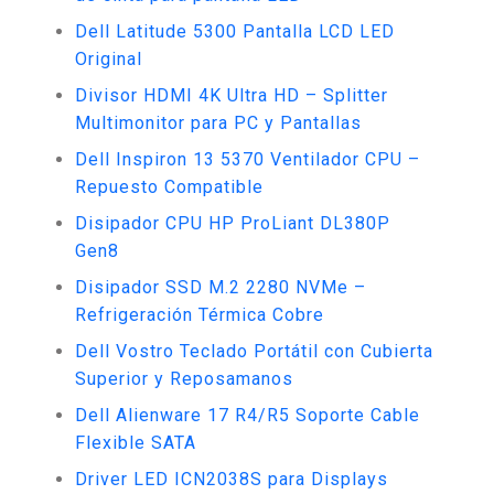
Dell Latitude 5300 Pantalla LCD LED
Original
Divisor HDMI 4K Ultra HD – Splitter
Multimonitor para PC y Pantallas
Dell Inspiron 13 5370 Ventilador CPU –
Repuesto Compatible
Disipador CPU HP ProLiant DL380P
Gen8
Disipador SSD M.2 2280 NVMe –
Refrigeración Térmica Cobre
Dell Vostro Teclado Portátil con Cubierta
Superior y Reposamanos
Dell Alienware 17 R4/R5 Soporte Cable
Flexible SATA
Driver LED ICN2038S para Displays