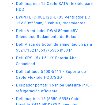
Dell Inspiron 15 Cable SATA flexible para
HDD
DWPH EFC-08E12D-EF05 Ventilador DC
12V 80x25mm, 3 cables, rodamientos
Delta Ventilador PWM 80mm 48V
Silencioso Rodamiento de Bolas
Dell Placa de botón de alimentación para
5521/3521/5537/5535 m531r
Dell XPS 15z L511X Batería Alta
Capacidad
Dell Latitude 5400-5411 - Soporte de
Cable Flexible HDD/SSD
Disipador portátil Toshiba Satellite P70 -
refrigeración eficiente
Dell Inspiron 15 (5580-5598) Cable
flexible SATA HDD/SSD conector