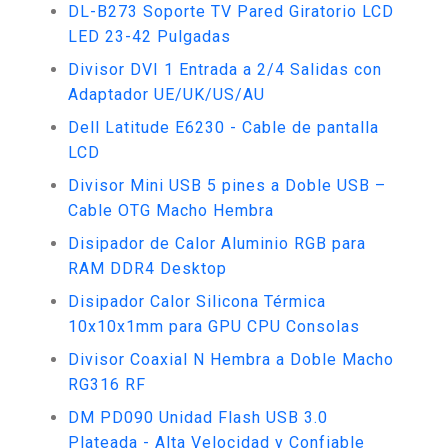
DL-B273 Soporte TV Pared Giratorio LCD
LED 23-42 Pulgadas
Divisor DVI 1 Entrada a 2/4 Salidas con
Adaptador UE/UK/US/AU
Dell Latitude E6230 - Cable de pantalla
LCD
Divisor Mini USB 5 pines a Doble USB –
Cable OTG Macho Hembra
Disipador de Calor Aluminio RGB para
RAM DDR4 Desktop
Disipador Calor Silicona Térmica
10x10x1mm para GPU CPU Consolas
Divisor Coaxial N Hembra a Doble Macho
RG316 RF
DM PD090 Unidad Flash USB 3.0
Plateada - Alta Velocidad y Confiable