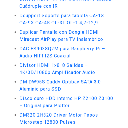
Cuádruple con IR
Dsupport Soporte para tableta OA-1S
OA-9X OA-4S OL-3L OL-1 4,7-12,9
Duplicar Pantalla con Dongle HDMI
Miracast AirPlay para TV Inalambrico
DAC ES9038Q2M para Raspberry Pi –
Audio HIFI I2S Coaxial
Divisor HDMI 1x8: 8 Salidas –
4K/3D/1080p Amplificador Audio
DM DW95S Caddy Optibay SATA 3.0
Aluminio para SSD
Disco duro HDD interno HP Z2100 Z3100
– Original para Plotter
DM320 2H320 Driver Motor Pasos
Microstep 12800 Pulses