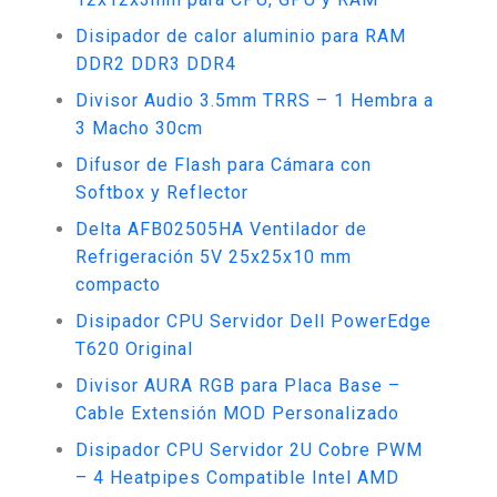
Disipador de calor aluminio para RAM
DDR2 DDR3 DDR4
Divisor Audio 3.5mm TRRS – 1 Hembra a
3 Macho 30cm
Difusor de Flash para Cámara con
Softbox y Reflector
Delta AFB02505HA Ventilador de
Refrigeración 5V 25x25x10 mm
compacto
Disipador CPU Servidor Dell PowerEdge
T620 Original
Divisor AURA RGB para Placa Base –
Cable Extensión MOD Personalizado
Disipador CPU Servidor 2U Cobre PWM
– 4 Heatpipes Compatible Intel AMD