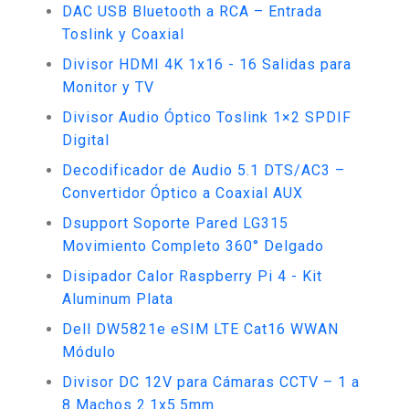
DAC USB Bluetooth a RCA – Entrada
Toslink y Coaxial
Divisor HDMI 4K 1x16 - 16 Salidas para
Monitor y TV
Divisor Audio Óptico Toslink 1×2 SPDIF
Digital
Decodificador de Audio 5.1 DTS/AC3 –
Convertidor Óptico a Coaxial AUX
Dsupport Soporte Pared LG315
Movimiento Completo 360° Delgado
Disipador Calor Raspberry Pi 4 - Kit
Aluminum Plata
Dell DW5821e eSIM LTE Cat16 WWAN
Módulo
Divisor DC 12V para Cámaras CCTV – 1 a
8 Machos 2.1x5.5mm