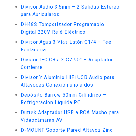
Divisor Audio 3.5mm – 2 Salidas Estéreo
para Auriculares
DH48S Temporizador Programable
Digital 220V Relé Eléctrico
Divisor Agua 3 Vías Latón G1/4 – Tee
Fontanería
Divisor IEC C8 a 3 C7 90° – Adaptador
Corriente
Divisor Y Aluminio HiFi USB Audio para
Altavoces Conexión uno a dos
Depósito Barrow 50mm Cilíndrico –
Refrigeración Líquida PC
Duttek Adaptador USB a RCA Macho para
Videocámaras AV
D-MOUNT Soporte Pared Altavoz Zinc