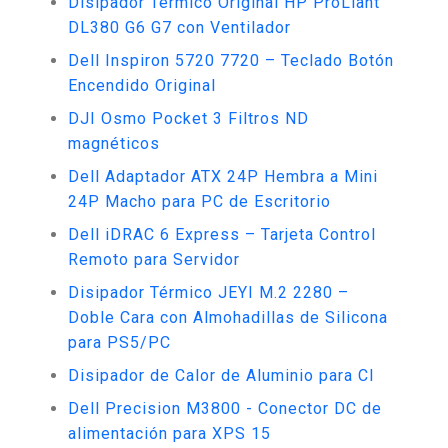
Disipador Térmico Original HP ProLiant
DL380 G6 G7 con Ventilador
Dell Inspiron 5720 7720 – Teclado Botón
Encendido Original
DJI Osmo Pocket 3 Filtros ND
magnéticos
Dell Adaptador ATX 24P Hembra a Mini
24P Macho para PC de Escritorio
Dell iDRAC 6 Express – Tarjeta Control
Remoto para Servidor
Disipador Térmico JEYI M.2 2280 –
Doble Cara con Almohadillas de Silicona
para PS5/PC
Disipador de Calor de Aluminio para CI
Dell Precision M3800 - Conector DC de
alimentación para XPS 15