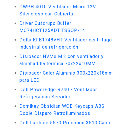
DWPH 4010 Ventilador Micro 12V
Silencioso con Cubierta
Driver Cuádrupo Buffer
MC74HCT125ADT TSSOP-14
Delta KFB1748VHT Ventilador centrífugo
industrial de refrigeración
Disipador NVMe M.2 con ventilador y
almohadilla termica 70x22x10MM
Disipador Calor Aluminio 300x220x18mm
para LED
Dell PowerEdge R740 - Ventilador
Refrigeración Servidor
Domikey Obsidian WOB Keycaps ABS
Doble Disparo Retroiluminados
Dell Latitude 5570 Precision 3510 Cable