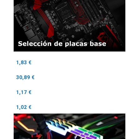
1,83 €
30,89 €
1,17 €
1,02 €