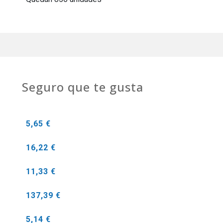
Seguro que te gusta
5,65 €
16,22 €
11,33 €
137,39 €
5,14 €