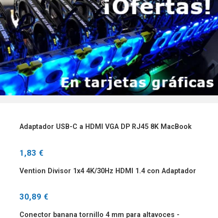
Adaptador USB-C a HDMI VGA DP RJ45 8K MacBook
1,83 €
Vention Divisor 1x4 4K/30Hz HDMI 1.4 con Adaptador
30,89 €
Conector banana tornillo 4 mm para altavoces -