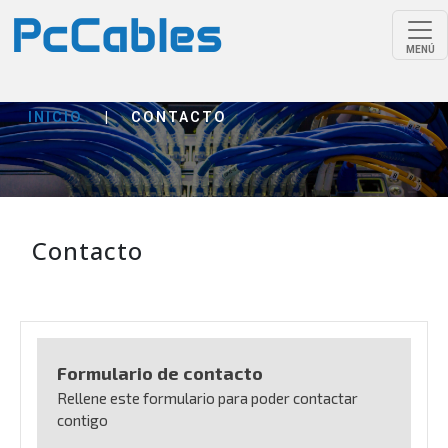
MENÚ
INICIO
|
CONTACTO
Contacto