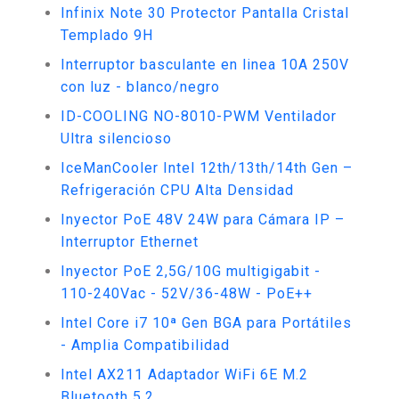
Infinix Note 30 Protector Pantalla Cristal
Templado 9H
Interruptor basculante en linea 10A 250V
con luz - blanco/negro
ID-COOLING NO-8010-PWM Ventilador
Ultra silencioso
IceManCooler Intel 12th/13th/14th Gen –
Refrigeración CPU Alta Densidad
Inyector PoE 48V 24W para Cámara IP –
Interruptor Ethernet
Inyector PoE 2,5G/10G multigigabit -
110-240Vac - 52V/36-48W - PoE++
Intel Core i7 10ª Gen BGA para Portátiles
- Amplia Compatibilidad
Intel AX211 Adaptador WiFi 6E M.2
Bluetooth 5.2