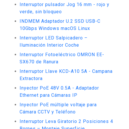
Interruptor pulsador Jog 16 mm - rojo y
verde, sin bloqueo
INDMEM Adaptador U.2 SSD USB-C
10Gbps Windows macOS Linux
Interruptor LED Salpicadero –
Iluminación Interior Coche
Interruptor Fotoeléctrico OMRON EE-
SX670 de Ranura
Interruptor Llave KCD-A10 5A - Campana
Extractora
Inyector PoE 48V 0.5A - Adaptador
Ethernet para Cámaras IP
Inyector PoE múltiple voltaje para
Cámara CCTV y Teléfono
Interruptor Leva Giratorio 2 Posiciones 4
Bornes – Montaje Superficie