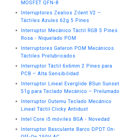
MOSFET QFN-8
Interruptores Zealios Zilent V2 –
Táctiles Azules 62g 5 Pines
Interruptor Mecánico Táctil RGB 5 Pines
Rosa - Niquelado POM
Interruptores Gateron POM Mecánicos
Táctiles Prelubricados
Interruptor Táctil 6x6mm 2 Pines para
PCB – Alta Sensibilidad
Interruptor Lineal Everglide BSun Sunset
51g para Teclado Mecánico – Prelumado
Interruptor Outemu Teclado Mecánico
Lineal Táctil Clicky Antidust
Intel Core i5 móviles BGA - Novedad
Interruptor Basculante Barco DPDT On-
Off-On 250V AC