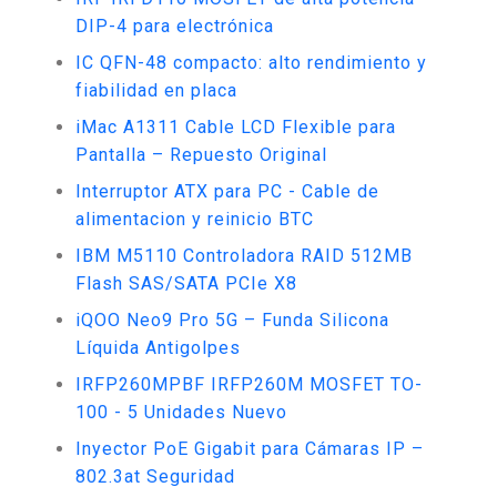
DIP-4 para electrónica
IC QFN-48 compacto: alto rendimiento y
fiabilidad en placa
iMac A1311 Cable LCD Flexible para
Pantalla – Repuesto Original
Interruptor ATX para PC - Cable de
alimentacion y reinicio BTC
IBM M5110 Controladora RAID 512MB
Flash SAS/SATA PCIe X8
iQOO Neo9 Pro 5G – Funda Silicona
Líquida Antigolpes
IRFP260MPBF IRFP260M MOSFET TO-
100 - 5 Unidades Nuevo
Inyector PoE Gigabit para Cámaras IP –
802.3at Seguridad