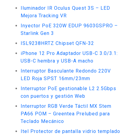
Iluminador IR Oculus Quest 3S – LED
Mejora Tracking VR
Inyector PoE 320W EDUP 9603GSPRO –
Starlink Gen 3
ISL9238HRTZ Chipset QFN-32
iPhone 12 Pro Adaptador USB-C 3.0/3.1:
USB-C hembra y USB-A macho
Interruptor Basculante Redondo 220V
LED Roja SPST 16mm/23mm
Interruptor PoE gestionable L2 2.5Gbps
con puertos y gestión Web
Interruptor RGB Verde Táctil MX Stem
PA66 POM – Greentea Prelubed para
Teclado Mecánico
Itel Protector de pantalla vidrio templado