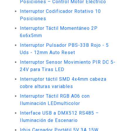
Posiciones – Control Motor Eléctrico
Interruptor Codificador Rotativo 10
Posiciones
Interruptor Táctil Momentáneo 2P
6x6x5mm
Interruptor Pulsador PBS-33B Rojo - 5
Uds - 12mm Auto Reset
Interruptor Sensor Movimiento PIR DC 5-
24V para Tiras LED
Interruptor táctil SMD 4x4mm cabeza
cobre alturas variables
Interruptor Táctil RGB A06 con
Iluminación LEDmulticolor
Interface USB a DMX512 RS485 –
Iluminación de Escenario
Irbis Cargador Portátil 5V 3A 15W