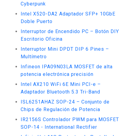
Cyberpunk
Intel X520-DA2 Adaptador SFP+ 10GbE
Doble Puerto
Interruptor de Encendido PC – Botón DIY
Escritorio Oficina
Interruptor Mini DPDT DIP 6 Pines –
Multímetro
Infineon IPA09N03LA MOSFET de alta
potencia electrónica precisión
Intel AX210 WiFi 6E Mini PCI-e –
Adaptador Bluetooth 5.3 Tri-Band
ISL6251AHAZ SOP-24 – Conjunto de
Chips de Regulación de Potencia
IR2156S Controlador PWM para MOSFET
SOP-14 - International Rectifier