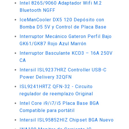
Intel 8265/9060 Adaptador Wifi M.2
Bluetooth NGFF
IceManCooler DX5 120 Depósito con
Bomba D5 5V y Control de Placa Base
Interruptor Mecánico Gateron Perfil Bajo
GK61/GK87 Rojo Azul Marrón
Interruptor Basculante KCD3 – 16A 250V
CA
Intersil ISL9237HRZ Controller USB-C
Power Delivery 32QFN
ISL9241HRTZ QFN-32 - Circuito
regulador de reemplazo Original
Intel Core i9/i7/i5 Placa Base BGA
Compatible para portátil
Intersil ISL95852HIZ Chipset BGA Nuevo