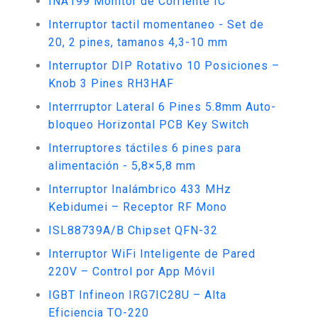
INA199 Monitor de Corriente IC
Interruptor tactil momentaneo - Set de
20, 2 pines, tamanos 4,3-10 mm
Interruptor DIP Rotativo 10 Posiciones –
Knob 3 Pines RH3HAF
Interrruptor Lateral 6 Pines 5.8mm Auto-
bloqueo Horizontal PCB Key Switch
Interruptores táctiles 6 pines para
alimentación - 5,8×5,8 mm
Interruptor Inalámbrico 433 MHz
Kebidumei – Receptor RF Mono
ISL88739A/B Chipset QFN-32
Interruptor WiFi Inteligente de Pared
220V – Control por App Móvil
IGBT Infineon IRG7IC28U – Alta
Eficiencia TO-220