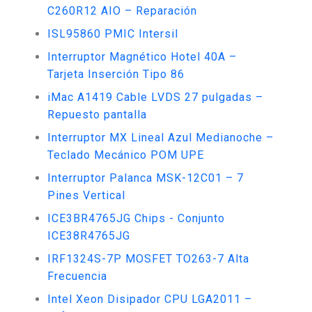
C260R12 AIO – Reparación
ISL95860 PMIC Intersil
Interruptor Magnético Hotel 40A –
Tarjeta Inserción Tipo 86
iMac A1419 Cable LVDS 27 pulgadas –
Repuesto pantalla
Interruptor MX Lineal Azul Medianoche –
Teclado Mecánico POM UPE
Interruptor Palanca MSK-12C01 – 7
Pines Vertical
ICE3BR4765JG Chips - Conjunto
ICE38R4765JG
IRF1324S-7P MOSFET TO263-7 Alta
Frecuencia
Intel Xeon Disipador CPU LGA2011 –