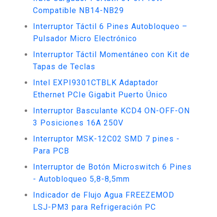
Compatible NB14-NB29
Interruptor Táctil 6 Pines Autobloqueo –
Pulsador Micro Electrónico
Interruptor Táctil Momentáneo con Kit de
Tapas de Teclas
Intel EXPI9301CTBLK Adaptador
Ethernet PCIe Gigabit Puerto Único
Interruptor Basculante KCD4 ON-OFF-ON
3 Posiciones 16A 250V
Interruptor MSK-12C02 SMD 7 pines -
Para PCB
Interruptor de Botón Microswitch 6 Pines
- Autobloqueo 5,8-8,5mm
Indicador de Flujo Agua FREEZEMOD
LSJ-PM3 para Refrigeración PC