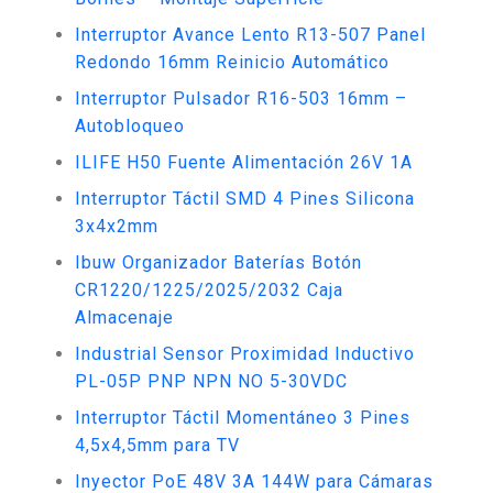
Interruptor Avance Lento R13-507 Panel
Redondo 16mm Reinicio Automático
Interruptor Pulsador R16-503 16mm –
Autobloqueo
ILIFE H50 Fuente Alimentación 26V 1A
Interruptor Táctil SMD 4 Pines Silicona
3x4x2mm
Ibuw Organizador Baterías Botón
CR1220/1225/2025/2032 Caja
Almacenaje
Industrial Sensor Proximidad Inductivo
PL-05P PNP NPN NO 5-30VDC
Interruptor Táctil Momentáneo 3 Pines
4,5x4,5mm para TV
Inyector PoE 48V 3A 144W para Cámaras