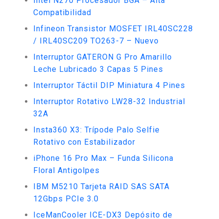
Intel N270 Procesador BGA – Alta
Compatibilidad
Infineon Transistor MOSFET IRL40SC228
/ IRL40SC209 TO263-7 – Nuevo
Interruptor GATERON G Pro Amarillo
Leche Lubricado 3 Capas 5 Pines
Interruptor Táctil DIP Miniatura 4 Pines
Interruptor Rotativo LW28-32 Industrial
32A
Insta360 X3: Trípode Palo Selfie
Rotativo con Estabilizador
iPhone 16 Pro Max – Funda Silicona
Floral Antigolpes
IBM M5210 Tarjeta RAID SAS SATA
12Gbps PCIe 3.0
IceManCooler ICE-DX3 Depósito de