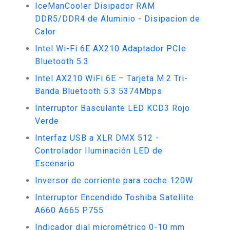
IceManCooler Disipador RAM
DDR5/DDR4 de Aluminio - Disipacion de
Calor
Intel Wi-Fi 6E AX210 Adaptador PCIe
Bluetooth 5.3
Intel AX210 WiFi 6E – Tarjeta M.2 Tri-
Banda Bluetooth 5.3 5374Mbps
Interruptor Basculante LED KCD3 Rojo
Verde
Interfaz USB a XLR DMX 512 -
Controlador Iluminación LED de
Escenario
Inversor de corriente para coche 120W
Interruptor Encendido Toshiba Satellite
A660 A665 P755
Indicador dial micrométrico 0-10 mm