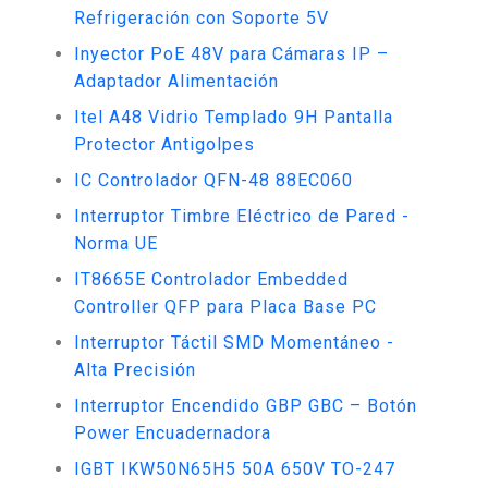
Refrigeración con Soporte 5V
Inyector PoE 48V para Cámaras IP –
Adaptador Alimentación
Itel A48 Vidrio Templado 9H Pantalla
Protector Antigolpes
IC Controlador QFN-48 88EC060
Interruptor Timbre Eléctrico de Pared -
Norma UE
IT8665E Controlador Embedded
Controller QFP para Placa Base PC
Interruptor Táctil SMD Momentáneo -
Alta Precisión
Interruptor Encendido GBP GBC – Botón
Power Encuadernadora
IGBT IKW50N65H5 50A 650V TO-247