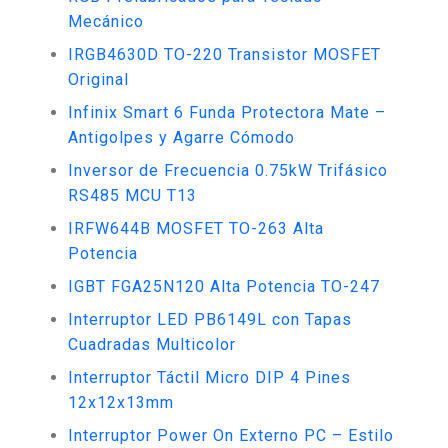
Mecánico
IRGB4630D TO-220 Transistor MOSFET
Original
Infinix Smart 6 Funda Protectora Mate –
Antigolpes y Agarre Cómodo
Inversor de Frecuencia 0.75kW Trifásico
RS485 MCU T13
IRFW644B MOSFET TO-263 Alta
Potencia
IGBT FGA25N120 Alta Potencia TO-247
Interruptor LED PB6149L con Tapas
Cuadradas Multicolor
Interruptor Táctil Micro DIP 4 Pines
12x12x13mm
Interruptor Power On Externo PC – Estilo