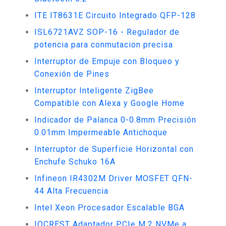
ITE IT8631E Circuito Integrado QFP-128
ISL6721AVZ SOP-16 - Regulador de
potencia para conmutacion precisa
Interruptor de Empuje con Bloqueo y
Conexión de Pines
Interruptor Inteligente ZigBee
Compatible con Alexa y Google Home
Indicador de Palanca 0-0.8mm Precisión
0.01mm Impermeable Antichoque
Interruptor de Superficie Horizontal con
Enchufe Schuko 16A
Infineon IR4302M Driver MOSFET QFN-
44 Alta Frecuencia
Intel Xeon Procesador Escalable BGA
IOCREST Adaptador PCIe M.2 NVMe a