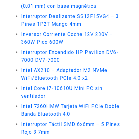
(0,01 mm) con base magnética
Interruptor Deslizante SS12F15VG4 – 3
Pines 1P2T Mango 4mm
Inversor Corriente Coche 12V 230V –
360W Pico 600W
Interruptor Encendido HP Pavilion DV6-
7000 DV7-7000
Intel AX210 – Adaptador M2 NVMe
WiFi/Bluetooth PCIe 4.0 x2
Intel Core i7-10610U Mini PC sin
ventilador
Intel 7260HMW Tarjeta WiFi PCIe Doble
Banda Bluetooth 4.0
Interruptor Táctil SMD 6x6mm – 5 Pines
Rojo 3.7mm