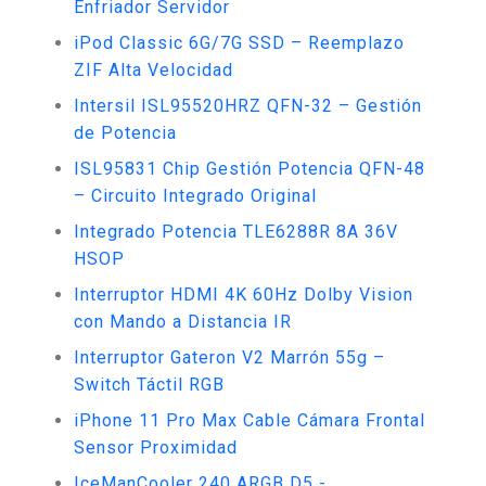
Enfriador Servidor
iPod Classic 6G/7G SSD – Reemplazo
ZIF Alta Velocidad
Intersil ISL95520HRZ QFN-32 – Gestión
de Potencia
ISL95831 Chip Gestión Potencia QFN-48
– Circuito Integrado Original
Integrado Potencia TLE6288R 8A 36V
HSOP
Interruptor HDMI 4K 60Hz Dolby Vision
con Mando a Distancia IR
Interruptor Gateron V2 Marrón 55g –
Switch Táctil RGB
iPhone 11 Pro Max Cable Cámara Frontal
Sensor Proximidad
IceManCooler 240 ARGB D5 -