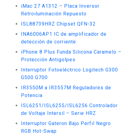
iMac 27 A1312 – Placa Inversor
Retroiluminación Repuesto
ISL88739HRZ Chipset QFN-32
INA6006AP1 IC de amplificador de
detección de corriente
iPhone 8 Plus Funda Silicona Caramelo –
Protección Antigolpes
Interruptor Fotoeléctrico Logitech G300
G500 G700
IR3550M a IR3557M Reguladores de
Potencia
ISL6251/ISL6255/ISL6256 Controlador
de Voltaje Intersil – Serie HRZ
Interruptor Gateron Bajo Perfil Negro
RGB Hot-Swap