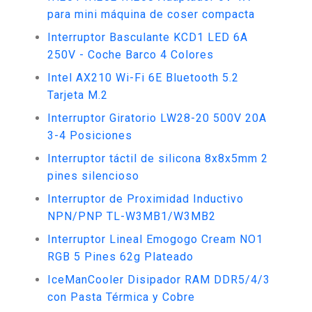
para mini máquina de coser compacta
Interruptor Basculante KCD1 LED 6A
250V - Coche Barco 4 Colores
Intel AX210 Wi-Fi 6E Bluetooth 5.2
Tarjeta M.2
Interruptor Giratorio LW28-20 500V 20A
3-4 Posiciones
Interruptor táctil de silicona 8x8x5mm 2
pines silencioso
Interruptor de Proximidad Inductivo
NPN/PNP TL-W3MB1/W3MB2
Interruptor Lineal Emogogo Cream NO1
RGB 5 Pines 62g Plateado
IceManCooler Disipador RAM DDR5/4/3
con Pasta Térmica y Cobre