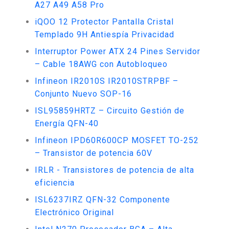
A27 A49 A58 Pro
iQOO 12 Protector Pantalla Cristal
Templado 9H Antiespía Privacidad
Interruptor Power ATX 24 Pines Servidor
– Cable 18AWG con Autobloqueo
Infineon IR2010S IR2010STRPBF –
Conjunto Nuevo SOP-16
ISL95859HRTZ – Circuito Gestión de
Energía QFN-40
Infineon IPD60R600CP MOSFET TO-252
– Transistor de potencia 60V
IRLR - Transistores de potencia de alta
eficiencia
ISL6237IRZ QFN-32 Componente
Electrónico Original