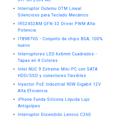
Interruptor Outemu OTM Lineal
Silencioso para Teclado Mecánico
IRS2452AM QFN-32 Driver PWM Alta
Potencia
IT8987VG - Conjunto de chips BGA, 100%
nuevo
Interruptores LED 6x6mm Cuadrados -
Tapas en 4 Colores
Intel NUC 9 Extreme Mini PC con SATA
HDD/SSD y conectores flexibles
Inyector PoE Industrial 90W Gigabit 12V
Alta Eficiencia
iPhone Funda Silicona Líquida Lujo
Antigolpes
Interruptor Encendido Lenovo C260