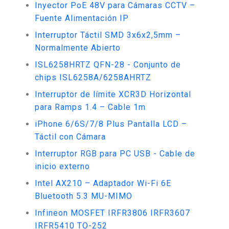
Inyector PoE 48V para Cámaras CCTV –
Fuente Alimentación IP
Interruptor Táctil SMD 3x6x2,5mm –
Normalmente Abierto
ISL6258HRTZ QFN-28 - Conjunto de
chips ISL6258A/6258AHRTZ
Interruptor de límite XCR3D Horizontal
para Ramps 1.4 – Cable 1m
iPhone 6/6S/7/8 Plus Pantalla LCD –
Táctil con Cámara
Interruptor RGB para PC USB - Cable de
inicio externo
Intel AX210 – Adaptador Wi-Fi 6E
Bluetooth 5.3 MU-MIMO
Infineon MOSFET IRFR3806 IRFR3607
IRFR5410 TO-252