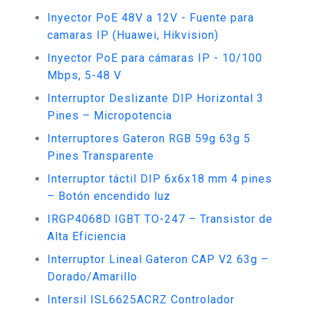
Inyector PoE 48V a 12V - Fuente para
camaras IP (Huawei, Hikvision)
Inyector PoE para cámaras IP - 10/100
Mbps, 5-48 V
Interruptor Deslizante DIP Horizontal 3
Pines – Micropotencia
Interruptores Gateron RGB 59g 63g 5
Pines Transparente
Interruptor táctil DIP 6x6x18 mm 4 pines
– Botón encendido luz
IRGP4068D IGBT TO-247 – Transistor de
Alta Eficiencia
Interruptor Lineal Gateron CAP V2 63g –
Dorado/Amarillo
Intersil ISL6625ACRZ Controlador