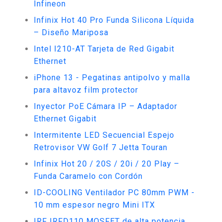
Infineon
Infinix Hot 40 Pro Funda Silicona Líquida
– Diseño Mariposa
Intel I210-AT Tarjeta de Red Gigabit
Ethernet
iPhone 13 - Pegatinas antipolvo y malla
para altavoz film protector
Inyector PoE Cámara IP – Adaptador
Ethernet Gigabit
Intermitente LED Secuencial Espejo
Retrovisor VW Golf 7 Jetta Touran
Infinix Hot 20 / 20S / 20i / 20 Play –
Funda Caramelo con Cordón
ID-COOLING Ventilador PC 80mm PWM -
10 mm espesor negro Mini ITX
IRF IRFD110 MOSFET de alta potencia