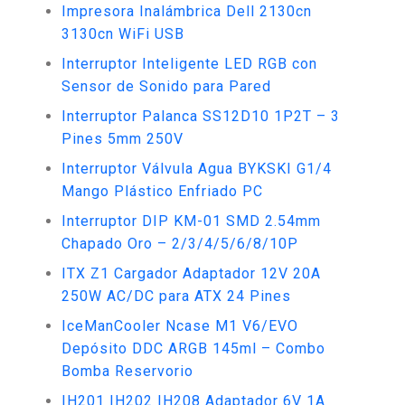
Impresora Inalámbrica Dell 2130cn
3130cn WiFi USB
Interruptor Inteligente LED RGB con
Sensor de Sonido para Pared
Interruptor Palanca SS12D10 1P2T – 3
Pines 5mm 250V
Interruptor Válvula Agua BYKSKI G1/4
Mango Plástico Enfriado PC
Interruptor DIP KM-01 SMD 2.54mm
Chapado Oro – 2/3/4/5/6/8/10P
ITX Z1 Cargador Adaptador 12V 20A
250W AC/DC para ATX 24 Pines
IceManCooler Ncase M1 V6/EVO
Depósito DDC ARGB 145ml – Combo
Bomba Reservorio
IH201 IH202 IH208 Adaptador 6V 1A