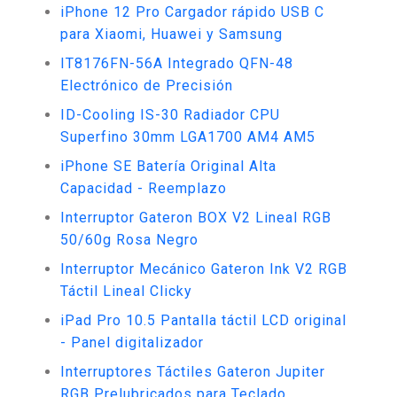
iPhone 12 Pro Cargador rápido USB C
para Xiaomi, Huawei y Samsung
IT8176FN-56A Integrado QFN-48
Electrónico de Precisión
ID-Cooling IS-30 Radiador CPU
Superfino 30mm LGA1700 AM4 AM5
iPhone SE Batería Original Alta
Capacidad - Reemplazo
Interruptor Gateron BOX V2 Lineal RGB
50/60g Rosa Negro
Interruptor Mecánico Gateron Ink V2 RGB
Táctil Lineal Clicky
iPad Pro 10.5 Pantalla táctil LCD original
- Panel digitalizador
Interruptores Táctiles Gateron Jupiter
RGB Prelubricados para Teclado