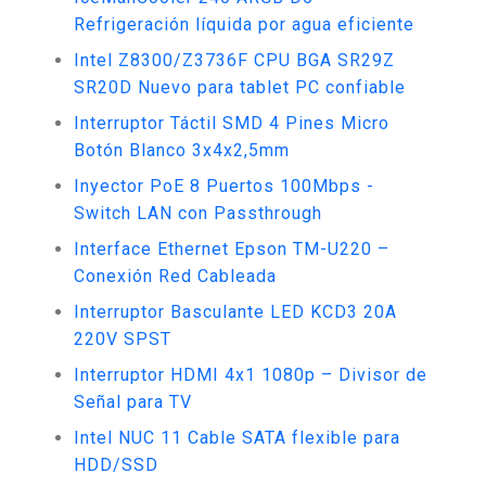
Refrigeración líquida por agua eficiente
Intel Z8300/Z3736F CPU BGA SR29Z
SR20D Nuevo para tablet PC confiable
Interruptor Táctil SMD 4 Pines Micro
Botón Blanco 3x4x2,5mm
Inyector PoE 8 Puertos 100Mbps -
Switch LAN con Passthrough
Interface Ethernet Epson TM-U220 –
Conexión Red Cableada
Interruptor Basculante LED KCD3 20A
220V SPST
Interruptor HDMI 4x1 1080p – Divisor de
Señal para TV
Intel NUC 11 Cable SATA flexible para
HDD/SSD