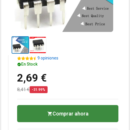
9 opiniones
En Stock
2,69 €
8,41 €
-31.99%
Comprar ahora