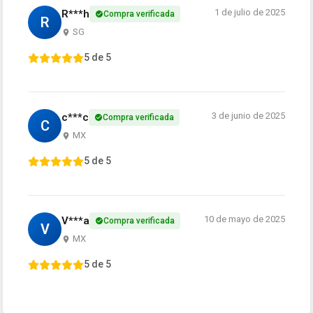
1 de julio de 2025
R***h
Compra verificada
R
SG
5 de 5
3 de junio de 2025
c***c
Compra verificada
C
MX
5 de 5
10 de mayo de 2025
V***a
Compra verificada
V
MX
5 de 5