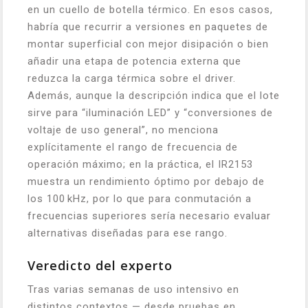
en un cuello de botella térmico. En esos casos,
habría que recurrir a versiones en paquetes de
montar superficial con mejor disipación o bien
añadir una etapa de potencia externa que
reduzca la carga térmica sobre el driver.
Además, aunque la descripción indica que el lote
sirve para “iluminación LED” y “conversiones de
voltaje de uso general”, no menciona
explícitamente el rango de frecuencia de
operación máximo; en la práctica, el IR2153
muestra un rendimiento óptimo por debajo de
los 100 kHz, por lo que para conmutación a
frecuencias superiores sería necesario evaluar
alternativas diseñadas para ese rango.
Veredicto del experto
Tras varias semanas de uso intensivo en
distintos contextos — desde pruebas en