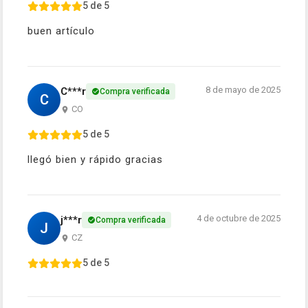
5 de 5
buen artículo
8 de mayo de 2025
C***r
Compra verificada
C
CO
5 de 5
llegó bien y rápido gracias
4 de octubre de 2025
j***r
Compra verificada
J
CZ
5 de 5