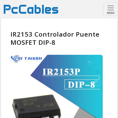
MENÚ
IR2153 Controlador Puente
MOSFET DIP-8