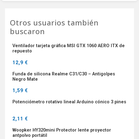
Otros usuarios también
buscaron
Ventilador tarjeta gráfica MSI GTX 1060 AERO ITX de
repuesto
12,9 €
Funda de silicona Realme C31/C30 – Antigolpes
Negro Mate
1,59 €
Potenciómetro rotativo lineal Arduino cónico 3 pines
2,11 €
Woopker HY320mini Protector lente proyector
antpolvo portátil