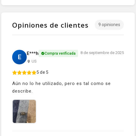
Opiniones de clientes
9 opiniones
8 de septiembre de 2025
E***h
Compra verificada
E
US
5 de 5
Aún no lo he utilizado, pero es tal como se
describe.