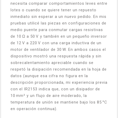
necesita comparar comportamientos leves entre
lotes o cuando se quiere tener un repuesto
inmediato sin esperar a un nuevo pedido. En mis
pruebas utilicé las piezas en configuraciones de
medio puente para conmutar cargas resistivas
de 10 Ω a 50 V y también en un pequeño inversor
de 12 V a 220 V con una carga inductiva de un
motor de ventilador de 30 W. En ambos casos el
dispositivo mostró una respuesta rápida y sin
sobrecalentamiento apreciable cuando se
respetó la disipación recomendada en la hoja de
datos (aunque esa cifra no figura en la
descripción proporcionada, mi experiencia previa
con el IR2153 indica que, con un disipador de
10 mm² y un flujo de aire moderado, la
temperatura de unión se mantiene bajo los 85 °C
en operación continua).