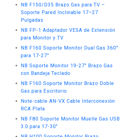
NB F150/D35 Brazo Gas para TV –
Soporte Pared Inclinable 17–27
Pulgadas
NB FP-1 Adaptador VESA de Extensión
para Monitor y TV
NB F160 Soporte Monitor Dual Gas 360°
para 17-27''
NB Soporte Monitor 19-27" Brazo Gas
con Bandeja Teclado
NB F160 Soporte Monitor Brazo Doble
Gas para Escritorio
Note-cable AN-VX Cable Interconexión
RCA Plata
NB F80 Soporte Monitor Muelle Gas USB
3.0 para 17-30"
NB H100 Soporte Monitor Brazo