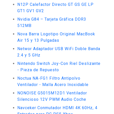
N12P Calefactor Directo GT GS GE LP
GT1 GV1 GV2
Nvidia G84 – Tarjeta Gráfica DDR3
512MB
Nova Barra Logotipo Original MacBook
Air 15 y 13 Pulgadas
Networ Adaptador USB WiFi Doble Banda
2.4 y 5 GHz
Nintendo Switch Joy-Con Riel Deslizante
- Pieza de Repuesto
Noctua NA-FG1 Filtro Antipolvo
Ventilador - Malla Acero Inoxidable
NONOISE G5015M12D1 Ventilador
Silencioso 12V PWM Audio Coche
Navceker Conmutador HDMI 4K 60Hz, 4