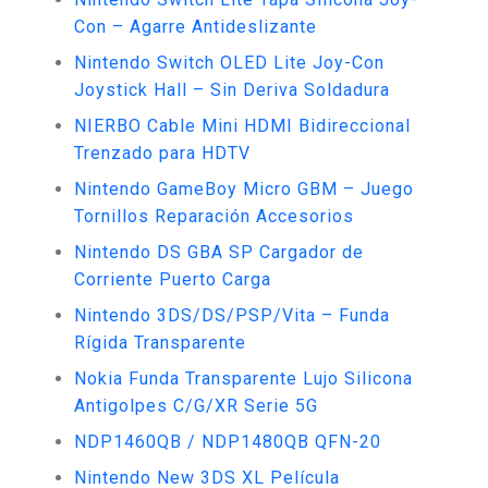
Con – Agarre Antideslizante
Nintendo Switch OLED Lite Joy-Con
Joystick Hall – Sin Deriva Soldadura
NIERBO Cable Mini HDMI Bidireccional
Trenzado para HDTV
Nintendo GameBoy Micro GBM – Juego
Tornillos Reparación Accesorios
Nintendo DS GBA SP Cargador de
Corriente Puerto Carga
Nintendo 3DS/DS/PSP/Vita – Funda
Rígida Transparente
Nokia Funda Transparente Lujo Silicona
Antigolpes C/G/XR Serie 5G
NDP1460QB / NDP1480QB QFN-20
Nintendo New 3DS XL Película