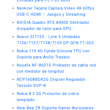
Entradas para PC PS5 Xbox
Nexkcer Tarjeta Captura Vídeo 4K 60fps
USB-C HDMI – Juegos y Streaming
NVIDIA Quadro RTX A4000 Ventilador
disipador de calor para GPU
Nuevo SI7135 - Lote 5 Unidades
7136/7137/7138/7139 DP QFN T1-GE3
Nokia 110 4G Funda Silicona TPU con
Soporte para Anillo Trasero
Noyafa NF-8601S Probador de cable red
con medidor de longitud
NCP1608BDR2G Chipset Regulador
Tensión SOP-8
Nokia 8.3 5G Protector de vidrio
templado
New Bee Z8 Soporte Gamer Auriculares