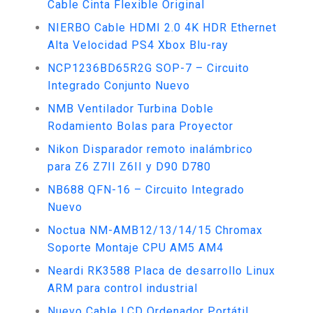
Cable Cinta Flexible Original
NIERBO Cable HDMI 2.0 4K HDR Ethernet
Alta Velocidad PS4 Xbox Blu-ray
NCP1236BD65R2G SOP-7 – Circuito
Integrado Conjunto Nuevo
NMB Ventilador Turbina Doble
Rodamiento Bolas para Proyector
Nikon Disparador remoto inalámbrico
para Z6 Z7II Z6II y D90 D780
NB688 QFN-16 – Circuito Integrado
Nuevo
Noctua NM-AMB12/13/14/15 Chromax
Soporte Montaje CPU AM5 AM4
Neardi RK3588 Placa de desarrollo Linux
ARM para control industrial
Nuevo Cable LCD Ordenador Portátil