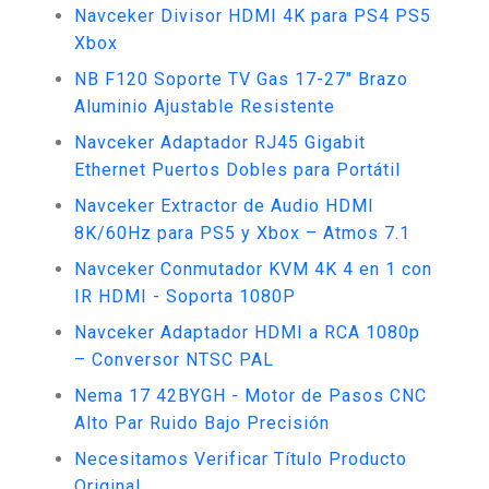
Navceker Divisor HDMI 4K para PS4 PS5
Xbox
NB F120 Soporte TV Gas 17-27" Brazo
Aluminio Ajustable Resistente
Navceker Adaptador RJ45 Gigabit
Ethernet Puertos Dobles para Portátil
Navceker Extractor de Audio HDMI
8K/60Hz para PS5 y Xbox – Atmos 7.1
Navceker Conmutador KVM 4K 4 en 1 con
IR HDMI - Soporta 1080P
Navceker Adaptador HDMI a RCA 1080p
– Conversor NTSC PAL
Nema 17 42BYGH - Motor de Pasos CNC
Alto Par Ruido Bajo Precisión
Necesitamos Verificar Título Producto
Original