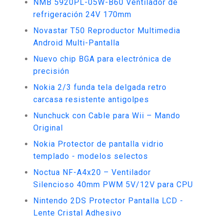
NMB 5920PL-05W-B60 Ventilador de
refrigeración 24V 170mm
Novastar T50 Reproductor Multimedia
Android Multi-Pantalla
Nuevo chip BGA para electrónica de
precisión
Nokia 2/3 funda tela delgada retro
carcasa resistente antigolpes
Nunchuck con Cable para Wii – Mando
Original
Nokia Protector de pantalla vidrio
templado - modelos selectos
Noctua NF-A4x20 – Ventilador
Silencioso 40mm PWM 5V/12V para CPU
Nintendo 2DS Protector Pantalla LCD -
Lente Cristal Adhesivo