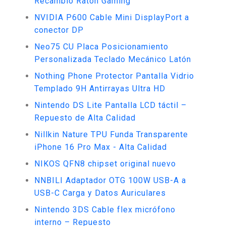
Recambio Ratón Gaming
NVIDIA P600 Cable Mini DisplayPort a
conector DP
Neo75 CU Placa Posicionamiento
Personalizada Teclado Mecánico Latón
Nothing Phone Protector Pantalla Vidrio
Templado 9H Antirrayas Ultra HD
Nintendo DS Lite Pantalla LCD táctil –
Repuesto de Alta Calidad
Nillkin Nature TPU Funda Transparente
iPhone 16 Pro Max - Alta Calidad
NIKOS QFN8 chipset original nuevo
NNBILI Adaptador OTG 100W USB-A a
USB-C Carga y Datos Auriculares
Nintendo 3DS Cable flex micrófono
interno – Repuesto