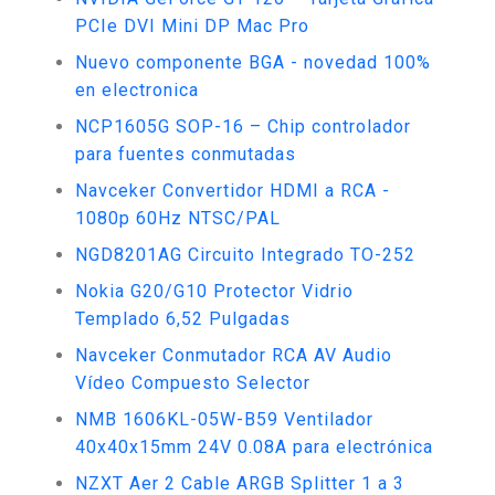
PCIe DVI Mini DP Mac Pro
Nuevo componente BGA - novedad 100%
en electronica
NCP1605G SOP-16 – Chip controlador
para fuentes conmutadas
Navceker Convertidor HDMI a RCA -
1080p 60Hz NTSC/PAL
NGD8201AG Circuito Integrado TO-252
Nokia G20/G10 Protector Vidrio
Templado 6,52 Pulgadas
Navceker Conmutador RCA AV Audio
Vídeo Compuesto Selector
NMB 1606KL-05W-B59 Ventilador
40x40x15mm 24V 0.08A para electrónica
NZXT Aer 2 Cable ARGB Splitter 1 a 3