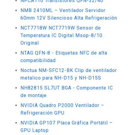
NPCA110 Transistores QFN-32/40
NMB 2410ML – Ventilador Servidor
60mm 12V Silencioso Alta Refrigeración
NCT7718W NCT7719W Sensor de
Temperatura IC Digital Msop-8/10
Original
NTAG QFN-8 - Etiquetas NFC de alta
compatibilidad
Noctua NM-SFC12-BK Clip de ventilador
metalico para NH-D15 y NH-D15S
NH82815 SL7UT BGA - Componente IC
de montaje
NVIDIA Quadro P2000 Ventilador –
Refrigeración GPU
NVIDIA GP107 Placa Gráfica Portátil –
GPU Laptop