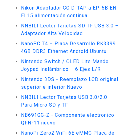
Nikon Adaptador CC D-TAP a EP-5B EN-
EL15 alimentación continua
NNBILI Lector Tarjetas SD TF USB 3.0 –
Adaptador Alta Velocidad
NanoPC T4 – Placa Desarrollo RK3399
4GB DDR3 Ethernet Android Ubuntu
Nintendo Switch / OLED Lite Mando
Joypad Inalámbrico – 6 Ejes L/R
Nintendo 3DS - Reemplazo LCD original
superior e inferior Nuevo
NNBILI Lector Tarjetas USB 3.0/2.0 –
Para Micro SD y TF
NB691GG-Z - Componente electronico
QFN-11 nuevo
NanoPi Zero2 WiFi 6E eMMC Placa de