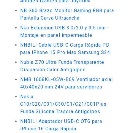
Antideslizantes para Joystick
NB G60 Brazo Monitor Gaming RGB para
Pantalla Curva Ultraancha
Nku Extension USB 3.0/2.0 y 3,5 mm -
Montaje en panel impermeable
NNBILI Cable USB-C Carga Rápida PD
para iPhone 15 Pro Max Samsung S24
Nubia Z70 Ultra Funda Transparente
Disipación Calor Antigolpes
NMB 1608KL-05W-B69 Ventilador axial
40x40x20 mm 24V para servidores
Nokia
C10/C20/C31/C30/C1/C21/C01Plus
Funda Silicona Trasera Antigolpes
NNBILI Adaptador USB-C OTG para
iPhone 16 Carga Rápida