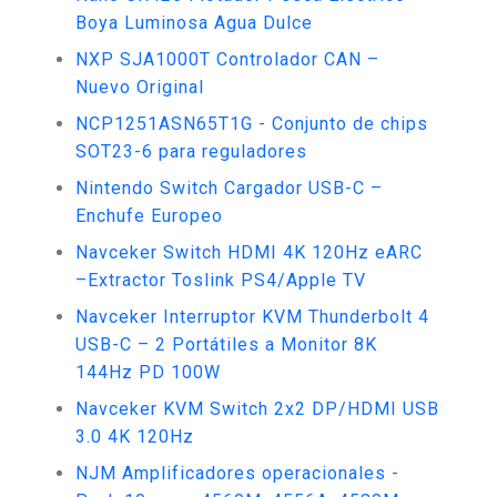
Boya Luminosa Agua Dulce
NXP SJA1000T Controlador CAN –
Nuevo Original
NCP1251ASN65T1G - Conjunto de chips
SOT23-6 para reguladores
Nintendo Switch Cargador USB-C –
Enchufe Europeo
Navceker Switch HDMI 4K 120Hz eARC
–Extractor Toslink PS4/Apple TV
Navceker Interruptor KVM Thunderbolt 4
USB-C – 2 Portátiles a Monitor 8K
144Hz PD 100W
Navceker KVM Switch 2x2 DP/HDMI USB
3.0 4K 120Hz
NJM Amplificadores operacionales -