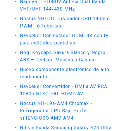
Nagoya UT-108UV Antena Dual Banda
VHF/UHF 144/430 MHz
Noctua NH-D15 Disipador CPU 140mm
PWM - 6 Tuberías
Navceker Conmutador HDMI 4K con IR
para múltiples pantallas
Nogi Keycaps Sakura Blanco y Negro
ABS – Teclado Mecánico Gaming
Nuevo componente electrónico de alto
rendimiento
Navceker Convertidor HDMI a AV RCA
1080p NTSC PAL HDMI2AV
Noctua NH-L9a-AM4 Chromax -
Refrigerador CPU Bajo Perfil
silIENCIOSO AMD AM4
Nillkin Funda Samsung Galaxy S23 Ultra