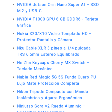
NVIDIA Jetson Orin Nano Super AI – SSD
M.2 y USB-C
NVIDIA T1000 GPU 8 GB GDDR6 - Tarjeta
Grafica
Nokia X20/X10 Vidrio Templado HD –
Protector Pantalla y Cámara
Nku Cable XLR 3 pines a 1/4 pulgada
TRS 6.5mm Estéreo Equilibrado
Ne Zha Keycaps Cherry MX Switch –
Teclado Mecánico
Nubia Red Magic 5G 5S Funda Cuero PU
Lujo Mate Protección Completa
Nikon Trípode Compacto con Mando
Inalámbrico y Agarre Ergonómico
Ninjutso Sora V2 Rueda Aluminio –