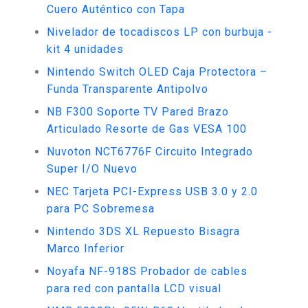
Cuero Auténtico con Tapa
Nivelador de tocadiscos LP con burbuja -
kit 4 unidades
Nintendo Switch OLED Caja Protectora –
Funda Transparente Antipolvo
NB F300 Soporte TV Pared Brazo
Articulado Resorte de Gas VESA 100
Nuvoton NCT6776F Circuito Integrado
Super I/O Nuevo
NEC Tarjeta PCI-Express USB 3.0 y 2.0
para PC Sobremesa
Nintendo 3DS XL Repuesto Bisagra
Marco Inferior
Noyafa NF-918S Probador de cables
para red con pantalla LCD visual