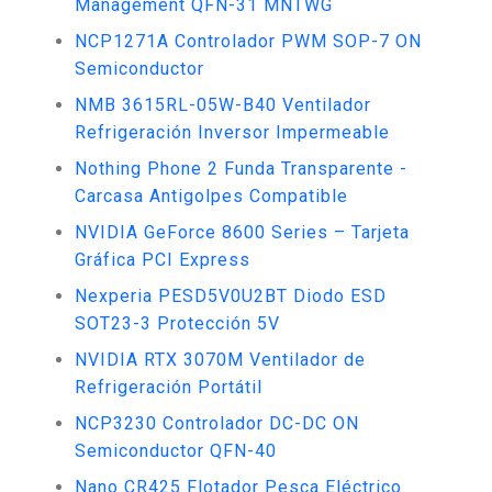
Management QFN-31 MNTWG
NCP1271A Controlador PWM SOP-7 ON
Semiconductor
NMB 3615RL-05W-B40 Ventilador
Refrigeración Inversor Impermeable
Nothing Phone 2 Funda Transparente -
Carcasa Antigolpes Compatible
NVIDIA GeForce 8600 Series – Tarjeta
Gráfica PCI Express
Nexperia PESD5V0U2BT Diodo ESD
SOT23-3 Protección 5V
NVIDIA RTX 3070M Ventilador de
Refrigeración Portátil
NCP3230 Controlador DC-DC ON
Semiconductor QFN-40
Nano CR425 Flotador Pesca Eléctrico