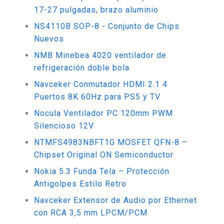
17-27 pulgadas, brazo aluminio
NS4110B SOP-8 - Conjunto de Chips
Nuevos
NMB Minebea 4020 ventilador de
refrigeración doble bola
Navceker Conmutador HDMI 2.1 4
Puertos 8K 60Hz para PS5 y TV
Nocula Ventilador PC 120mm PWM
Silencioso 12V
NTMFS4983NBFT1G MOSFET QFN-8 –
Chipset Original ON Semiconductor
Nokia 5.3 Funda Tela – Protección
Antigolpes Estilo Retro
Navceker Extensor de Audio por Ethernet
con RCA 3,5 mm LPCM/PCM