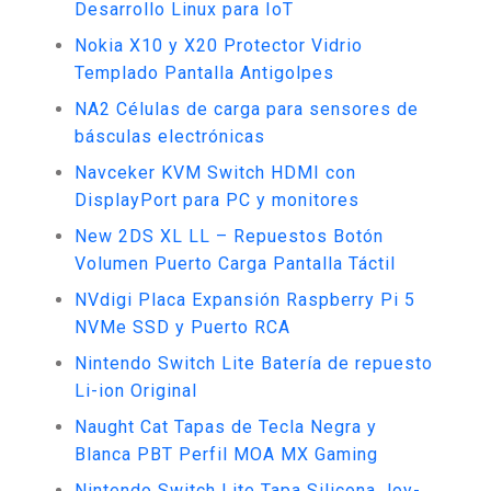
Desarrollo Linux para IoT
Nokia X10 y X20 Protector Vidrio
Templado Pantalla Antigolpes
NA2 Células de carga para sensores de
básculas electrónicas
Navceker KVM Switch HDMI con
DisplayPort para PC y monitores
New 2DS XL LL – Repuestos Botón
Volumen Puerto Carga Pantalla Táctil
NVdigi Placa Expansión Raspberry Pi 5
NVMe SSD y Puerto RCA
Nintendo Switch Lite Batería de repuesto
Li-ion Original
Naught Cat Tapas de Tecla Negra y
Blanca PBT Perfil MOA MX Gaming
Nintendo Switch Lite Tapa Silicona Joy-