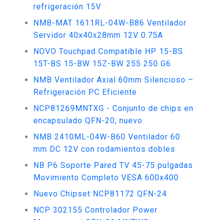
refrigeración 15V
NMB-MAT 1611RL-04W-B86 Ventilador
Servidor 40x40x28mm 12V 0.75A
NOVO Touchpad Compatible HP 15-BS
15T-BS 15-BW 15Z-BW 255 250 G6
NMB Ventilador Axial 60mm Silencioso –
Refrigeración PC Eficiente
NCP81269MNTXG - Conjunto de chips en
encapsulado QFN-20, nuevo
NMB 2410ML-04W-B60 Ventilador 60
mm DC 12V con rodamientos dobles
NB P6 Soporte Pared TV 45-75 pulgadas
Movimiento Completo VESA 600x400
Nuevo Chipset NCP81172 QFN-24
NCP 302155 Controlador Power