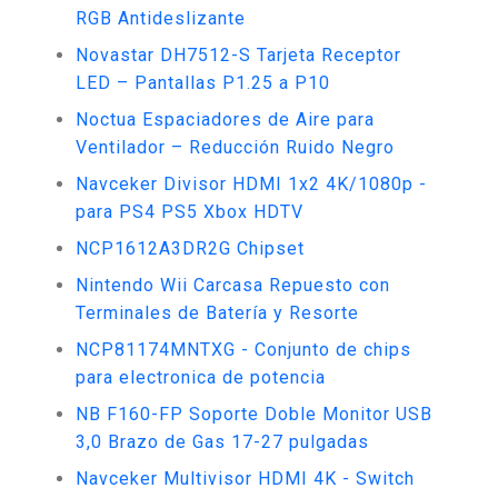
RGB Antideslizante
Novastar DH7512-S Tarjeta Receptor
LED – Pantallas P1.25 a P10
Noctua Espaciadores de Aire para
Ventilador – Reducción Ruido Negro
Navceker Divisor HDMI 1x2 4K/1080p -
para PS4 PS5 Xbox HDTV
NCP1612A3DR2G Chipset
Nintendo Wii Carcasa Repuesto con
Terminales de Batería y Resorte
NCP81174MNTXG - Conjunto de chips
para electronica de potencia
NB F160-FP Soporte Doble Monitor USB
3,0 Brazo de Gas 17-27 pulgadas
Navceker Multivisor HDMI 4K - Switch