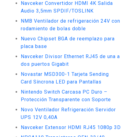
Navceker Convertidor HDMI 4K Salida
Audio 3,5mm SPDIF/TOSLINK
NMB Ventilador de refrigeración 24V con
rodamiento de bolas doble
Nuevo Chipset BGA de reemplazo para
placa base
Navceker Divisor Ethernet RJ45 de una a
dos puertos Gigabit
Novastar MSD300-1 Tarjeta Sending
Card Síncrona LED para Pantallas
Nintendo Switch Carcasa PC Duro –
Protección Transparente con Soporte
Novo Ventilador Refrigeración Servidor
UPS 12V 0,40A
Navceker Extensor HDMI RJ45 1080p 3D