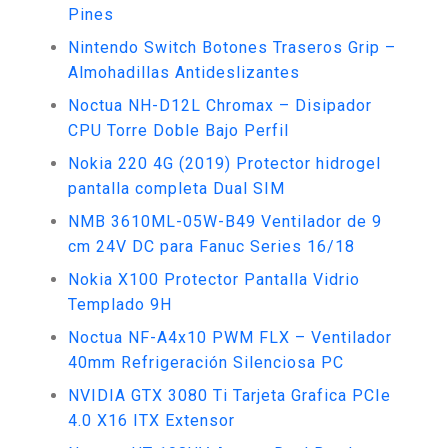
Pines
Nintendo Switch Botones Traseros Grip –
Almohadillas Antideslizantes
Noctua NH-D12L Chromax – Disipador
CPU Torre Doble Bajo Perfil
Nokia 220 4G (2019) Protector hidrogel
pantalla completa Dual SIM
NMB 3610ML-05W-B49 Ventilador de 9
cm 24V DC para Fanuc Series 16/18
Nokia X100 Protector Pantalla Vidrio
Templado 9H
Noctua NF-A4x10 PWM FLX – Ventilador
40mm Refrigeración Silenciosa PC
NVIDIA GTX 3080 Ti Tarjeta Grafica PCIe
4.0 X16 ITX Extensor