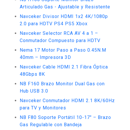
Articulado Gas - Ajustable y Resistente
Navceker Divisor HDMI 1x2 4K/1080p
2.0 para HDTV PS4 PS5 Xbox
Navceker Selector RCA AV 4 a 1 –
Conmutador Compuesto para HDTV
Nema 17 Motor Paso a Paso 0.45N.M
40mm – Impresora 3D
Navceker Cable HDMI 2.1 Fibra Óptica
48Gbps 8K
NB F160 Brazo Monitor Dual Gas con
Hub USB 3.0
Navceker Conmutador HDMI 2.1 8K/60Hz
para TV y Monitores
NB F80 Soporte Portátil 10-17" – Brazo
Gas Regulable con Bandeja