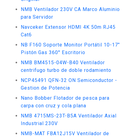
NMB Ventilador 230V CA Marco Aluminio
para Servidor
Navceker Extensor HDMI 4K 50m RJ45
Cat6
NB F160 Soporte Monitor Portátil 10-17"
Pistón Gas 360° Escritorio
NMB BM4515-04W-B40 Ventilador
centrifugo turbo de doble rodamiento
NCP45491 QFN-32 ON Semiconductor -
Gestion de Potencia
Nano Bobber Flotador de pesca para
carpa con cruz y cola plana
NMB 4715MS-23T-B5A Ventilador Axial
Industrial 230V
NMB-MAT FBA12J15V Ventilador de