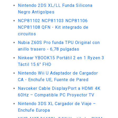
Nintendo 2DS XL/LL Funda Silicona
Negro Antigolpes
NCP81102 NCP81103 NCP81106
NCP81108 QFN - Kit integrado de
circuitos
Nubia Z60S Pro funda TPU Original con
anillo trasero - 6,78 pulgadas
Ninkear YBOOK15 Portátil 2 en 1 Ryzen 3
Táctil 15.6" FHD
Nintendo Wii U Adaptador de Cargador
CA - Enchufe UE, Fuente de Pared
Navceker Cable DisplayPort a HDMI 4K
60Hz – Compatible PC Proyector TV
Nintendo 3DS XL Cargador de Viaje –
Enchufe Europa