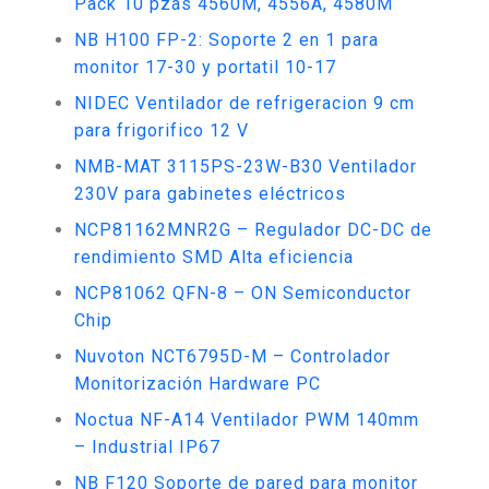
Pack 10 pzas 4560M, 4556A, 4580M
NB H100 FP-2: Soporte 2 en 1 para
monitor 17-30 y portatil 10-17
NIDEC Ventilador de refrigeracion 9 cm
para frigorifico 12 V
NMB-MAT 3115PS-23W-B30 Ventilador
230V para gabinetes eléctricos
NCP81162MNR2G – Regulador DC-DC de
rendimiento SMD Alta eficiencia
NCP81062 QFN-8 – ON Semiconductor
Chip
Nuvoton NCT6795D-M – Controlador
Monitorización Hardware PC
Noctua NF-A14 Ventilador PWM 140mm
– Industrial IP67
NB F120 Soporte de pared para monitor