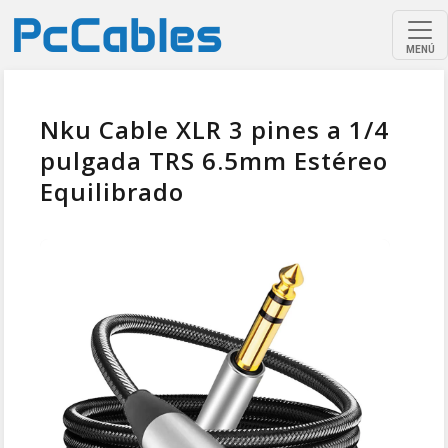
MENÚ
Nku Cable XLR 3 pines a 1/4
pulgada TRS 6.5mm Estéreo
Equilibrado