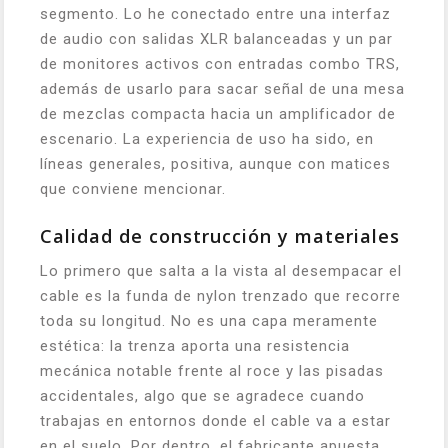
segmento. Lo he conectado entre una interfaz
de audio con salidas XLR balanceadas y un par
de monitores activos con entradas combo TRS,
además de usarlo para sacar señal de una mesa
de mezclas compacta hacia un amplificador de
escenario. La experiencia de uso ha sido, en
líneas generales, positiva, aunque con matices
que conviene mencionar.
Calidad de construcción y materiales
Lo primero que salta a la vista al desempacar el
cable es la funda de nylon trenzado que recorre
toda su longitud. No es una capa meramente
estética: la trenza aporta una resistencia
mecánica notable frente al roce y las pisadas
accidentales, algo que se agradece cuando
trabajas en entornos donde el cable va a estar
en el suelo. Por dentro, el fabricante apuesta