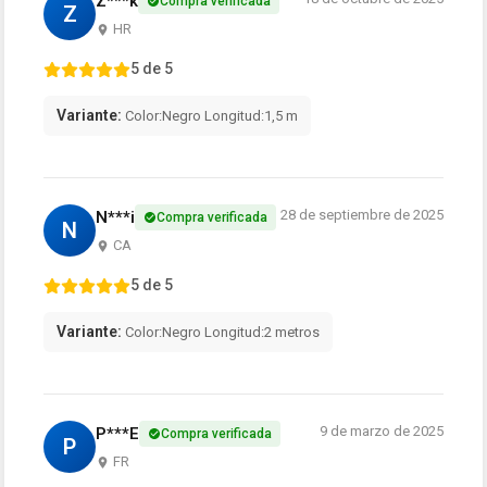
Z***k
Compra verificada
Z
HR
5 de 5
Variante:
Color:Negro Longitud:1,5 m
28 de septiembre de 2025
N***i
Compra verificada
N
CA
5 de 5
Variante:
Color:Negro Longitud:2 metros
9 de marzo de 2025
P***E
Compra verificada
P
FR