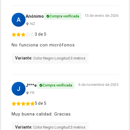
15 de enero de 2026
Anónimo
Compra verificada
A
NZ
3 de 5
No funciona con micrófonos
Variante:
Color:Negro Longitud:3 metros
6 de noviembre de 2025
J***e
Compra verificada
J
FR
5 de 5
Muy buena calidad. Gracias.
Variante:
Color:Negro Longitud:3 metros