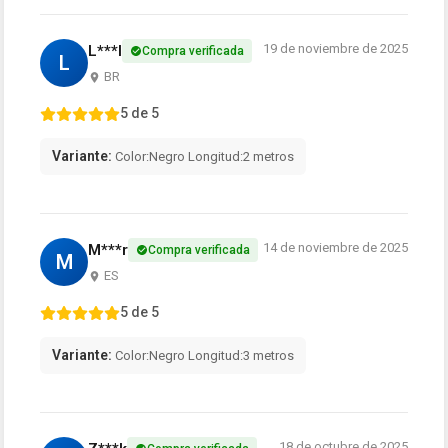
19 de noviembre de 2025
L***l
Compra verificada
L
BR
5 de 5
Variante:
Color:Negro Longitud:2 metros
14 de noviembre de 2025
M***r
Compra verificada
M
ES
5 de 5
Variante:
Color:Negro Longitud:3 metros
18 de octubre de 2025