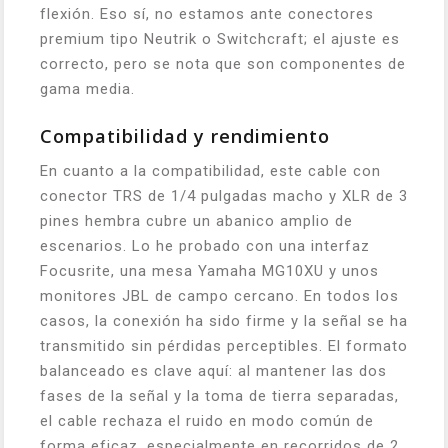
flexión. Eso sí, no estamos ante conectores
premium tipo Neutrik o Switchcraft; el ajuste es
correcto, pero se nota que son componentes de
gama media.
Compatibilidad y rendimiento
En cuanto a la compatibilidad, este cable con
conector TRS de 1/4 pulgadas macho y XLR de 3
pines hembra cubre un abanico amplio de
escenarios. Lo he probado con una interfaz
Focusrite, una mesa Yamaha MG10XU y unos
monitores JBL de campo cercano. En todos los
casos, la conexión ha sido firme y la señal se ha
transmitido sin pérdidas perceptibles. El formato
balanceado es clave aquí: al mantener las dos
fases de la señal y la toma de tierra separadas,
el cable rechaza el ruido en modo común de
forma eficaz, especialmente en recorridos de 2