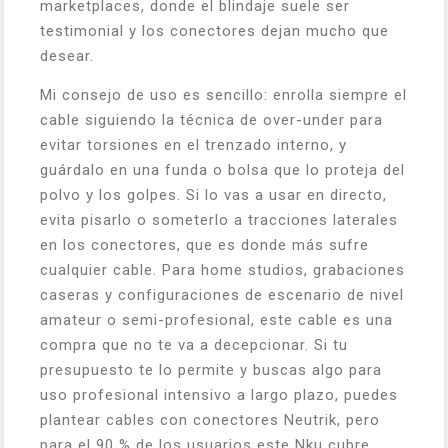
marketplaces, donde el blindaje suele ser
testimonial y los conectores dejan mucho que
desear.
Mi consejo de uso es sencillo: enrolla siempre el
cable siguiendo la técnica de over-under para
evitar torsiones en el trenzado interno, y
guárdalo en una funda o bolsa que lo proteja del
polvo y los golpes. Si lo vas a usar en directo,
evita pisarlo o someterlo a tracciones laterales
en los conectores, que es donde más sufre
cualquier cable. Para home studios, grabaciones
caseras y configuraciones de escenario de nivel
amateur o semi-profesional, este cable es una
compra que no te va a decepcionar. Si tu
presupuesto te lo permite y buscas algo para
uso profesional intensivo a largo plazo, puedes
plantear cables con conectores Neutrik, pero
para el 90 % de los usuarios este Nku cubre