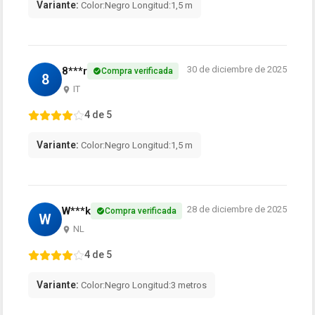
Variante:
Color:Negro Longitud:1,5 m
30 de diciembre de 2025
8***r
Compra verificada
8
IT
4 de 5
Variante:
Color:Negro Longitud:1,5 m
28 de diciembre de 2025
W***k
Compra verificada
W
NL
4 de 5
Variante:
Color:Negro Longitud:3 metros