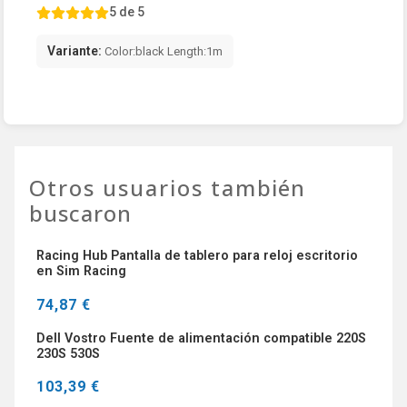
5 de 5
Variante:
Color:black Length:1m
Otros usuarios también
buscaron
Racing Hub Pantalla de tablero para reloj escritorio
en Sim Racing
74,87 €
Dell Vostro Fuente de alimentación compatible 220S
230S 530S
103,39 €