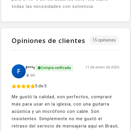
todas las necesidades con solvencia.
Opiniones de clientes
15 opiniones
11 de enero de 2026
f***r
Compra verificada
F
BR
5 de 5
Me gustó la calidad, son perfectos, compraré
más para usar en la iglesia, con una guitarra
acústica y un micrófono con cable. Son
resistentes. Simplemente no me gustó el
retraso del servicio de mensajería aquí en Brasil,