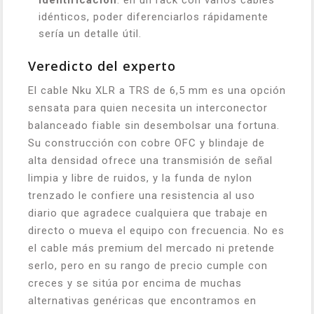
identificación
: en un rack con varios cables
idénticos, poder diferenciarlos rápidamente
sería un detalle útil.
Veredicto del experto
El cable Nku XLR a TRS de 6,5 mm es una opción
sensata para quien necesita un interconector
balanceado fiable sin desembolsar una fortuna.
Su construcción con cobre OFC y blindaje de
alta densidad ofrece una transmisión de señal
limpia y libre de ruidos, y la funda de nylon
trenzado le confiere una resistencia al uso
diario que agradece cualquiera que trabaje en
directo o mueva el equipo con frecuencia. No es
el cable más premium del mercado ni pretende
serlo, pero en su rango de precio cumple con
creces y se sitúa por encima de muchas
alternativas genéricas que encontramos en