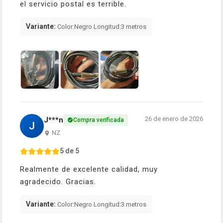
el servicio postal es terrible.
Variante:
Color:Negro Longitud:3 metros
26 de enero de 2026
J***n
Compra verificada
J
NZ
5 de 5
Realmente de excelente calidad, muy
agradecido. Gracias.
Variante:
Color:Negro Longitud:3 metros