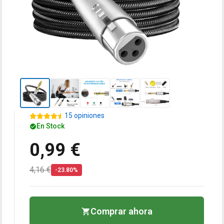
15 opiniones
En Stock
0,99 €
4,16 €
-23.80%
Comprar ahora