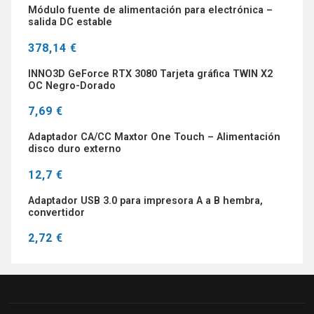
Módulo fuente de alimentación para electrónica –
salida DC estable
378,14 €
INNO3D GeForce RTX 3080 Tarjeta gráfica TWIN X2
OC Negro-Dorado
7,69 €
Adaptador CA/CC Maxtor One Touch – Alimentación
disco duro externo
12,7 €
Adaptador USB 3.0 para impresora A a B hembra,
convertidor
2,72 €