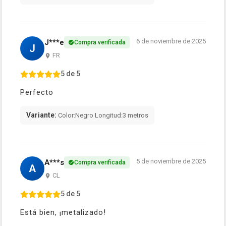
6 de noviembre de 2025
J***e
Compra verificada
J
FR
5 de 5
Perfecto
Variante:
Color:Negro Longitud:3 metros
5 de noviembre de 2025
A***s
Compra verificada
A
CL
5 de 5
Está bien, ¡metalizado!