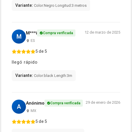
Variante:
Color:Negro Longitud:3 metros
12 de marzo de 2025
M***i
Compra verificada
M
ES
5 de 5
llegó rápido
Variante:
Color:black Length:3m
29 de enero de 2026
Anónimo
Compra verificada
A
MX
5 de 5