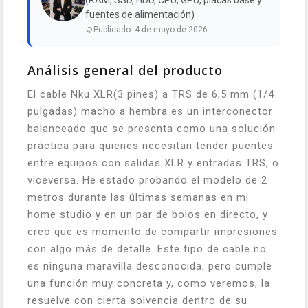
(RAM, SSD, HDD, CPU, GPU, placas base y
fuentes de alimentación)
Publicado: 4 de mayo de 2026
Análisis general del producto
El cable Nku XLR(3 pines) a TRS de 6,5 mm (1/4
pulgadas) macho a hembra es un interconector
balanceado que se presenta como una solución
práctica para quienes necesitan tender puentes
entre equipos con salidas XLR y entradas TRS, o
viceversa. He estado probando el modelo de 2
metros durante las últimas semanas en mi
home studio y en un par de bolos en directo, y
creo que es momento de compartir impresiones
con algo más de detalle. Este tipo de cable no
es ninguna maravilla desconocida, pero cumple
una función muy concreta y, como veremos, la
resuelve con cierta solvencia dentro de su