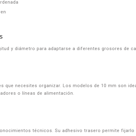
ordenada
ren
s
itud y diámetro para adaptarse a diferentes grosores de ca
es que necesites organizar. Los modelos de 10 mm son ideal
dores o líneas de alimentación.
onocimientos técnicos. Su adhesivo trasero permite fijarlo