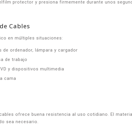
ira elfilm protector y presiona firmemente durante unos segun
 de Cables
ico en múltiples situaciones:
s de ordenador, lámpara y cargador
a de trabajo
VD y dispositivos multimedia
 la cama
ables ofrece buena resistencia al uso cotidiano. El material 
do sea necesario.