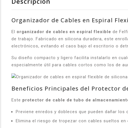
Descripción
Organizador de Cables en Espiral Flexi
El
organizador de cables en espiral flexible
de Felf
de trabajo. Fabricado en silicona duradera, este enrol
electrónicos, evitando el caos bajo el escritorio o det
Su diseño compacto y ligero facilita instalarlo en cua
especialmente útil para cables cortos como los de au
Beneficios Principales del Protector 
Este
protector de cable de tubo de almacenamient
Previene enredos y dobleces que pueden dañar los 
Elimina el riesgo de tropezar con cables sueltos en 