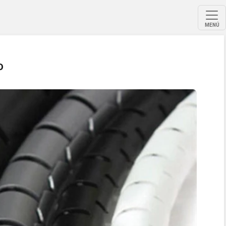
MENÚ
o