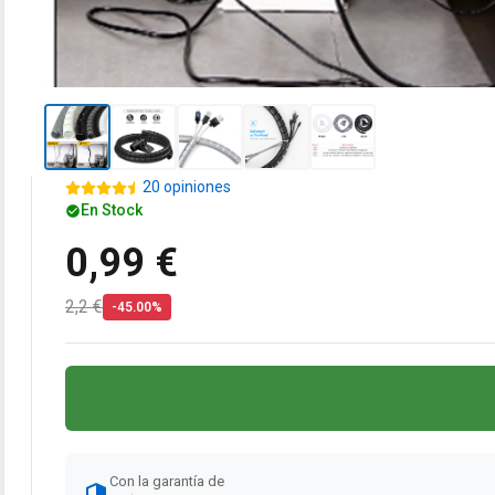
20 opiniones
En Stock
0,99 €
2,2 €
-45.00%
Con la garantía de