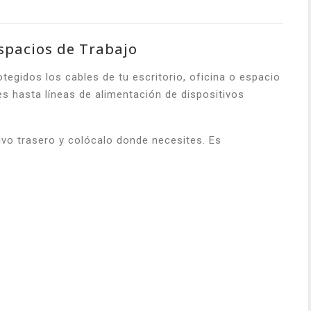
Espacios de Trabajo
egidos los cables de tu escritorio, oficina o espacio
es hasta líneas de alimentación de dispositivos
sivo trasero y colócalo donde necesites. Es