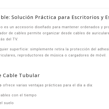
ble: Solución Práctica para Escritorios y 
io es un accesorio diseñado para mantener ordenados y prot
lador de cables permite organizar desde cables de auricular
rás del TV.
lquier superficie: simplemente retira la protección del adhe
riculares, reproductores de música o cargadores de móvil.
de Cable Tubular
o
ofrece varias ventajas prácticas para el día a día:
cables con el tiempo
el suelo