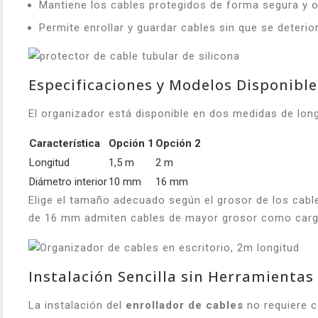
Mantiene los cables protegidos de forma segura y 
Permite enrollar y guardar cables sin que se deterio
Especificaciones y Modelos Disponible
El organizador está disponible en dos medidas de long
Característica
Opción 1
Opción 2
Longitud
1,5 m
2 m
Diámetro interior
10 mm
16 mm
Elige el tamaño adecuado según el grosor de los cabl
de 16 mm admiten cables de mayor grosor como carga
Instalación Sencilla sin Herramientas
La instalación del
enrollador de cables
no requiere c