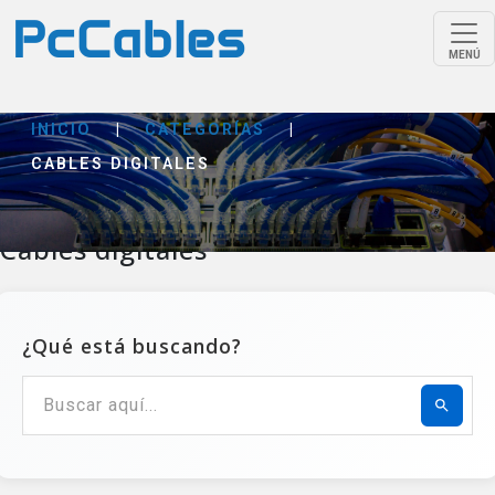
MENÚ
INICIO
|
CATEGORÍAS
|
CABLES DIGITALES
Cables digitales
¿Qué está buscando?