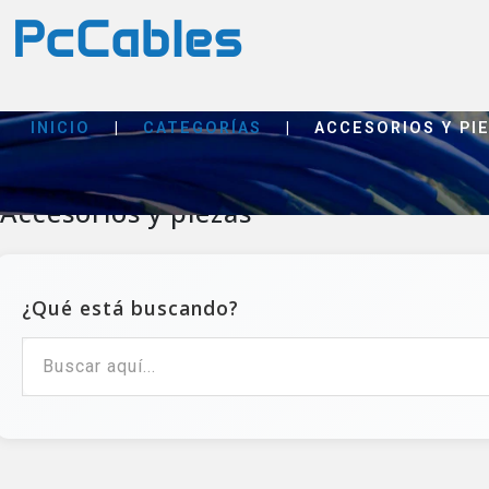
INICIO
|
CATEGORÍAS
|
ACCESORIOS Y PI
Accesorios y piezas
¿Qué está buscando?