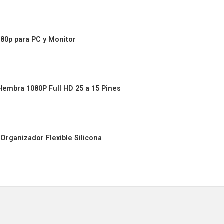
80p para PC y Monitor
embra 1080P Full HD 25 a 15 Pines
rganizador Flexible Silicona