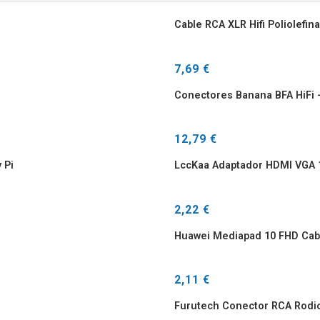
Cable RCA XLR Hifi Poliolefi
7,69 €
Conectores Banana BFA HiFi –
12,79 €
 Pi
LccKaa Adaptador HDMI VGA
2,22 €
Huawei Mediapad 10 FHD Cabl
2,11 €
Furutech Conector RCA Rodio