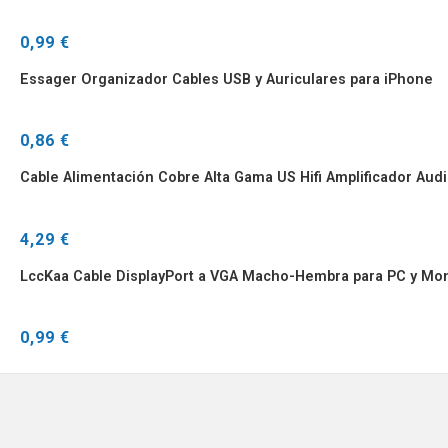
0,99 €
Essager Organizador Cables USB y Auriculares para iPhone
0,86 €
Cable Alimentación Cobre Alta Gama US Hifi Amplificador Aud
4,29 €
LccKaa Cable DisplayPort a VGA Macho-Hembra para PC y Mon
0,99 €