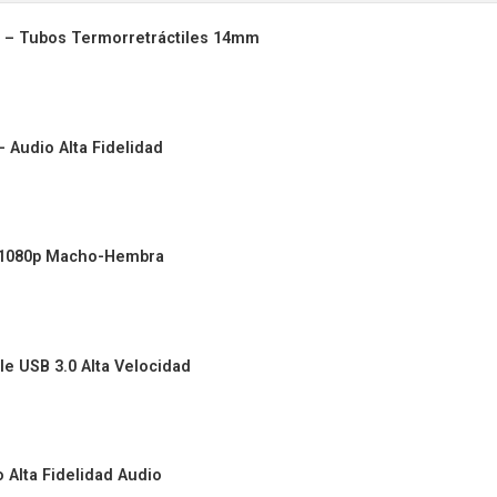
na – Tubos Termorretráctiles 14mm
 Audio Alta Fidelidad
 1080p Macho-Hembra
e USB 3.0 Alta Velocidad
 Alta Fidelidad Audio