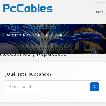
MENÚ
INICIO
|
CATEGORÍAS
|
ACCESORIOS Y REPUESTOS
Accesorios y Repuestos
¿Qué está buscando?