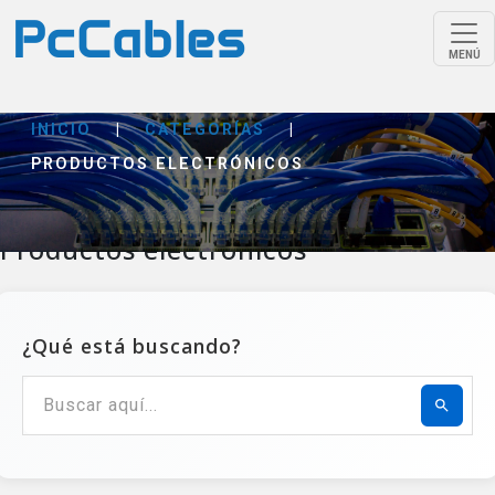
MENÚ
INICIO
|
CATEGORÍAS
|
PRODUCTOS ELECTRÓNICOS
Productos electrónicos
¿Qué está buscando?