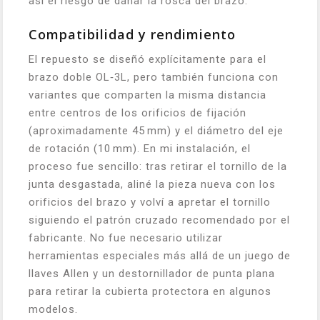
así el riesgo de dañar la rosca del brazo.
Compatibilidad y rendimiento
El repuesto se diseñó explícitamente para el
brazo doble OL‑3L, pero también funciona con
variantes que comparten la misma distancia
entre centros de los orificios de fijación
(aproximadamente 45 mm) y el diámetro del eje
de rotación (10 mm). En mi instalación, el
proceso fue sencillo: tras retirar el tornillo de la
junta desgastada, aliné la pieza nueva con los
orificios del brazo y volví a apretar el tornillo
siguiendo el patrón cruzado recomendado por el
fabricante. No fue necesario utilizar
herramientas especiales más allá de un juego de
llaves Allen y un destornillador de punta plana
para retirar la cubierta protectora en algunos
modelos.