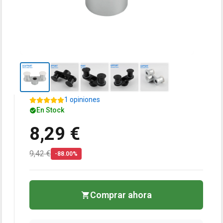
1 opiniones
En Stock
8,29 €
9,42 €
-88.00%
Comprar ahora