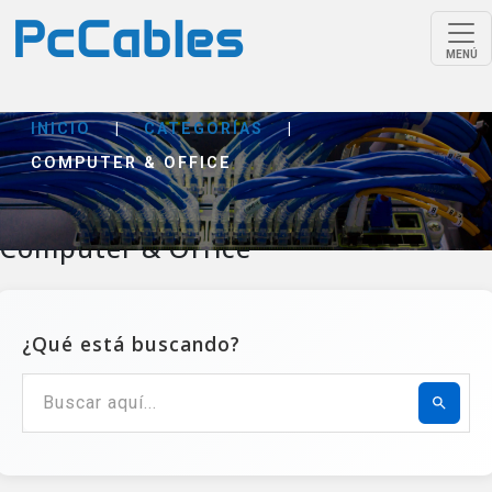
MENÚ
INICIO
|
CATEGORÍAS
|
COMPUTER & OFFICE
Computer & Office
¿Qué está buscando?