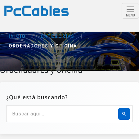
MENÚ
INICIO
|
CATEGORÍAS
|
ORDENADORES Y OFICINA
Ordenadores y oficina
¿Qué está buscando?