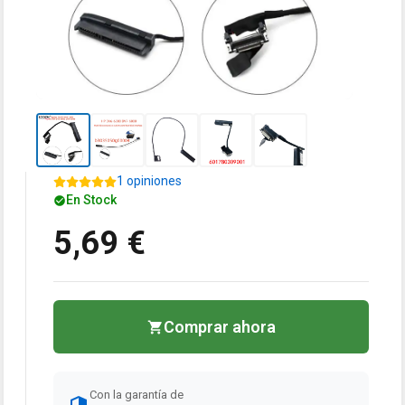
1 opiniones
En Stock
5,69 €
Comprar ahora
Con la garantía de