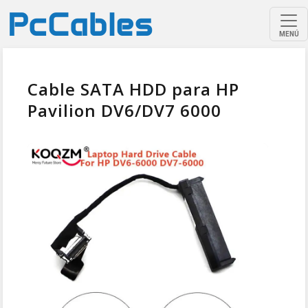
MENÚ
Cable SATA HDD para HP
Pavilion DV6/DV7 6000