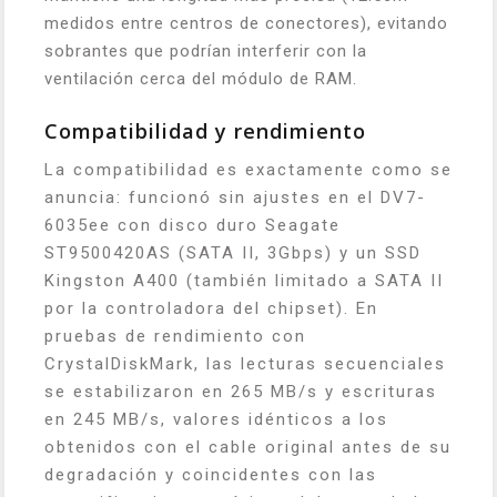
medidos entre centros de conectores), evitando
sobrantes que podrían interferir con la
ventilación cerca del módulo de RAM.
Compatibilidad y rendimiento
La compatibilidad es exactamente como se
anuncia: funcionó sin ajustes en el DV7-
6035ee con disco duro Seagate
ST9500420AS (SATA II, 3Gbps) y un SSD
Kingston A400 (también limitado a SATA II
por la controladora del chipset). En
pruebas de rendimiento con
CrystalDiskMark, las lecturas secuenciales
se estabilizaron en 265 MB/s y escrituras
en 245 MB/s, valores idénticos a los
obtenidos con el cable original antes de su
degradación y coincidentes con las