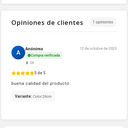
Opiniones de clientes
1 opiniones
Anónimo
12 de octubre de 2025
A
Compra verificada
SK
5 de 5
buena calidad del producto
Variante:
Color:26cm