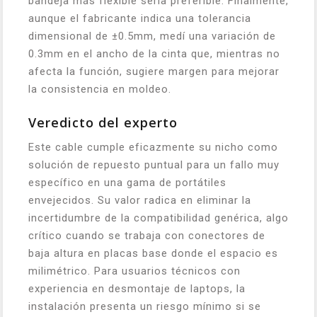
bandeja más flexible sería preferible. Finalmente,
aunque el fabricante indica una tolerancia
dimensional de ±0.5mm, medí una variación de
0.3mm en el ancho de la cinta que, mientras no
afecta la función, sugiere margen para mejorar
la consistencia en moldeo.
Veredicto del experto
Este cable cumple eficazmente su nicho como
solución de repuesto puntual para un fallo muy
específico en una gama de portátiles
envejecidos. Su valor radica en eliminar la
incertidumbre de la compatibilidad genérica, algo
crítico cuando se trabaja con conectores de
baja altura en placas base donde el espacio es
milimétrico. Para usuarios técnicos con
experiencia en desmontaje de laptops, la
instalación presenta un riesgo mínimo si se