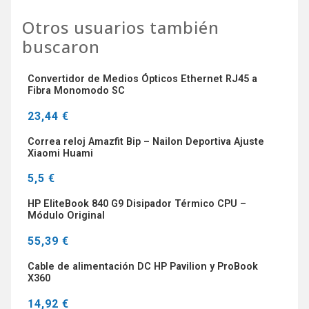
Otros usuarios también
buscaron
Convertidor de Medios Ópticos Ethernet RJ45 a
Fibra Monomodo SC
23,44 €
Correa reloj Amazfit Bip – Nailon Deportiva Ajuste
Xiaomi Huami
5,5 €
HP EliteBook 840 G9 Disipador Térmico CPU –
Módulo Original
55,39 €
Cable de alimentación DC HP Pavilion y ProBook
X360
14,92 €