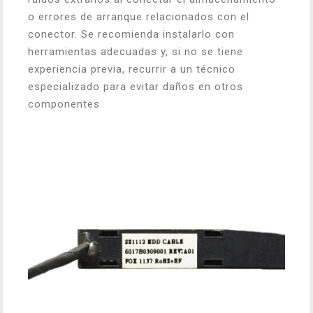
o errores de arranque relacionados con el
conector. Se recomienda instalarlo con
herramientas adecuadas y, si no se tiene
experiencia previa, recurrir a un técnico
especializado para evitar daños en otros
componentes.