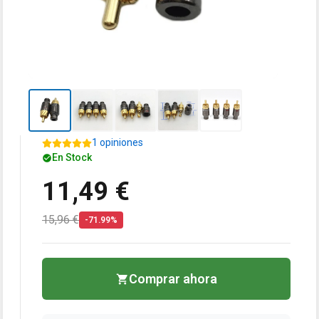
1 opiniones
En Stock
11,49 €
15,96 €
-71.99%
Comprar ahora