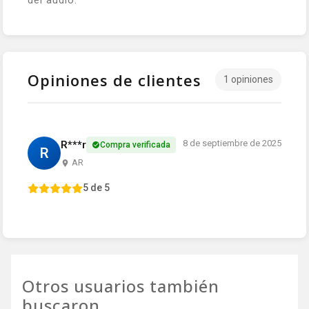
del audio.
Opiniones de clientes
1 opiniones
8 de septiembre de 2025
R***r
Compra verificada
R
AR
5 de 5
Otros usuarios también
buscaron