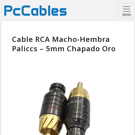
MENÚ
Cable RCA Macho-Hembra
Paliccs – 5mm Chapado Oro