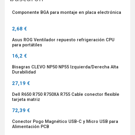
Componente BGA para montaje en placa electrónica
2,68 €
Asus ROG Ventilador repuesto refrigeración CPU
para portátiles
16,2 €
Bisagras CLEVO NP50 NP55 Izquierda/Derecha Alta
Durabilidad
27,19 €
Dell R650 R750 R750XA R755 Cable conector flexible
tarjeta matriz
72,39 €
Conector Pogo Magnético USB-C y Micro USB para
Alimentación PCB