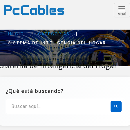
MENÚ
INICIO
|
CATEGORÍAS
|
SISTEMA DE INTELIGENCIA DEL HOGAR
Sistema de Inteligencia del Hogar
¿Qué está buscando?