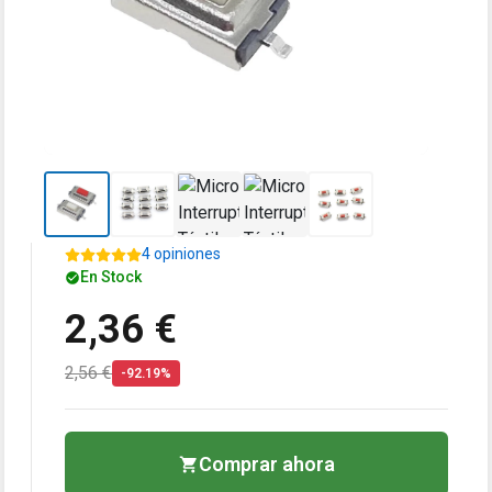
4 opiniones
En Stock
2,36 €
2,56 €
-92.19%
Comprar ahora