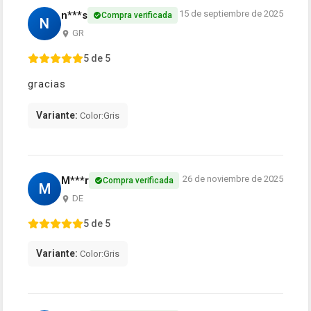
15 de septiembre de 2025
n***s
Compra verificada
N
GR
5 de 5
gracias
Variante:
Color:Gris
26 de noviembre de 2025
M***r
Compra verificada
M
DE
5 de 5
Variante:
Color:Gris