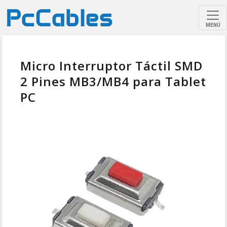
MENÚ
Micro Interruptor Táctil SMD
2 Pines MB3/MB4 para Tablet
PC