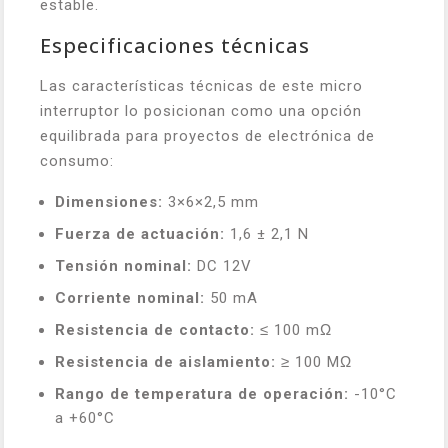
estable.
Especificaciones técnicas
Las características técnicas de este micro
interruptor lo posicionan como una opción
equilibrada para proyectos de electrónica de
consumo:
Dimensiones:
3×6×2,5 mm
Fuerza de actuación:
1,6 ± 2,1 N
Tensión nominal:
DC 12V
Corriente nominal:
50 mA
Resistencia de contacto:
≤ 100 mΩ
Resistencia de aislamiento:
≥ 100 MΩ
Rango de temperatura de operación:
-10°C
a +60°C