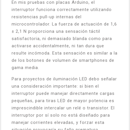
En mis pruebas con placas Arduino, el
interruptor funciona correctamente utilizando
resistencias pull-up internas del
microcontrolador. La fuerza de actuación de 1,6
± 2,1 N proporciona una sensación táctil
satisfactoria, ni demasiado blanda como para
activarse accidentalmente, ni tan dura que
resulte incómoda. Esta sensación es similar a la
de los botones de volumen de smartphones de
gama media.
Para proyectos de iluminación LED debo señalar
una consideración importante: si bien el
interruptor puede manejar directamente cargas
pequeñas, para tiras LED de mayor potencia es
imprescindible intercalar un relé o transistor. El
interruptor por sí solo no está diseñado para
manejar corrientes elevadas, y forzar esta
situación provocaría su fallo prematuro.