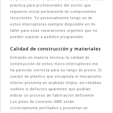
práctica para profesionales del sector que
requieren stock permanente de componentes
recurrentes. Yo personalmente tengo un de
estos interruptores siempre disponible en mi
taller para esas reparaciones urgentes que no
pueden esperar a pedidos programado.
Calidad de construcción y materiales
Entrando en materia técnica, la calidad de
construcción de estos micro interruptores me
ha parecido correcta para su rango de precio. El
cuerpo de plástico que encapsula el mecanismo
interno presenta un acabado limpio, sin rebabas
visibles ni defectos aparentes que podrían
indicar un proceso de fabricación deficiente.
Los pines de conexión SMD están
correctamente perfilados y presentan un