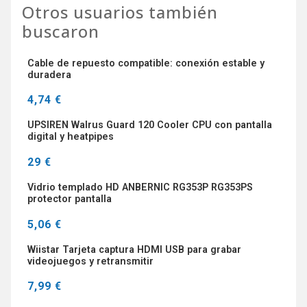
Otros usuarios también
buscaron
Cable de repuesto compatible: conexión estable y
duradera
4,74 €
UPSIREN Walrus Guard 120 Cooler CPU con pantalla
digital y heatpipes
29 €
Vidrio templado HD ANBERNIC RG353P RG353PS
protector pantalla
5,06 €
Wiistar Tarjeta captura HDMI USB para grabar
videojuegos y retransmitir
7,99 €