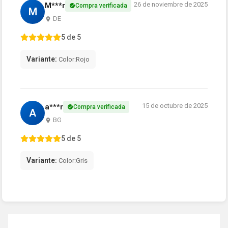
26 de noviembre de 2025
M***r
Compra verificada
M
DE
5 de 5
Variante:
Color:Rojo
15 de octubre de 2025
a***r
Compra verificada
A
BG
5 de 5
Variante:
Color:Gris