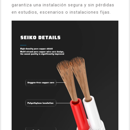
garantiza una instalación segura y sin pérdidas
en estudios, escenarios o instalaciones fijas.