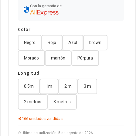
Con la garantía de
Color
Negro
Rojo
Azul
brown
Morado
marrón
Púrpura
Longitud
0.5m
1m
2 m
3 m
2 metros
3 metros
166 unidades vendidas
Última actualización: 5 de agosto de 2026