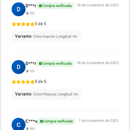
18 de noviembre de 2025
D***r
Compra verificada
D
ES
5 de 5
Variante:
Color:marrón Longitud:1m
18 de noviembre de 2025
D***r
Compra verificada
D
ES
5 de 5
Variante:
Color:Púrpura Longitud:1m
7 de noviembre de 2025
С***ч
Compra verificada
С
RU