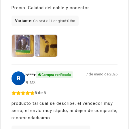
Precio. Calidad del cable y conector.
Variante:
Color:Azul Longitud:0.5m
7 de enero de 2026
b***r
Compra verificada
B
MX
5 de 5
producto tal cual se describe, el vendedor muy
serio, el envío muy rápido, ni dejen de comprarle,
recomendadisimo