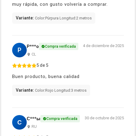
muy rápida, con gusto volvería a comprar.
Variante:
Color:Púrpura Longitud:2 metros
4 de diciembre de 2025
P***o
Compra verificada
P
CL
5 de 5
Buen producto, buena calidad
Variante:
Color:Rojo Longitud:3 metros
30 de octubre de 2025
С***ы
Compra verificada
С
RU