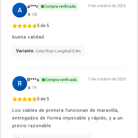
9 de octubre de 2025
a***r
Compra verificada
A
GB
5 de 5
buena calidad
Variante:
Color:Rojo Longitud:0.5m
7 de octubre de 2025
R***s
Compra verificada
R
TR
5 de 5
Los cables de primera funcionan de maravilla,
entregados de forma impecable y rápido, y a un
precio razonable.