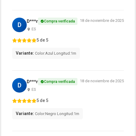
18 de noviembre de 2025
D***r
Compra verificada
D
ES
5 de 5
Variante:
Color:Azul Longitud:1m
18 de noviembre de 2025
D***r
Compra verificada
D
ES
5 de 5
Variante:
Color:Negro Longitud:1m