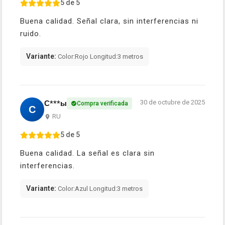
5 de 5
Buena calidad. Señal clara, sin interferencias ni
ruido.
Variante:
Color:Rojo Longitud:3 metros
30 de octubre de 2025
С***ы
Compra verificada
С
RU
5 de 5
Buena calidad. La señal es clara sin
interferencias.
Variante:
Color:Azul Longitud:3 metros