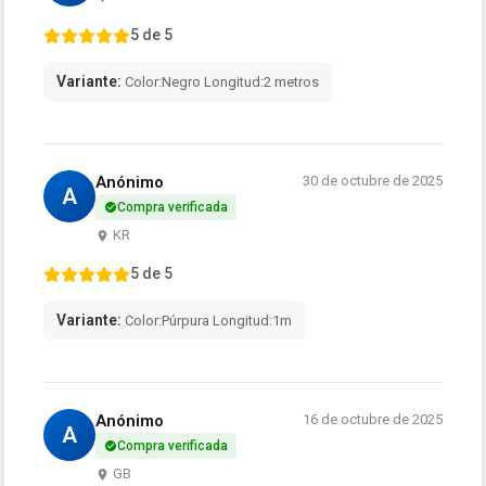
5 de 5
Variante:
Color:Negro Longitud:2 metros
Anónimo
30 de octubre de 2025
A
Compra verificada
KR
5 de 5
Variante:
Color:Púrpura Longitud:1m
Anónimo
16 de octubre de 2025
A
Compra verificada
GB