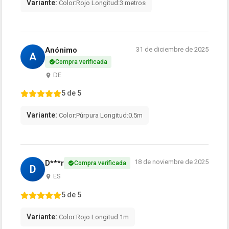
Variante:
Color:Rojo Longitud:3 metros
Anónimo
31 de diciembre de 2025
A
Compra verificada
DE
5 de 5
Variante:
Color:Púrpura Longitud:0.5m
18 de noviembre de 2025
D***r
Compra verificada
D
ES
5 de 5
Variante:
Color:Rojo Longitud:1m