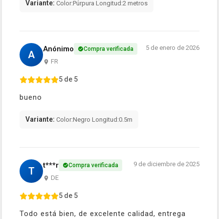
Variante:
Color:Púrpura Longitud:2 metros
5 de enero de 2026
Anónimo
Compra verificada
A
FR
5 de 5
bueno
Variante:
Color:Negro Longitud:0.5m
9 de diciembre de 2025
t***r
Compra verificada
T
DE
5 de 5
Todo está bien, de excelente calidad, entrega