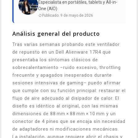
Especialista en portátiles, tablets y All-in-
One (AIO)
Publicado: 9 de mayo de 2026
Análisis general del producto
Tras varias semanas probando este ventilador
de repuesto en un Dell Alienware 17R4 que
presentaba los síntomas clásicos de
sobrecalentamiento –ruido excesivo, throttling
frecuente y apagados inesperados durante
sesiones intensivas de gaming– puedo afirmar
que cumple con su función principal: restaurar el
flujo de aire adecuado al disipador de calor. El
diseño es idéntico al original, con las mismas
dimensiones de 88 mm × 88 mm × 10 mm y un
conector de 4 pines que se encaja sin necesidad
de adaptadores ni modificaciones mecánicas.
La instalación, aunque requiere abrir el chasis y