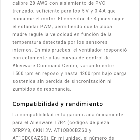
calibre 28 AWG con aislamiento de PVC
trenzado, suficiente para los 5 V y 0.4 A que
consume el motor. El conector de 4 pines sigue
el estándar PWM, permitiendo que la placa
madre regule la velocidad en función de la
temperatura detectada por los sensores
internos. En mis pruebas, el ventilador respondió
correctamente a las curvas de control de
Alienware Command Center, variando entre
1500 rpm en reposo y hasta 4200 rpm bajo carga
sostenida sin pérdida de sincronización ni
zumbidos de resonancia.
Compatibilidad y rendimiento
La compatibilidad está garantizada únicamente
para el Alienware 17R4 (códigos de pieza
0FRPY8, 0KN13V, AT1QB00BZS0 y
AT1QB00AZS0). En mi unidad, el número de