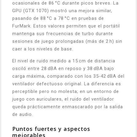
ocasionales de 86 °C durante picos breves. La
GPU (GTX 1070) mostró una mejora similar,
pasando de 88 °C a 78 °C en pruebas de
FurMark. Estos valores permiten que el portátil
mantenga sus frecuencias de turbo durante
sesiones de juego prolongadas (más de 2 h) sin
caer a los niveles de base.
El nivel de ruido medido a 15 cm de distancia
osciló entre 28 dBA en reposo y 38 dBA bajo
carga máxima, comparado con los 35‑42 dBA del
ventilador defectuoso original. La diferencia es
perceptible pero no molesta; en un entorno de
juego con auriculares, el ruido del ventilador
queda prácticamente enmascarado por la salida
de audio.
Puntos fuertes y aspectos
mejorables