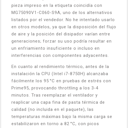
pieza impreso en la etiqueta coincidía con
MG75090V1-C060-S9A, uno de los alternativos
listados por el vendedor. No he intentado usarlo
en otros modelos, ya que la disposición del flujo
de aire y la posición del disipador varían entre
generaciones; forzar su uso podría resultar en
un enfriamiento insuficiente o incluso en
interferencias con componentes adyacentes.
En cuanto al rendimiento térmico, antes de la
instalación la CPU (Intel i7-8750H) alcanzaba
fácilmente los 95 °C en pruebas de estrés con
Prime95, provocando throttling a los 3‑4
minutos. Tras reemplazar el ventilador y
reaplicar una capa fina de pasta térmica de
calidad (no incluida en el paquete), las
temperaturas máximas bajo la misma carga se
estabilizaron en torno a 82 °C, con picos