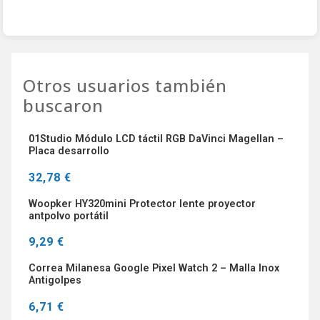
Otros usuarios también
buscaron
01Studio Módulo LCD táctil RGB DaVinci Magellan –
Placa desarrollo
32,78 €
Woopker HY320mini Protector lente proyector
antpolvo portátil
9,29 €
Correa Milanesa Google Pixel Watch 2 – Malla Inox
Antigolpes
6,71 €