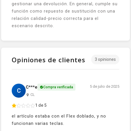
gestionar una devolución. En general, cumple su
función como repuesto de sustitución con una
relación calidad-precio correcta para el
escenario descrito.
Opiniones de clientes
3 opiniones
5 de julio de 2025
C***e
Compra verificada
C
CL
1 de 5
el artículo estaba con el Flex doblado, y no
funcionan varias teclas.