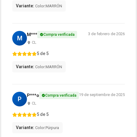
Variante:
Color:MARRÓN
3 de febrero de 2026
M***
Compra verificada
M
CL
5 de 5
Variante:
Color:MARRÓN
19 de septiembre de 2025
P***o
Compra verificada
P
CL
5 de 5
Variante:
Color:Púrpura