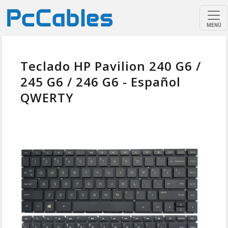
MENÚ
Teclado HP Pavilion 240 G6 /
245 G6 / 246 G6 - Español
QWERTY