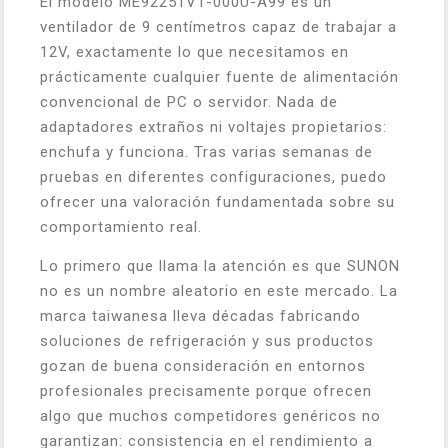
El modelo ME92251V1-000U-A99 es un
ventilador de 9 centímetros capaz de trabajar a
12V, exactamente lo que necesitamos en
prácticamente cualquier fuente de alimentación
convencional de PC o servidor. Nada de
adaptadores extraños ni voltajes propietarios:
enchufa y funciona. Tras varias semanas de
pruebas en diferentes configuraciones, puedo
ofrecer una valoración fundamentada sobre su
comportamiento real.
Lo primero que llama la atención es que SUNON
no es un nombre aleatorio en este mercado. La
marca taiwanesa lleva décadas fabricando
soluciones de refrigeración y sus productos
gozan de buena consideración en entornos
profesionales precisamente porque ofrecen
algo que muchos competidores genéricos no
garantizan: consistencia en el rendimiento a