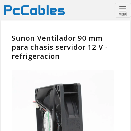
MENÚ
Sunon Ventilador 90 mm
para chasis servidor 12 V -
refrigeracion