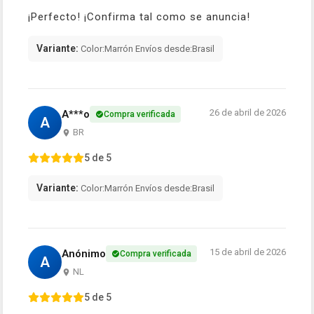
¡Perfecto! ¡Confirma tal como se anuncia!
Variante:
Color:Marrón Envíos desde:Brasil
26 de abril de 2026
A***o
Compra verificada
A
BR
5 de 5
Variante:
Color:Marrón Envíos desde:Brasil
15 de abril de 2026
Anónimo
Compra verificada
A
NL
5 de 5