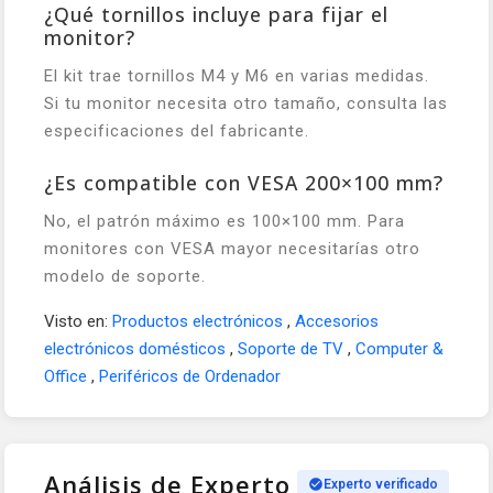
¿Qué tornillos incluye para fijar el
monitor?
El kit trae tornillos M4 y M6 en varias medidas.
Si tu monitor necesita otro tamaño, consulta las
especificaciones del fabricante.
¿Es compatible con VESA 200×100 mm?
No, el patrón máximo es 100×100 mm. Para
monitores con VESA mayor necesitarías otro
modelo de soporte.
Visto en:
Productos electrónicos
,
Accesorios
electrónicos domésticos
,
Soporte de TV
,
Computer &
Office
,
Periféricos de Ordenador
Análisis de Experto
Experto verificado