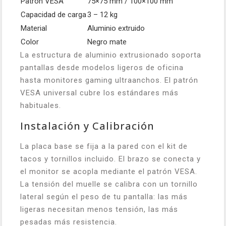
Patrón VESA
75×75 mm / 100×100 mm
Capacidad de carga
3 – 12 kg
Material
Aluminio extruido
Color
Negro mate
La estructura de aluminio extrusionado soporta
pantallas desde modelos ligeros de oficina
hasta monitores gaming ultraanchos. El patrón
VESA universal cubre los estándares más
habituales.
Instalación y Calibración
La placa base se fija a la pared con el kit de
tacos y tornillos incluido. El brazo se conecta y
el monitor se acopla mediante el patrón VESA.
La tensión del muelle se calibra con un tornillo
lateral según el peso de tu pantalla: las más
ligeras necesitan menos tensión, las más
pesadas más resistencia.