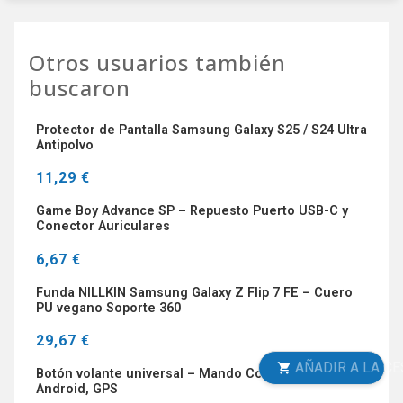
Otros usuarios también
buscaron
Protector de Pantalla Samsung Galaxy S25 / S24 Ultra
Antipolvo
11,29 €
Game Boy Advance SP – Repuesto Puerto USB-C y
Conector Auriculares
6,67 €
Funda NILLKIN Samsung Galaxy Z Flip 7 FE – Cuero
PU vegano Soporte 360
29,67 €
AÑADIR A LA CESTA
Botón volante universal – Mando Control multimedia
Android, GPS