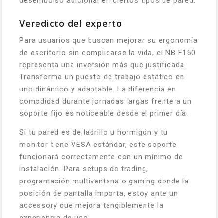
desembolso adicional en ciertos tipos de pared.
Veredicto del experto
Para usuarios que buscan mejorar su ergonomía
de escritorio sin complicarse la vida, el NB F150
representa una inversión más que justificada.
Transforma un puesto de trabajo estático en
uno dinámico y adaptable. La diferencia en
comodidad durante jornadas largas frente a un
soporte fijo es noticeable desde el primer día.
Si tu pared es de ladrillo u hormigón y tu
monitor tiene VESA estándar, este soporte
funcionará correctamente con un mínimo de
instalación. Para setups de trading,
programación multiventana o gaming donde la
posición de pantalla importa, estoy ante un
accessory que mejora tangiblemente la
experiencia de uso.