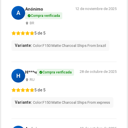
Anónimo
12 de noviembre de 2025
A
Compra verificada
BR
5 de 5
Variante:
Color:F150 Matte Charcoal Ships From:brazil
28 de octubre de 2025
Н***ч
Compra verificada
Н
RU
5 de 5
Variante:
Color:F150 Matte Charcoal Ships From:express