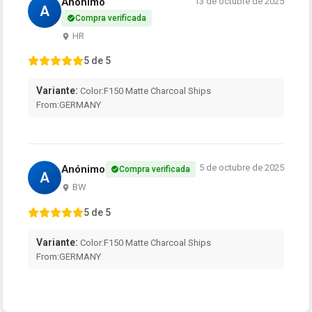
Anónimo
13 de octubre de 2025
A
Compra verificada
HR
5 de 5
Variante:
Color:F150 Matte Charcoal Ships
From:GERMANY
5 de octubre de 2025
Anónimo
Compra verificada
A
BW
5 de 5
Variante:
Color:F150 Matte Charcoal Ships
From:GERMANY