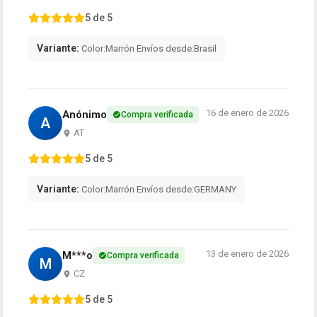
5 de 5
Variante:
Color:Marrón Envíos desde:Brasil
16 de enero de 2026
Anónimo
Compra verificada
A
AT
5 de 5
Variante:
Color:Marrón Envíos desde:GERMANY
13 de enero de 2026
M***o
Compra verificada
M
CZ
5 de 5