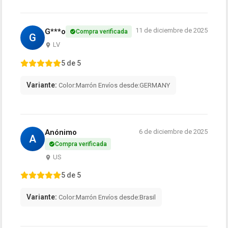
11 de diciembre de 2025
G***o
Compra verificada
G
LV
5 de 5
Variante:
Color:Marrón Envíos desde:GERMANY
Anónimo
6 de diciembre de 2025
A
Compra verificada
US
5 de 5
Variante:
Color:Marrón Envíos desde:Brasil