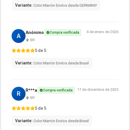
Variante:
Color:Marrón Envíos desde:GERMANY
4 de enero de 2026
Anónimo
Compra verificada
A
BR
5 de 5
Variante:
Color:Marrón Envíos desde:Brasil
17 de diciembre de 2025
R***a
Compra verificada
R
BR
5 de 5
Variante:
Color:Marrón Envíos desde:Brasil