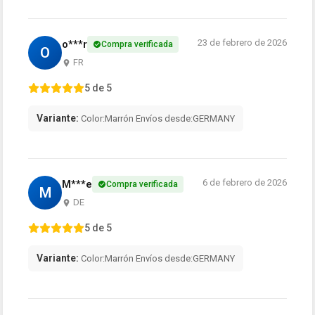
23 de febrero de 2026
o***r
Compra verificada
O
FR
5 de 5
Variante:
Color:Marrón Envíos desde:GERMANY
6 de febrero de 2026
M***e
Compra verificada
M
DE
5 de 5
Variante:
Color:Marrón Envíos desde:GERMANY