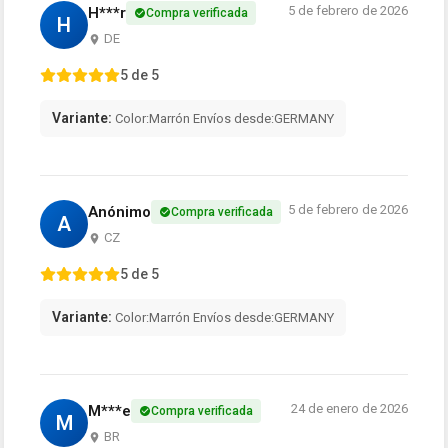
5 de febrero de 2026
H***r
Compra verificada
H
DE
5 de 5
Variante:
Color:Marrón Envíos desde:GERMANY
5 de febrero de 2026
Anónimo
Compra verificada
A
CZ
5 de 5
Variante:
Color:Marrón Envíos desde:GERMANY
24 de enero de 2026
M***e
Compra verificada
M
BR