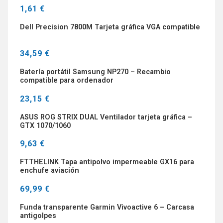
1,61 €
Dell Precision 7800M Tarjeta gráfica VGA compatible
34,59 €
Batería portátil Samsung NP270 – Recambio
compatible para ordenador
23,15 €
ASUS ROG STRIX DUAL Ventilador tarjeta gráfica –
GTX 1070/1060
9,63 €
FTTHELINK Tapa antipolvo impermeable GX16 para
enchufe aviación
69,99 €
Funda transparente Garmin Vivoactive 6 – Carcasa
antigolpes