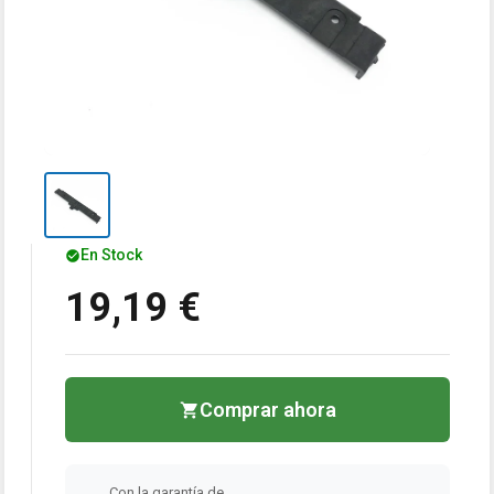
En Stock
19,19 €
Comprar ahora
Con la garantía de