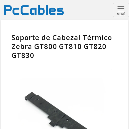
MENÚ
Soporte de Cabezal Térmico
Zebra GT800 GT810 GT820
GT830