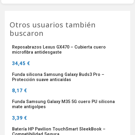
Otros usuarios también
buscaron
Reposabrazos Lexus GX470 – Cubierta cuero
microfibra antidesgaste
34,45 €
Funda silicona Samsung Galaxy Buds3 Pro –
Protección suave anticaídas
8,17 €
Funda Samsung Galaxy M35 5G cuero PU silicona
mate antigolpes
3,39 €
Batería HP Pavilion TouchSmart SleekBook –
Compatibilidad Segura