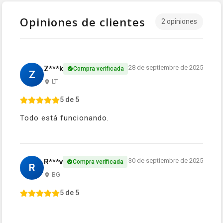
Opiniones de clientes
2 opiniones
28 de septiembre de 2025
Z***k
Compra verificada
Z
LT
5 de 5
Todo está funcionando.
30 de septiembre de 2025
R***v
Compra verificada
R
BG
5 de 5