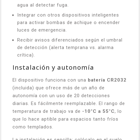
agua al detectar fuga.
Integrar con otros dispositivos inteligentes
para activar bombas de achique o encender
luces de emergencia.
Recibir avisos diferenciados según el umbral
de detección (alerta temprana vs. alarma
crítica).
Instalación y autonomía
El dispositivo funciona con una
batería CR2032
(incluida) que ofrece más de un año de
autonomía con un uso de 20 detecciones
diarias. Es fácilmente reemplazable. El rango de
temperatura de trabajo va de
-10°C a 55°C
, lo
que lo hace aptible para espacios tanto fríos
como templados.
La instalación es sencilla: colócalo en el suelo