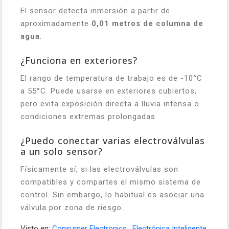
El sensor detecta inmersión a partir de
aproximadamente
0,01 metros de columna de
agua
.
¿Funciona en exteriores?
El rango de temperatura de trabajo es de -10°C
a 55°C. Puede usarse en exteriores cubiertos,
pero evita exposición directa a lluvia intensa o
condiciones extremas prolongadas.
¿Puedo conectar varias electroválvulas
a un solo sensor?
Físicamente sí, si las electroválvulas son
compatibles y compartes el mismo sistema de
control. Sin embargo, lo habitual es asociar una
válvula por zona de riesgo.
Visto en:
Consumer Electronics
,
Electrónica Inteligente