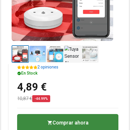
2 opiniones
En Stock
4,89 €
10,87 €
-44.99%
Comprar ahora