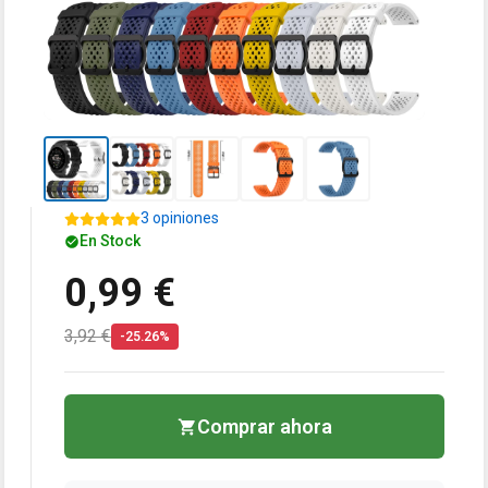
3 opiniones
En Stock
0,99 €
3,92 €
-25.26%
Comprar ahora