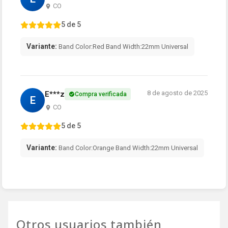
CO
5 de 5
Variante:
Band Color:Red Band Width:22mm Universal
8 de agosto de 2025
E***z
Compra verificada
E
CO
5 de 5
Variante:
Band Color:Orange Band Width:22mm Universal
Otros usuarios también