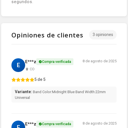
segundos.
Opiniones de clientes
3 opiniones
8 de agosto de 2025
E***z
Compra verificada
E
CO
5 de 5
Variante:
Band Color:Midnight Blue Band Width:22mm
Universal
8 de agosto de 2025
E***z
Compra verificada
E