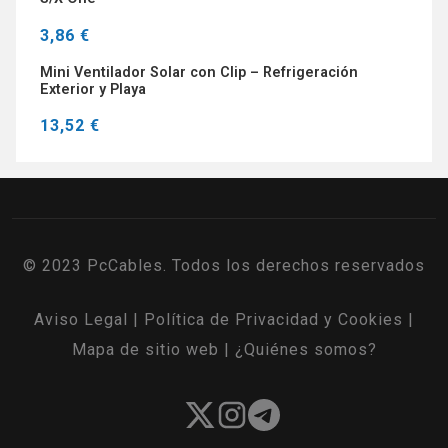
3,86 €
Mini Ventilador Solar con Clip – Refrigeración
Exterior y Playa
13,52 €
© 2023 PcCables. Todos los derechos reservados
Aviso Legal
|
Política de Privacidad y Cookies
|
Mapa de sitio web
|
¿Quiénes somos?