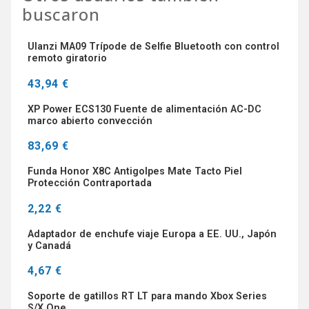
buscaron
Ulanzi MA09 Trípode de Selfie Bluetooth con control
remoto giratorio
43,94 €
XP Power ECS130 Fuente de alimentación AC-DC
marco abierto convección
83,69 €
Funda Honor X8C Antigolpes Mate Tacto Piel
Protección Contraportada
2,22 €
Adaptador de enchufe viaje Europa a EE. UU., Japón
y Canadá
4,67 €
Soporte de gatillos RT LT para mando Xbox Series
S/X One