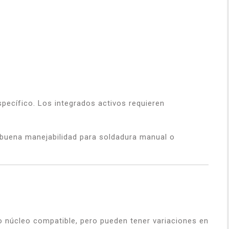
pecífico. Los integrados activos requieren
o buena manejabilidad para soldadura manual o
mo núcleo compatible, pero pueden tener variaciones en