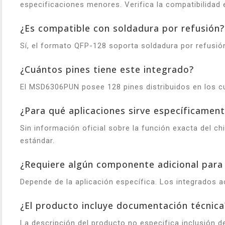
especificaciones menores. Verifica la compatibilidad e
¿Es compatible con soldadura por refusión?
Sí, el formato QFP-128 soporta soldadura por refusión
¿Cuántos pines tiene este integrado?
El MSD6306PUN posee 128 pines distribuidos en los c
¿Para qué aplicaciones sirve específicamen
Sin información oficial sobre la función exacta del c
estándar.
¿Requiere algún componente adicional para
Depende de la aplicación específica. Los integrados 
¿El producto incluye documentación técnica
La descripción del producto no especifica inclusión d