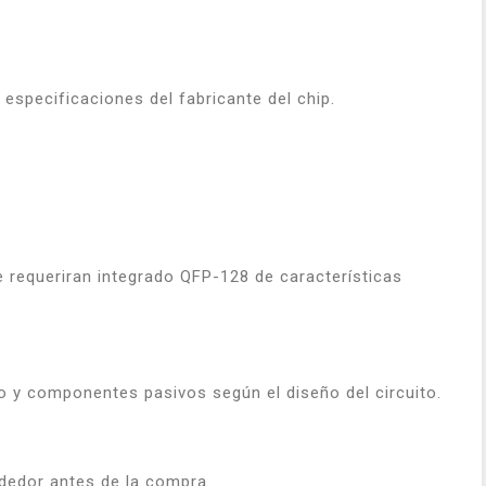
especificaciones del fabricante del chip.
e requeriran integrado QFP-128 de características
 y componentes pasivos según el diseño del circuito.
ndedor antes de la compra.