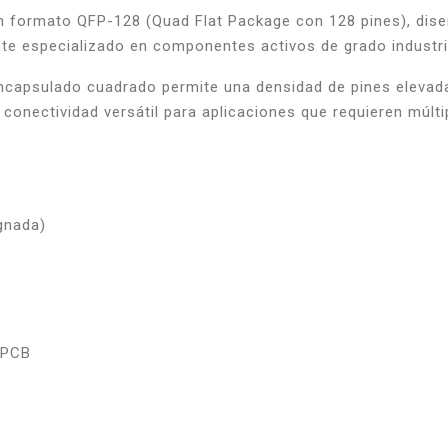
formato QFP-128 (Quad Flat Package con 128 pines), diseña
te especializado en componentes activos de grado industri
encapsulado cuadrado permite una densidad de pines elevada
conectividad versátil para aplicaciones que requieren múlti
ignada)
 PCB