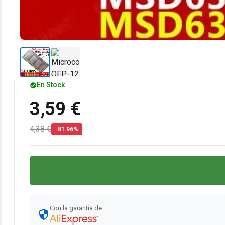
En Stock
3,59 €
4,38 €
-81.96%
Con la garantía de