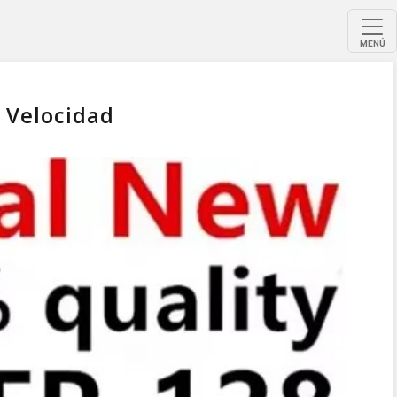
MENÚ
 Velocidad