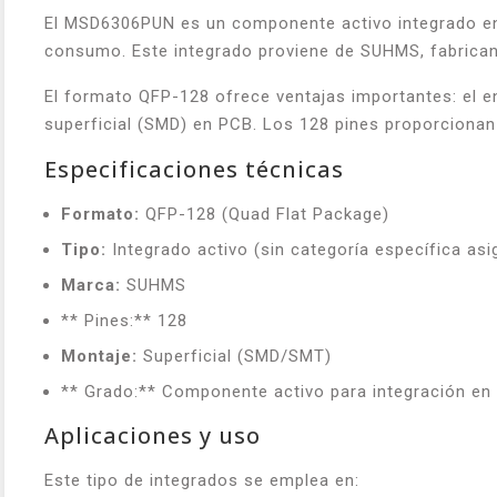
El MSD6306PUN es un componente activo integrado en 
consumo. Este integrado proviene de SUHMS, fabrican
El formato QFP-128 ofrece ventajas importantes: el 
superficial (SMD) en PCB. Los 128 pines proporcionan 
Especificaciones técnicas
Formato:
QFP-128 (Quad Flat Package)
Tipo:
Integrado activo (sin categoría específica as
Marca:
SUHMS
** Pines:** 128
Montaje:
Superficial (SMD/SMT)
** Grado:** Componente activo para integración en
Aplicaciones y uso
Este tipo de integrados se emplea en: