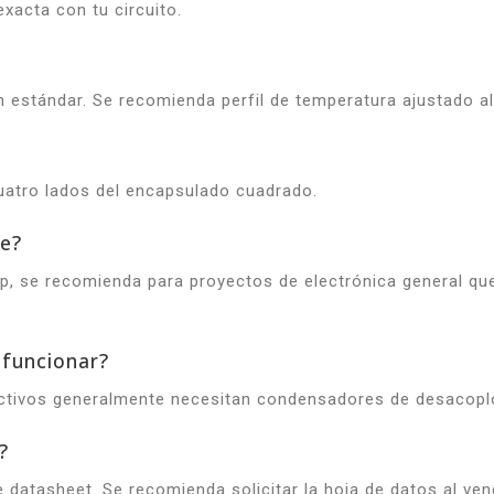
xacta con tu circuito.
 estándar. Se recomienda perfil de temperatura ajustado al 
uatro lados del encapsulado cuadrado.
te?
hip, se recomienda para proyectos de electrónica general qu
 funcionar?
activos generalmente necesitan condensadores de desacoplo
?
e datasheet. Se recomienda solicitar la hoja de datos al ve