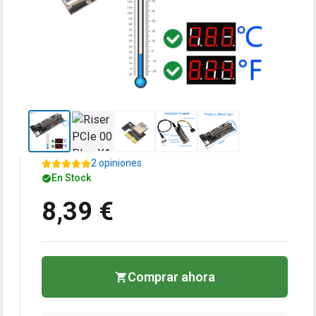
2 opiniones
En Stock
8,39 €
Comprar ahora