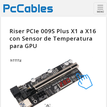
MENÚ
Riser PCIe 009S Plus X1 a X16
con Sensor de Temperatura
para GPU