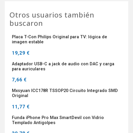
Otros usuarios también
buscaron
Placa T-Con Philips Original para TV: lógica de
imagen estable
19,29 €
Adaptador USB-C a jack de audio con DAC y carga
para auriculares
7,66 €
Mxsyuan ICC178R TSSOP20 Circuito Integrado SMD
Original
11,77 €
Funda iPhone Pro Max SmartDevil con Vidrio
Templado Antigolpes