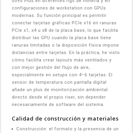
009S Plus en diferentes rigs de minería y en
configuraciones de workstation con GPUs
modernas. Su función principal es permitir
conectar tarjetas gráficas PCIe x16 en ranuras
PCIe x1, x4 u x8 de la placa base, lo que facilita
distribuir las GPU cuando la placa base tiene
ranuras limitadas o la disposición física impone
distancias entre tarjetas. En la práctica, he visto
cómo facilita crear layouts más ventilados y
con mejor gestión del flujo de aire,
especialmente en setups con 4–6 tarjetas. El
sensor de temperatura con pantalla digital
añade un plus de monitorización ambiental
directo desde el propio riser, sin depender
necesariamente de software del sistema.
Calidad de construcción y materiales
Construcción: el formato y la presencia de un