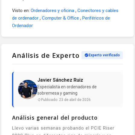
Visto en:
Ordenadores y oficina
,
Conectores y cables
de ordenador
,
Computer & Office
,
Periféricos de
Ordenador
Análisis de Experto
Experto verificado
Javier Sánchez Ruiz
Especialista en ordenadores de
sobremesa y gaming
Publicado: 23 de abril de 2026
Análisis general del producto
Llevo varias semanas probando el PCIE Riser