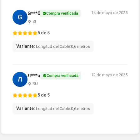
14 de mayo de 2025
G***č
Compra verificada
G
SI
5 de 5
Variante:
Longitud del Cable:0,6 metros
12 de mayo de 2025
Л***ч
Compra verificada
Л
RU
5 de 5
Variante:
Longitud del Cable:0,6 metros