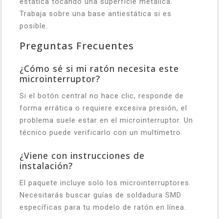
estática tocando una superficie metálica.
Trabaja sobre una base antiestática si es
posible.
Preguntas Frecuentes
¿Cómo sé si mi ratón necesita este
microinterruptor?
Si el botón central no hace clic, responde de
forma errática o requiere excesiva presión, el
problema suele estar en el microinterruptor. Un
técnico puede verificarlo con un multímetro.
¿Viene con instrucciones de
instalación?
El paquete incluye solo los microinterruptores.
Necesitarás buscar guías de soldadura SMD
específicas para tu modelo de ratón en línea.