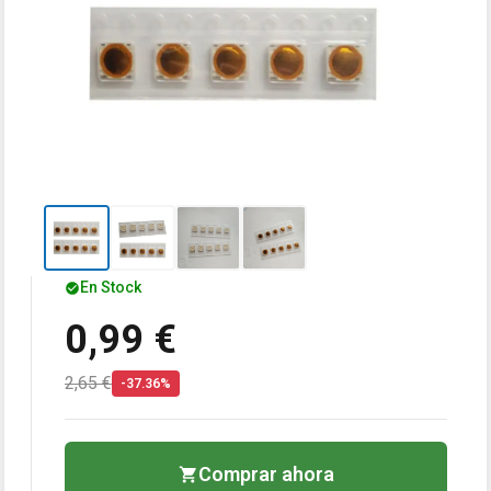
En Stock
0,99 €
2,65 €
-37.36%
Comprar ahora