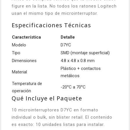
figure en la lista. No todos los ratones Logitech
usan el mismo tipo de microinterruptor.
Especificaciones Técnicas
Característica
Detalle
Modelo
D7YC
Tipo
SMD (montaje superficial)
Dimensiones
4.8 x 4.8 x 0.8 mm
Plástico + contactos
Material
metálicos
Temperatura de
-20°C a 70°C
operación
Qué Incluye el Paquete
10 microinterruptores D7YC en formato
individual o bulk, sin blister retail. El contenido
es exacto: 10 unidades listas para instalar.