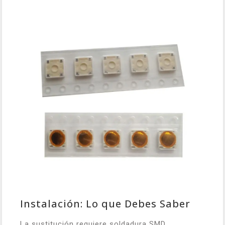
Instalación: Lo que Debes Saber
La sustitución requiere soldadura SMD.