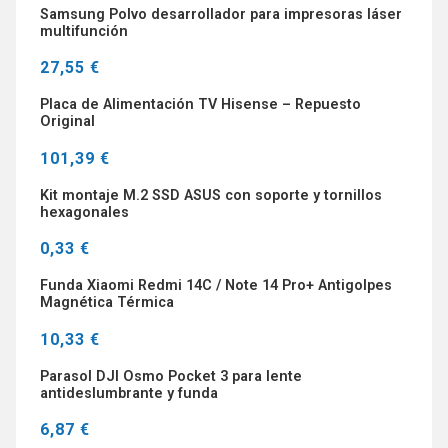
Samsung Polvo desarrollador para impresoras láser
multifunción
27,55 €
Placa de Alimentación TV Hisense – Repuesto
Original
101,39 €
Kit montaje M.2 SSD ASUS con soporte y tornillos
hexagonales
0,33 €
Funda Xiaomi Redmi 14C / Note 14 Pro+ Antigolpes
Magnética Térmica
10,33 €
Parasol DJI Osmo Pocket 3 para lente
antideslumbrante y funda
6,87 €