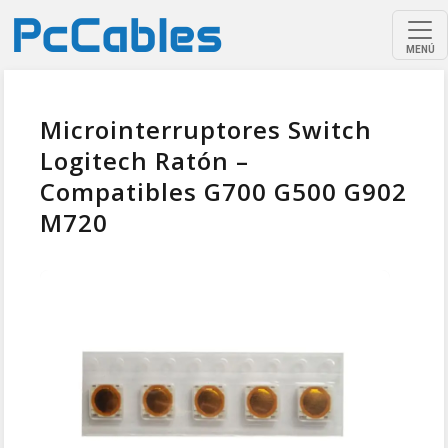
MENÚ
Microinterruptores Switch
Logitech Ratón –
Compatibles G700 G500 G902
M720