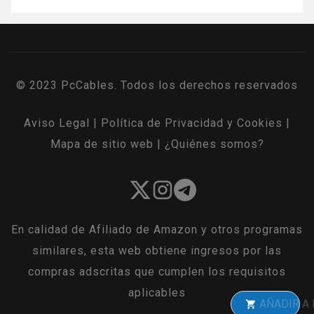
© 2023 PcCables. Todos los derechos reservados
Aviso Legal
|
Política de Privacidad y Cookies
|
Mapa de sitio web
|
¿Quiénes somos?
En calidad de Afiliado de Amazon y otros programas
similares, esta web obtiene ingresos por las
compras adscritas que cumplen los requisitos
aplicables
AÑADIR A LA CES