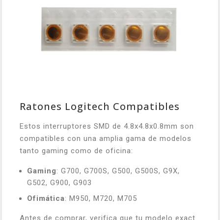
Ratones Logitech Compatibles
Estos interruptores SMD de 4.8x4.8x0.8mm son
compatibles con una amplia gama de modelos
tanto gaming como de oficina:
Gaming
: G700, G700S, G500, G500S, G9X,
G502, G900, G903
Ofimática
: M950, M720, M705
Antes de comprar, verifica que tu modelo exact