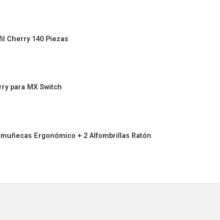
il Cherry 140 Piezas
rry para MX Switch
muñecas Ergonómico + 2 Alfombrillas Ratón