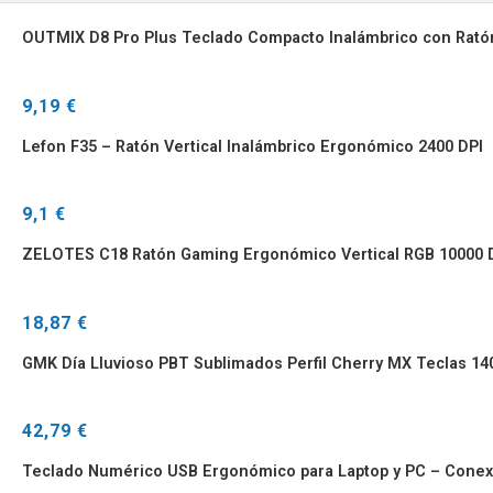
OUTMIX D8 Pro Plus Teclado Compacto Inalámbrico con Rató
9,19 €
Lefon F35 – Ratón Vertical Inalámbrico Ergonómico 2400 DPI
9,1 €
ZELOTES C18 Ratón Gaming Ergonómico Vertical RGB 10000 
18,87 €
GMK Día Lluvioso PBT Sublimados Perfil Cherry MX Teclas 14
42,79 €
Teclado Numérico USB Ergonómico para Laptop y PC – Conex