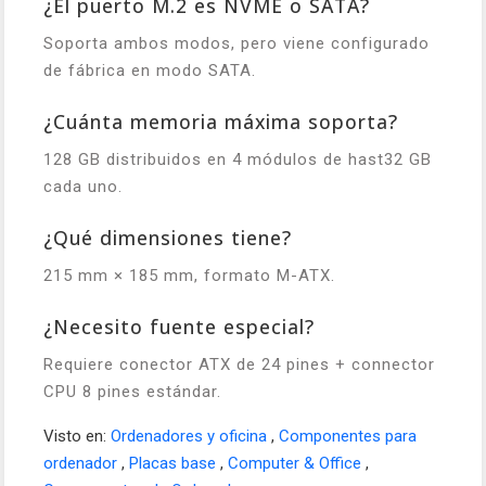
¿El puerto M.2 es NVME o SATA?
Soporta ambos modos, pero viene configurado
de fábrica en modo SATA.
¿Cuánta memoria máxima soporta?
128 GB distribuidos en 4 módulos de hast32 GB
cada uno.
¿Qué dimensiones tiene?
215 mm × 185 mm, formato M-ATX.
¿Necesito fuente especial?
Requiere conector ATX de 24 pines + connector
CPU 8 pines estándar.
Visto en:
Ordenadores y oficina
,
Componentes para
ordenador
,
Placas base
,
Computer & Office
,