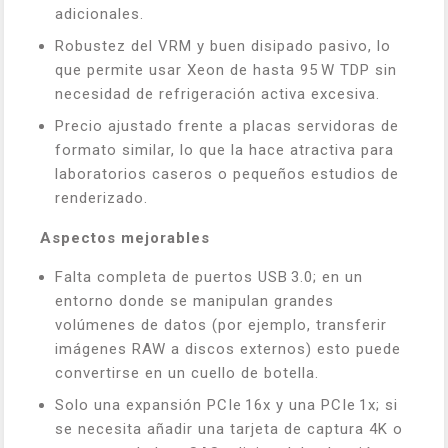
adicionales.
Robustez del VRM y buen disipado pasivo, lo
que permite usar Xeon de hasta 95 W TDP sin
necesidad de refrigeración activa excesiva.
Precio ajustado frente a placas servidoras de
formato similar, lo que la hace atractiva para
laboratorios caseros o pequeños estudios de
renderizado.
Aspectos mejorables
Falta completa de puertos USB 3.0; en un
entorno donde se manipulan grandes
volúmenes de datos (por ejemplo, transferir
imágenes RAW a discos externos) esto puede
convertirse en un cuello de botella.
Solo una expansión PCIe 16x y una PCIe 1x; si
se necesita añadir una tarjeta de captura 4K o