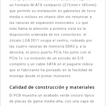
un formato M‑ATX compacto (215 mm × 185 mm)
que permite su instalación en gabinetes de torre
media o incluso en chasis slim sin renunciar a
las ranuras de expansión esenciales. Lo que
más llama la atención a primera vista es la
disposición ordenada de los conectores: el
zócalo LGA 2011 ocupa el centro, rodeado por
las cuatro ranuras de memoria DDR3 y, a la
derecha, el único puerto PCIe 16x junto con el
PCIe 1x. La inclusión de un escudo de E/S
completo y un cable SATA en el paquete indica
que el fabricante ha pensado en la facilidad de
montaje desde el primer momento.
Calidad de construcción y materiales
El PCB muestra un acabado verde oscuro típico
de placas de gama media‑alta, con una capa de