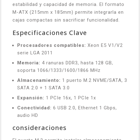
estabilidad y capacidad de memoria. El formato
M-ATX (215mm x 185mm) permite integrarla en
cajas compactas sin sacrificar funcionalidad.
Especificaciones Clave
Procesadores compatibles:
Xeon E5 V1/V2
serie LGA 2011
Memoria:
4 ranuras DDR3, hasta 128 GB,
soporta 1066/1333/1600/1866 MHz
Almacenamiento:
1 puerto M.2 NVME/SATA, 3
SATA 2.0 + 1 SATA 3.0
Expansión:
1 PCIe 16x, 1 PCIe 1x
Conectividad:
6 USB 2.0, Ethernet 1 Gbps,
audio HD
consideraciones