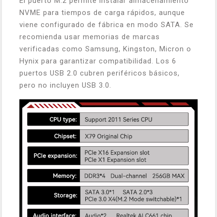
El puerto M.2 permite instalar almacenamiento
NVME para tiempos de carga rápidos, aunque
viene configurado de fábrica en modo SATA. Se
recomienda usar memorias de marcas
verificadas como Samsung, Kingston, Micron o
Hynix para garantizar compatibilidad. Los 6
puertos USB 2.0 cubren periféricos básicos,
pero no incluyen USB 3.0.