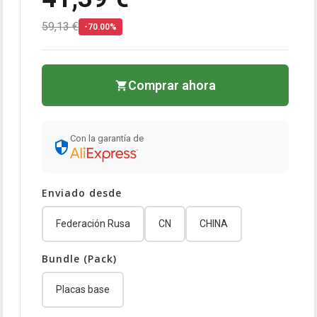
59,13 €
-70.00%
Comprar ahora
Con la garantía de
Enviado desde
Federación Rusa
CN
CHINA
Bundle (Pack)
Placas base