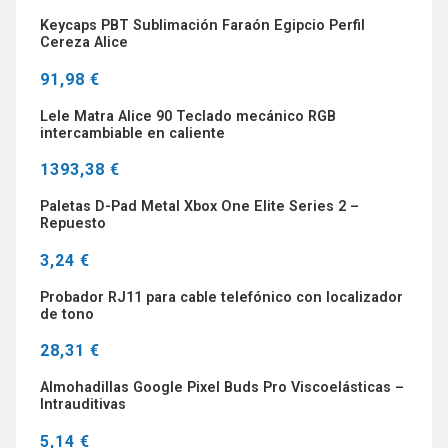
Keycaps PBT Sublimación Faraón Egipcio Perfil
Cereza Alice
91,98 €
Lele Matra Alice 90 Teclado mecánico RGB
intercambiable en caliente
1393,38 €
Paletas D-Pad Metal Xbox One Elite Series 2 –
Repuesto
3,24 €
Probador RJ11 para cable telefónico con localizador
de tono
28,31 €
Almohadillas Google Pixel Buds Pro Viscoelásticas –
Intrauditivas
5,14 €