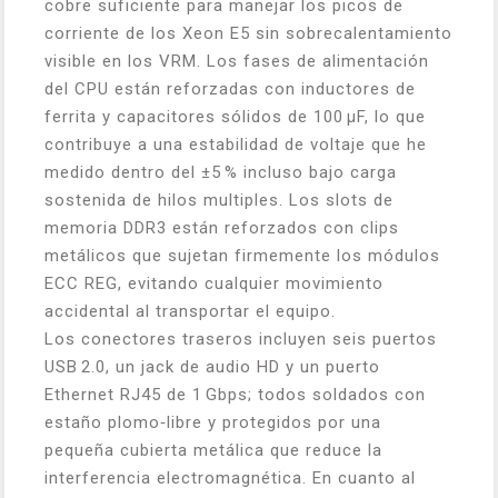
cobre suficiente para manejar los picos de
corriente de los Xeon E5 sin sobrecalentamiento
visible en los VRM. Los fases de alimentación
del CPU están reforzadas con inductores de
ferrita y capacitores sólidos de 100 µF, lo que
contribuye a una estabilidad de voltaje que he
medido dentro del ±5 % incluso bajo carga
sostenida de hilos multiples. Los slots de
memoria DDR3 están reforzados con clips
metálicos que sujetan firmemente los módulos
ECC REG, evitando cualquier movimiento
accidental al transportar el equipo.
Los conectores traseros incluyen seis puertos
USB 2.0, un jack de audio HD y un puerto
Ethernet RJ45 de 1 Gbps; todos soldados con
estaño plomo‑libre y protegidos por una
pequeña cubierta metálica que reduce la
interferencia electromagnética. En cuanto al