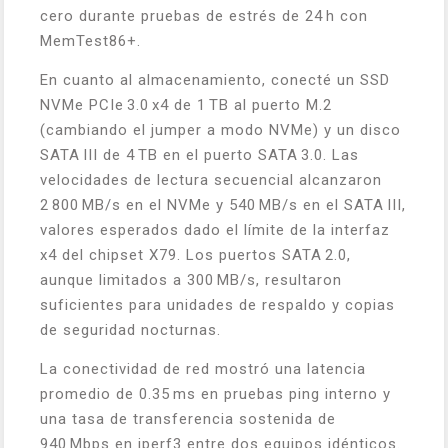
cero durante pruebas de estrés de 24 h con
MemTest86+.
En cuanto al almacenamiento, conecté un SSD
NVMe PCIe 3.0 x4 de 1 TB al puerto M.2
(cambiando el jumper a modo NVMe) y un disco
SATA III de 4 TB en el puerto SATA 3.0. Las
velocidades de lectura secuencial alcanzaron
2 800 MB/s en el NVMe y 540 MB/s en el SATA III,
valores esperados dado el límite de la interfaz
x4 del chipset X79. Los puertos SATA 2.0,
aunque limitados a 300 MB/s, resultaron
suficientes para unidades de respaldo y copias
de seguridad nocturnas.
La conectividad de red mostró una latencia
promedio de 0.35 ms en pruebas ping interno y
una tasa de transferencia sostenida de
940 Mbps en iperf3 entre dos equipos idénticos.