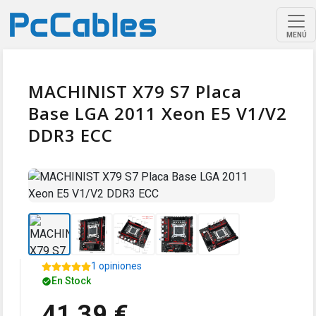
MENÚ
MACHINIST X79 S7 Placa
Base LGA 2011 Xeon E5 V1/V2
DDR3 ECC
1 opiniones
En Stock
41,39 €