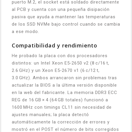
puerto M.2, el socket está soldado directamente
al PCB y cuenta con una pequeña disipación
pasiva que ayuda a mantener las temperaturas
de los SSD NVMe bajo control cuando se cambia
a ese modo.
Compatibilidad y rendimiento
He probado la placa con dos procesadores
distintos: un Intel Xeon E5‑2650 v2 (8 c/16 t,
2.6 GHz) y un Xeon E5‑2670 v1 (6 c/12 t,
3.0 GHz). Ambos arrancaron sin problemas tras
actualizar la BIOS a la última versión disponible
en la web del fabricante. La memoria DDR3 ECC
REG de 16 GB × 4 (64 GB totales) funcionó a
1600 MHz con timings CL11 sin necesidad de
ajustes manuales; la placa detectó
automáticamente la corrección de errores y
mostró en el POST el número de bits corregidos