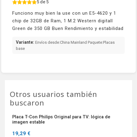
5 de 5
Funciono muy bien la use con un E5-4620 y 1
chip de 32GB de Ram, 1 M.2 Western digitall
Green de 350 GB Buen Rendimiento y estabilidad
Variante:
Envíos desde:China Mainland Paquete:Placas
base
Otros usuarios también
buscaron
Placa T-Con Philips Original para TV: lógica de
imagen estable
19,29 €