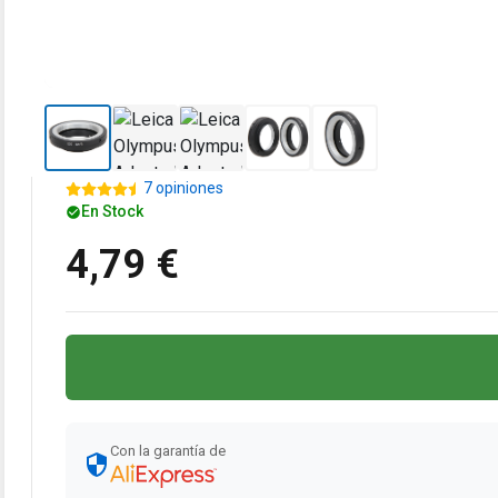
7 opiniones
En Stock
4,79 €
Con la garantía de