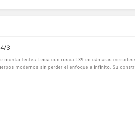
4/3
e montar lentes Leica con rosca L39 en cámaras mirrorles
uerpos modernos sin perder el enfoque a infinito. Su constr
.