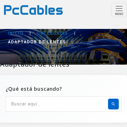
MENÚ
INICIO
|
CATEGORÍAS
|
ADAPTADOR DE LENTES
Adaptador de lentes
¿Qué está buscando?