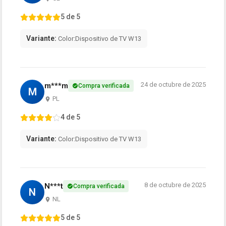
5 de 5
Variante:
Color:Dispositivo de TV W13
24 de octubre de 2025
m***m
Compra verificada
M
PL
4 de 5
Variante:
Color:Dispositivo de TV W13
8 de octubre de 2025
N***t
Compra verificada
N
NL
5 de 5