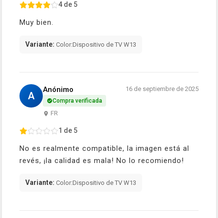
4 de 5
Muy bien.
Variante:
Color:Dispositivo de TV W13
Anónimo
16 de septiembre de 2025
A
Compra verificada
FR
1 de 5
No es realmente compatible, la imagen está al
revés, ¡la calidad es mala! No lo recomiendo!
Variante:
Color:Dispositivo de TV W13