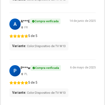
14 de junio de 2025
A***E
Compra verificada
A
FR
5 de 5
Variante:
Color:Dispositivo de TV W13
6 de mayo de 2025
P***w
Compra verificada
P
PL
5 de 5
Variante:
Color:Dispositivo de TV W13