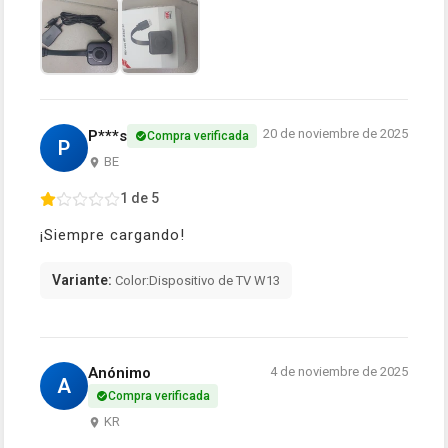
20 de noviembre de 2025
P***s
Compra verificada
P
BE
1 de 5
¡Siempre cargando!
Variante:
Color:Dispositivo de TV W13
Anónimo
4 de noviembre de 2025
A
Compra verificada
KR