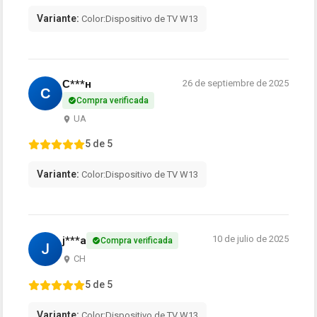
Variante:
Color:Dispositivo de TV W13
С***н
26 de septiembre de 2025
С
Compra verificada
UA
5 de 5
Variante:
Color:Dispositivo de TV W13
10 de julio de 2025
j***a
Compra verificada
J
CH
5 de 5
Variante:
Color:Dispositivo de TV W13