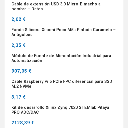
Cable de extensión USB 3.0 Micro-B macho a
hembra – Datos
2,02 €
Funda Silicona Xiaomi Poco M5s Pintada Caramelo –
Antigolpes
2,35 €
Módulo de Fuente de Alimentación Industrial para
Automatización
907,05 €
Cable Raspberry Pi 5 PCIe FPC diferencial para SSD
M.2 NVMe
3,17 €
Kit de desarrollo Xilinx Zynq 7020 STEMlab Pitaya
PRO ADC/DAC
2128,39 €