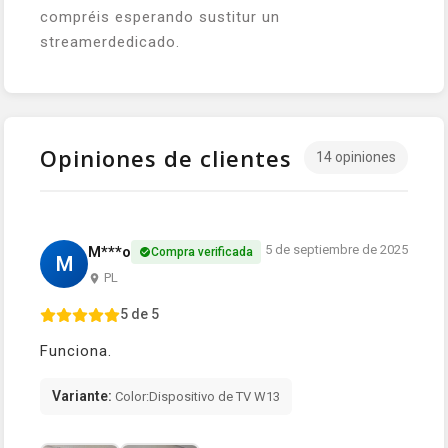
compréis esperando sustitur un
streamerdedicado.
Opiniones de clientes
14 opiniones
5 de septiembre de 2025
M***o
Compra verificada
M
PL
5 de 5
Funciona.
Variante:
Color:Dispositivo de TV W13