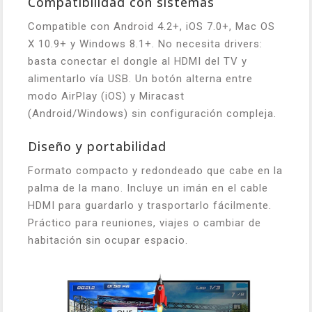
Compatibilidad con sistemas
Compatible con Android 4.2+, iOS 7.0+, Mac OS
X 10.9+ y Windows 8.1+. No necesita drivers:
basta conectar el dongle al HDMI del TV y
alimentarlo vía USB. Un botón alterna entre
modo AirPlay (iOS) y Miracast
(Android/Windows) sin configuración compleja.
Diseño y portabilidad
Formato compacto y redondeado que cabe en la
palma de la mano. Incluye un imán en el cable
HDMI para guardarlo y trasportarlo fácilmente.
Práctico para reuniones, viajes o cambiar de
habitación sin ocupar espacio.