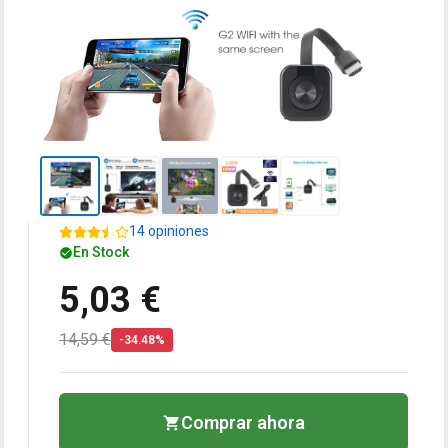
14 opiniones
En Stock
5,03 €
14,59 €
-34.48%
Comprar ahora