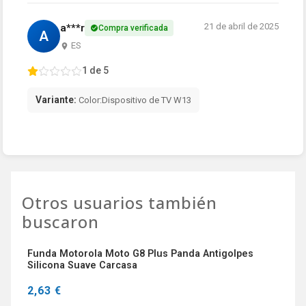
21 de abril de 2025
a***r
Compra verificada
A
ES
1 de 5
Variante:
Color:Dispositivo de TV W13
Otros usuarios también
buscaron
Funda Motorola Moto G8 Plus Panda Antigolpes
Silicona Suave Carcasa
2,63 €