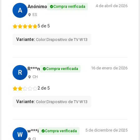
4 de abril de 2026
Anónimo
Compra verificada
A
ES
5 de 5
Variante:
Color:Dispositivo de TV W13
16 de enero de 2026
R***n
Compra verificada
R
CH
2 de 5
Variante:
Color:Dispositivo de TV W13
5 de diciembre de 2025
w***i
Compra verificada
W
CL