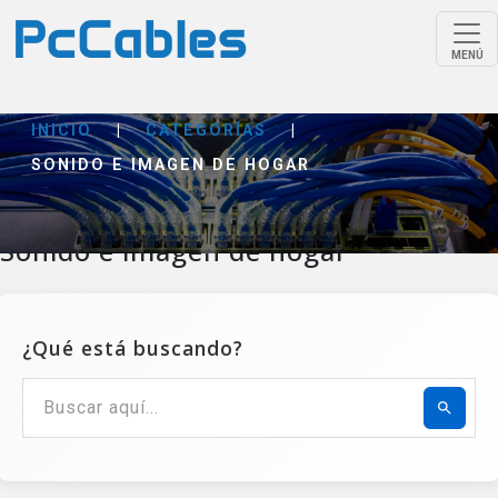
MENÚ
INICIO
|
CATEGORÍAS
|
SONIDO E IMAGEN DE HOGAR
Sonido e imagen de hogar
¿Qué está buscando?