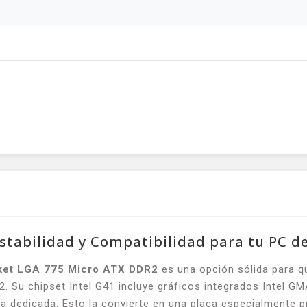
tabilidad y Compatibilidad para tu PC de
et LGA 775 Micro ATX DDR2
es una opción sólida para q
. Su chipset Intel G41 incluye gráficos integrados Intel G
ica dedicada. Esto la convierte en una placa especialmente