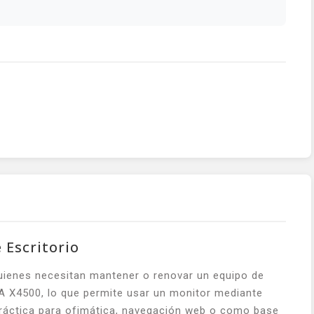
 Escritorio
uienes necesitan mantener o renovar un equipo de
MA X4500, lo que permite usar un monitor mediante
 práctica para ofimática, navegación web o como base