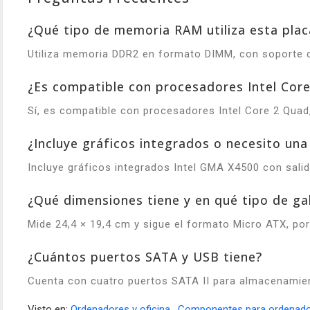
¿Qué tipo de memoria RAM utiliza esta plac
Utiliza memoria DDR2 en formato DIMM, con soporte d
¿Es compatible con procesadores Intel Cor
Sí, es compatible con procesadores Intel Core 2 Quad
¿Incluye gráficos integrados o necesito una
Incluye gráficos integrados Intel GMA X4500 con sali
¿Qué dimensiones tiene y en qué tipo de ga
Mide 24,4 × 19,4 cm y sigue el formato Micro ATX, po
¿Cuántos puertos SATA y USB tiene?
Cuenta con cuatro puertos SATA II para almacenamient
Visto en:
Ordenadores y oficina
,
Componentes para ordenad