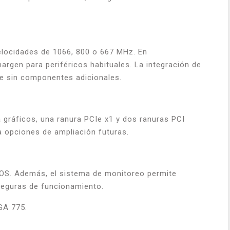
elocidades de 1066, 800 o 667 MHz. En
rgen para periféricos habituales. La integración de
le sin componentes adicionales.
gráficos, una ranura PCIe x1 y dos ranuras PCI
a opciones de ampliación futuras.
IOS. Además, el sistema de monitoreo permite
 seguras de funcionamiento.
GA 775.