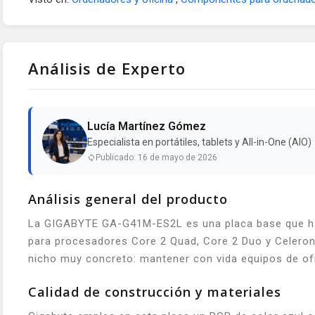
Análisis de Experto
Lucía Martínez Gómez
Especialista en portátiles, tablets y All-in-One (AIO)
Publicado: 16 de mayo de 2026
Análisis general del producto
La GIGABYTE GA-G41M-ES2L es una placa base que ha 
para procesadores Core 2 Quad, Core 2 Duo y Celeron 
nicho muy concreto: mantener con vida equipos de of
Calidad de construcción y materiales