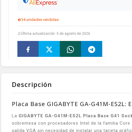
34 unidades vendidas
Última actualización: 5 de agosto de 2026
Descripción
Placa Base GIGABYTE GA-G41M-ES2L: Es
La
GIGABYTE GA-G41M-ES2L Placa Base G41 Sock
sobremesa con procesadores Intel de la familia Core 2
salida VGA sin necesidad de instalar una tarjeta gráf