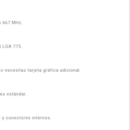
o 667 MHz.
t LGA 775.
 necesitas tarjeta gráfica adicional.
es estándar.
 y conectores internos.