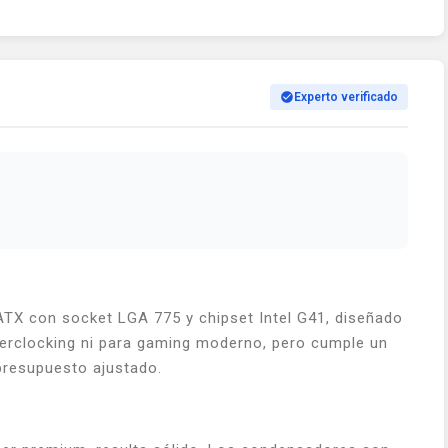
Experto verificado
X con socket LGA 775 y chipset Intel G41, diseñado
overclocking ni para gaming moderno, pero cumple un
presupuesto ajustado.