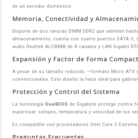
de un servidor doméstico.
Memoria, Conectividad y Almacenami
Dispone de dos ranuras DIMM DDR2 que admiten hasta 
almacenamiento, cuenta con cuatro puertos SATA II, m
audio Realtek ALC888B de 8 canales y LAN Gigabit RT
Expansión y Factor de Forma Compac
A pesar de su tamaño reducido —formato Micro ATX de 
convencionales. Este diseño la hace ideal para gabine
Protección y Control del Sistema
La tecnología
DualBIOS
de Gigabyte protege contra f
supervisar voltajes, temperatura y velocidad de los 
Es compatible con procesadores Intel Core 2 Extreme
Preguntas Frecuentes