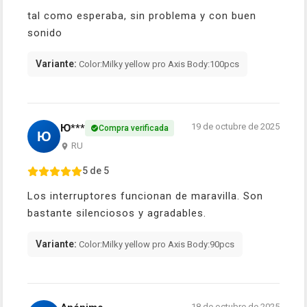
tal como esperaba, sin problema y con buen
sonido
Variante:
Color:Milky yellow pro Axis Body:100pcs
19 de octubre de 2025
Ю***
Compra verificada
Ю
RU
5 de 5
Los interruptores funcionan de maravilla. Son
bastante silenciosos y agradables.
Variante:
Color:Milky yellow pro Axis Body:90pcs
18 de octubre de 2025