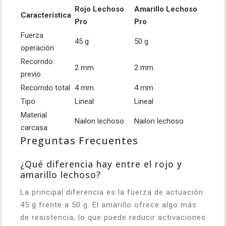
Rojo Lechoso
Amarillo Lechoso
Característica
Pro
Pro
Fuerza
45 g
50 g
operación
Recorrido
2 mm
2 mm
previo
Recorrido total
4 mm
4 mm
Tipo
Lineal
Lineal
Material
Nailon lechoso
Nailon lechoso
carcasa
Preguntas Frecuentes
¿Qué diferencia hay entre el rojo y
amarillo lechoso?
La principal diferencia es la fuerza de actuación:
45 g frente a 50 g. El amarillo ofrece algo más
de resistencia, lo que puede reducir activaciones