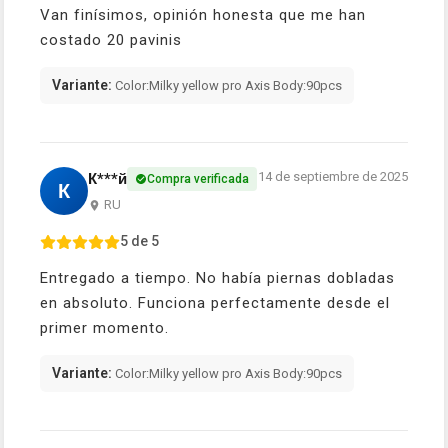
Van finísimos, opinión honesta que me han
costado 20 pavinis
Variante:
Color:Milky yellow pro Axis Body:90pcs
14 de septiembre de 2025
К***й
Compra verificada
К
RU
5 de 5
Entregado a tiempo. No había piernas dobladas
en absoluto. Funciona perfectamente desde el
primer momento.
Variante:
Color:Milky yellow pro Axis Body:90pcs