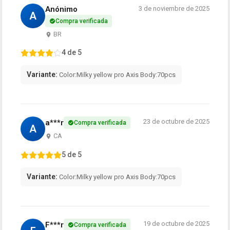
Anónimo
3 de noviembre de 2025
A
Compra verificada
BR
4 de 5
Variante:
Color:Milky yellow pro Axis Body:70pcs
23 de octubre de 2025
a***r
Compra verificada
A
CA
5 de 5
Variante:
Color:Milky yellow pro Axis Body:70pcs
19 de octubre de 2025
F***r
Compra verificada