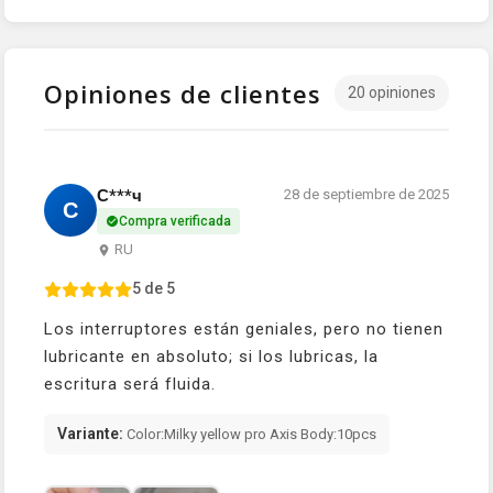
Opiniones de clientes
20 opiniones
С***ч
28 de septiembre de 2025
С
Compra verificada
RU
5 de 5
Los interruptores están geniales, pero no tienen
lubricante en absoluto; si los lubricas, la
escritura será fluida.
Variante:
Color:Milky yellow pro Axis Body:10pcs