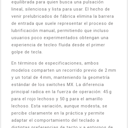
equilibrada para quien busca una pulsación
lineal, silenciosa y lista para usar. El hecho de
venir prelubricados de fábrica elimina la barrera
de entrada que suele representar el proceso de
lubrificación manual, permitiendo que incluso
usuarios poco experimentados obtengan una
experiencia de tecleo fluida desde el primer
golpe de tecla.
En términos de especificaciones, ambos
modelos comparten un recorrido previo de 2 mm
y un total de 4 mm, manteniendo la geometría
estándar de los switches MX. La diferencia
principal radica en la fuerza de operación: 45 g
para el rojo lechoso y 50 g para el amarillo
lechoso. Esta variación, aunque modesta, se
percibe claramente en la práctica y permite
adaptar el comportamiento del teclado a
distintas preferencias de tacto y a entornos de