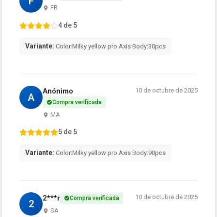
F
FR
4 de 5
Variante:
Color:Milky yellow pro Axis Body:30pcs
Anónimo
10 de octubre de 2025
A
Compra verificada
MA
5 de 5
Variante:
Color:Milky yellow pro Axis Body:90pcs
10 de octubre de 2025
2***r
Compra verificada
2
SA