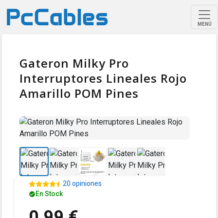
MENÚ
Gateron Milky Pro
Interruptores Lineales Rojo
Amarillo POM Pines
20 opiniones
En Stock
0,99 €