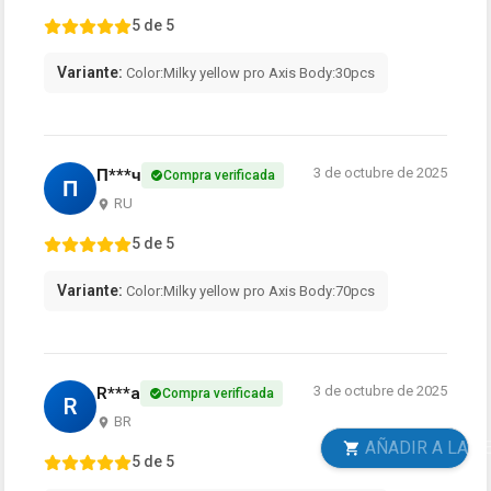
5 de 5
Variante:
Color:Milky yellow pro Axis Body:30pcs
3 de octubre de 2025
П***ч
Compra verificada
П
RU
5 de 5
Variante:
Color:Milky yellow pro Axis Body:70pcs
3 de octubre de 2025
R***a
Compra verificada
R
BR
AÑADIR A LA CESTA
5 de 5