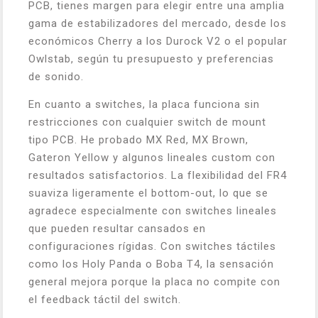
PCB, tienes margen para elegir entre una amplia
gama de estabilizadores del mercado, desde los
económicos Cherry a los Durock V2 o el popular
Owlstab, según tu presupuesto y preferencias
de sonido.
En cuanto a switches, la placa funciona sin
restricciones con cualquier switch de mount
tipo PCB. He probado MX Red, MX Brown,
Gateron Yellow y algunos lineales custom con
resultados satisfactorios. La flexibilidad del FR4
suaviza ligeramente el bottom-out, lo que se
agradece especialmente con switches lineales
que pueden resultar cansados en
configuraciones rígidas. Con switches táctiles
como los Holy Panda o Boba T4, la sensación
general mejora porque la placa no compite con
el feedback táctil del switch.