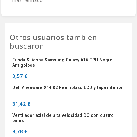
más refinado.
Otros usuarios también
buscaron
Funda Silicona Samsung Galaxy A16 TPU Negro
Antigolpes
3,57 €
Dell Alienware X14 R2 Reemplazo LCD y tapa inferior
31,42 €
Ventilador axial de alta velocidad DC con cuatro
pines
9,78 €