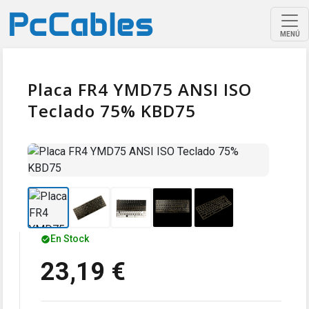
MENÚ
Placa FR4 YMD75 ANSI ISO
Teclado 75% KBD75
En Stock
23,19 €