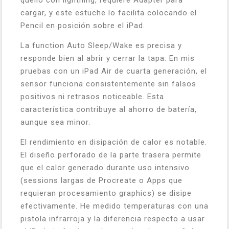
quello con lightning, requiere Adapter para
cargar, y este estuche lo facilita colocando el
Pencil en posición sobre el iPad.
La function Auto Sleep/Wake es precisa y
responde bien al abrir y cerrar la tapa. En mis
pruebas con un iPad Air de cuarta generación, el
sensor funciona consistentemente sin falsos
positivos ni retrasos noticeable. Esta
característica contribuye al ahorro de batería,
aunque sea minor.
El rendimiento en disipación de calor es notable.
El diseño perforado de la parte trasera permite
que el calor generado durante uso intensivo
(sessions largas de Procreate o Apps que
requieran procesamiento graphics) se disipe
efectivamente. He medido temperaturas con una
pistola infrarroja y la diferencia respecto a usar