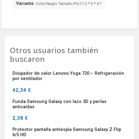
Variante:
Color:Negro Tamaño:Pro11 2.ª 3.ª 4.ª
Otros usuarios también
buscaron
Disipador de calor Lenovo Yoga 720 – Refrigeración
por ventilador
42,34 €
Funda Samsung Galaxy con lazo 3D y perlas
anticaídas
2,38 €
Protector pantalla antiespía Samsung Galaxy Z Flip
6/5 HD