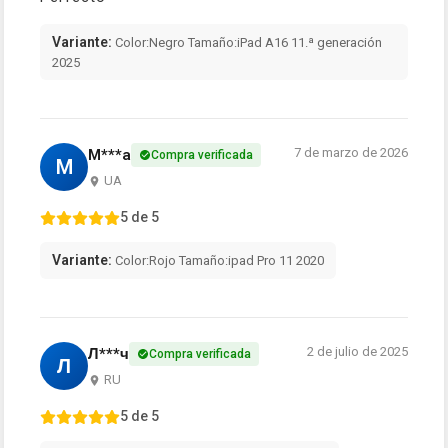
Variante:
Color:Negro Tamaño:iPad A16 11.ª generación
2025
7 de marzo de 2026
M***a
Compra verificada
M
UA
5 de 5
Variante:
Color:Rojo Tamaño:ipad Pro 11 2020
2 de julio de 2025
Л***ч
Compra verificada
Л
RU
5 de 5