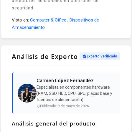
detectores adicionales en controles de
seguridad.
Visto en:
Computer & Office
,
Dispositivos de
Almacenamiento
Análisis de Experto
Experto verificado
Carmen López Fernández
Especialista en componentes hardware
(RAM, SSD, HDD, CPU, GPU, placas base y
fuentes de alimentación)
Publicado: 9 de mayo de 2026
Análisis general del producto