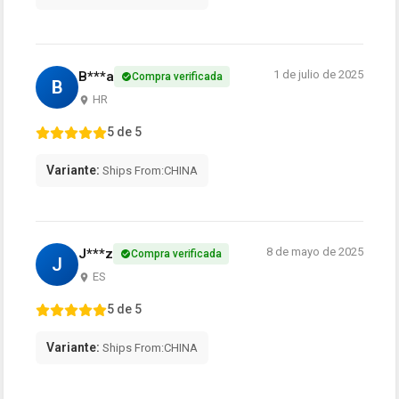
1 de julio de 2025
B***a
Compra verificada
B
HR
5 de 5
Variante:
Ships From:CHINA
8 de mayo de 2025
J***z
Compra verificada
J
ES
5 de 5
Variante:
Ships From:CHINA