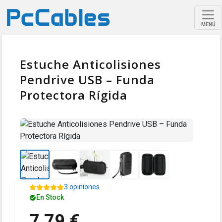
MENÚ
Estuche Anticolisiones
Pendrive USB – Funda
Protectora Rígida
3 opiniones
En Stock
7,79 €