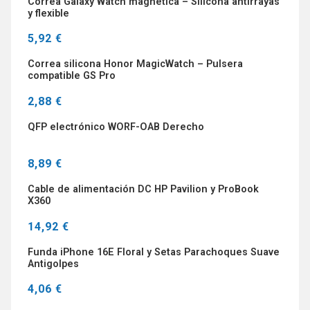
Correa Galaxy Watch magnética – Silicona antirrayas
y flexible
5,92 €
Correa silicona Honor MagicWatch – Pulsera
compatible GS Pro
2,88 €
QFP electrónico WORF-OAB Derecho
8,89 €
Cable de alimentación DC HP Pavilion y ProBook
X360
14,92 €
Funda iPhone 16E Floral y Setas Parachoques Suave
Antigolpes
4,06 €