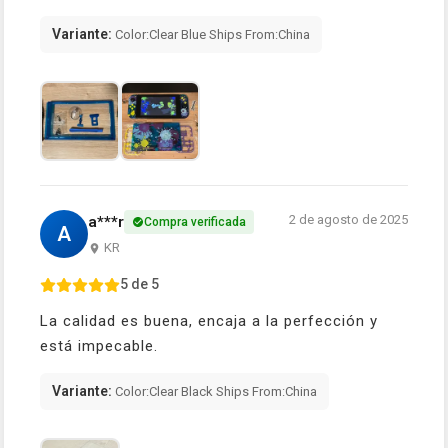
Variante:
Color:Clear Blue Ships From:China
2 de agosto de 2025
a***r
Compra verificada
A
KR
5 de 5
La calidad es buena, encaja a la perfección y
está impecable.
Variante:
Color:Clear Black Ships From:China