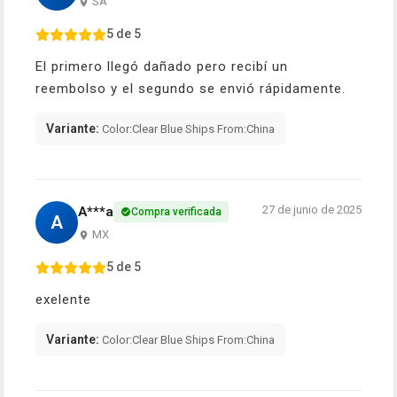
SA
5 de 5
El primero llegó dañado pero recibí un
reembolso y el segundo se envió rápidamente.
Variante:
Color:Clear Blue Ships From:China
27 de junio de 2025
A***a
Compra verificada
A
MX
5 de 5
exelente
Variante:
Color:Clear Blue Ships From:China