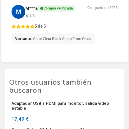
9 de junio de 2025
M***a
Compra verificada
M
US
5 de 5
Variante:
Color:Clear Black Ships From:China
Otros usuarios también
buscaron
Adaptador USB a HDMI para monitor, salida vídeo
estable
17,49 €