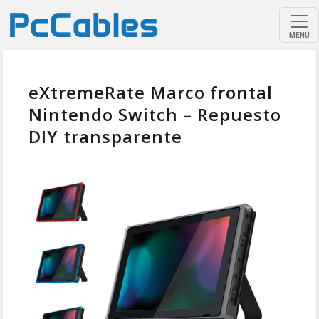
MENÚ
eXtremeRate Marco frontal
Nintendo Switch – Repuesto
DIY transparente