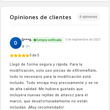
Opiniones de clientes
6 opiniones
5 de septiembre de 2025
D***6
Compra verificada
D
CH
5 de 5
Llegó de forma segura y rápida. Para la
modificación, solo uso piezas de eXtremeRate,
todo lo necesario para la modificación está
incluido. Todo encaja muy precisamente y se ve
de alta calidad. Me hubiera gustado que
incluyera nuevas rejillas de altavoz para el
marco, que desafortunadamente no están
incluidas. ¡Muy recomendado!