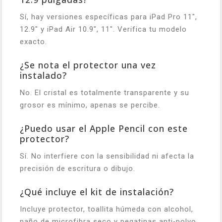
Sí, hay versiones específicas para iPad Pro 11",
12.9" y iPad Air 10.9", 11". Verifica tu modelo
exacto.
¿Se nota el protector una vez
instalado?
No. El cristal es totalmente transparente y su
grosor es mínimo, apenas se percibe.
¿Puedo usar el Apple Pencil con este
protector?
Sí. No interfiere con la sensibilidad ni afecta la
precisión de escritura o dibujo.
¿Qué incluye el kit de instalación?
Incluye protector, toallita húmeda con alcohol,
paño de microfibra seco y pegatinas anti‑polvo.