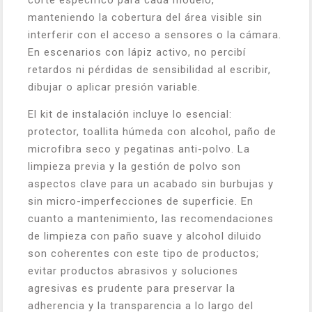
corte específico para cada modelo,
manteniendo la cobertura del área visible sin
interferir con el acceso a sensores o la cámara.
En escenarios con lápiz activo, no percibí
retardos ni pérdidas de sensibilidad al escribir,
dibujar o aplicar presión variable.
El kit de instalación incluye lo esencial:
protector, toallita húmeda con alcohol, paño de
microfibra seco y pegatinas anti-polvo. La
limpieza previa y la gestión de polvo son
aspectos clave para un acabado sin burbujas y
sin micro-imperfecciones de superficie. En
cuanto a mantenimiento, las recomendaciones
de limpieza con paño suave y alcohol diluido
son coherentes con este tipo de productos;
evitar productos abrasivos y soluciones
agresivas es prudente para preservar la
adherencia y la transparencia a lo largo del