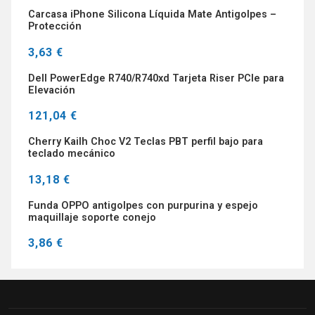
Carcasa iPhone Silicona Líquida Mate Antigolpes –
Protección
3,63 €
Dell PowerEdge R740/R740xd Tarjeta Riser PCIe para
Elevación
121,04 €
Cherry Kailh Choc V2 Teclas PBT perfil bajo para
teclado mecánico
13,18 €
Funda OPPO antigolpes con purpurina y espejo
maquillaje soporte conejo
3,86 €