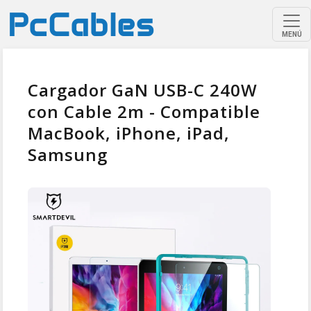
MENÚ
Cargador GaN USB-C 240W
con Cable 2m - Compatible
MacBook, iPhone, iPad,
Samsung