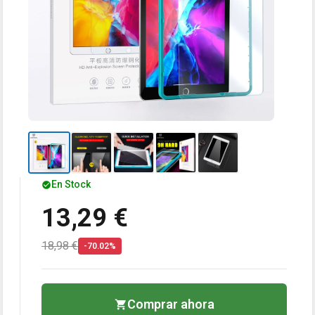
En Stock
13,29 €
18,98 €
-70.02%
Comprar ahora