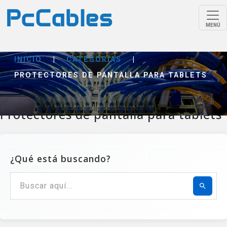
MENÚ
INICIO
|
CATEGORÍAS
|
PROTECTORES DE PANTALLA PARA TABLETS
Protectores de pantalla para tablets
¿Qué está buscando?