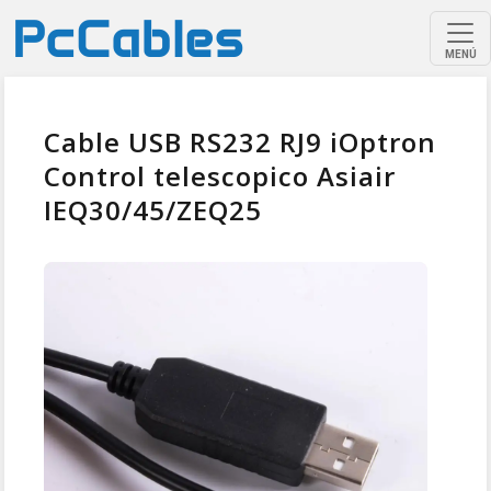
MENÚ
Cable USB RS232 RJ9 iOptron
Control telescopico Asiair
IEQ30/45/ZEQ25