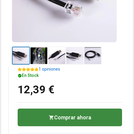
1 opiniones
En Stock
12,39 €
Comprar ahora