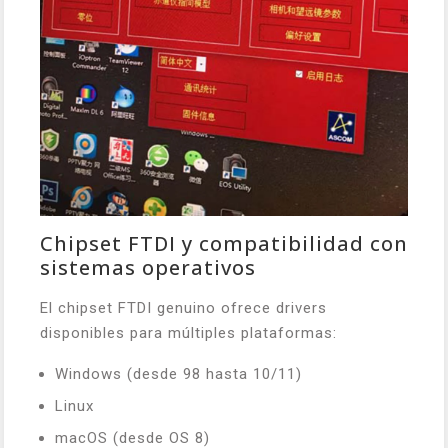
Chipset FTDI y compatibilidad con
sistemas operativos
El chipset FTDI genuino ofrece drivers
disponibles para múltiples plataformas:
Windows (desde 98 hasta 10/11)
Linux
macOS (desde OS 8)