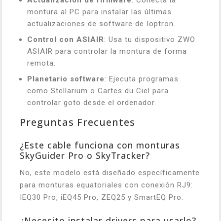
Actualización de firmware
: Conecta la
montura al PC para instalar las últimas
actualizaciones de software de Ioptron.
Control con ASIAIR
: Usa tu dispositivo ZWO
ASIAIR para controlar la montura de forma
remota.
Planetario software
: Ejecuta programas
como Stellarium o Cartes du Ciel para
controlar goto desde el ordenador.
Preguntas Frecuentes
¿Este cable funciona con monturas
SkyGuider Pro o SkyTracker?
No, este modelo está diseñado específicamente
para monturas equatoriales con conexión RJ9:
IEQ30 Pro, iEQ45 Pro, ZEQ25 y SmartEQ Pro.
¿Necesito instalar drivers para usarlo?