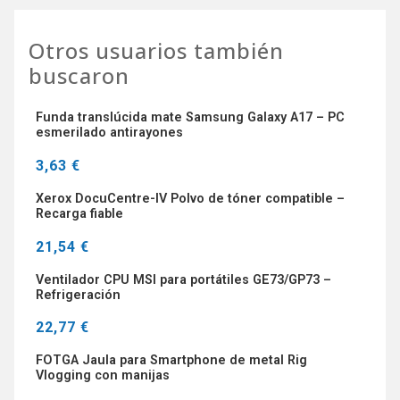
Otros usuarios también
buscaron
Funda translúcida mate Samsung Galaxy A17 – PC
esmerilado antirayones
3,63 €
Xerox DocuCentre-IV Polvo de tóner compatible –
Recarga fiable
21,54 €
Ventilador CPU MSI para portátiles GE73/GP73 –
Refrigeración
22,77 €
FOTGA Jaula para Smartphone de metal Rig
Vlogging con manijas