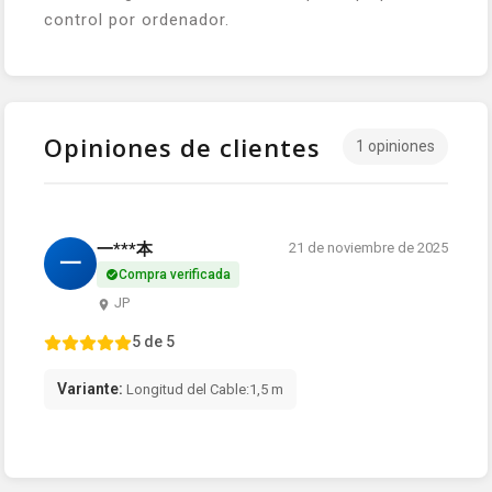
control por ordenador.
Opiniones de clientes
1 opiniones
一***本
21 de noviembre de 2025
一
Compra verificada
JP
5 de 5
Variante:
Longitud del Cable:1,5 m