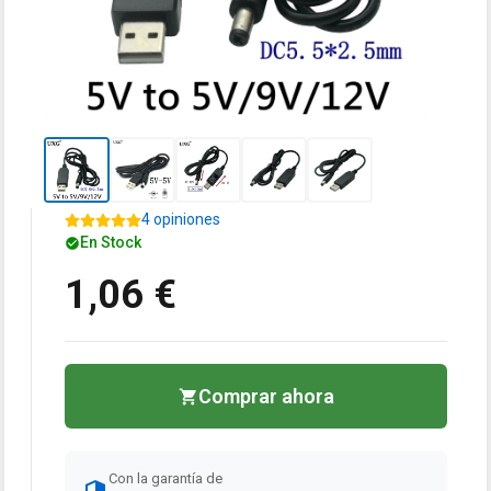
4 opiniones
En Stock
1,06 €
Comprar ahora
Con la garantía de