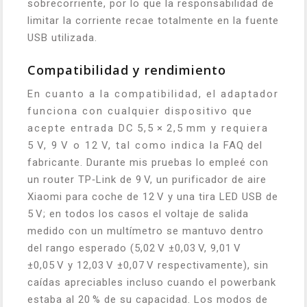
sobrecorriente, por lo que la responsabilidad de
limitar la corriente recae totalmente en la fuente
USB utilizada.
Compatibilidad y rendimiento
En cuanto a la compatibilidad, el adaptador
funciona con cualquier dispositivo que
acepte entrada DC 5,5 × 2,5 mm y requiera
5 V, 9 V o 12 V, tal como indica la FAQ del
fabricante. Durante mis pruebas lo empleé con
un router TP‑Link de 9 V, un purificador de aire
Xiaomi para coche de 12 V y una tira LED USB de
5 V; en todos los casos el voltaje de salida
medido con un multímetro se mantuvo dentro
del rango esperado (5,02 V ±0,03 V, 9,01 V
±0,05 V y 12,03 V ±0,07 V respectivamente), sin
caídas apreciables incluso cuando el powerbank
estaba al 20 % de su capacidad. Los modos de