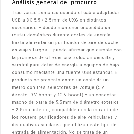
Análisis general del producto
Tras varias semanas usando el cable adaptador
USB a DC 5,5 × 2,5 mm de UXG en distintos
escenarios – desde mantener encendido un
router doméstico durante cortes de energía
hasta alimentar un purificador de aire de coche
en viajes largos – puedo afirmar que cumple con
la promesa de ofrecer una solución sencilla y
versátil para dotar de energía a equipos de bajo
consumo mediante una fuente USB estándar. El
producto se presenta como un cable de un
metro con tres selectores de voltaje (5 V
directo, 9 V boost y 12 V boost) y un conector
macho de barra de 5,5 mm de diámetro exterior
y 2,5 mm interior, compatible con la mayoría de
los routers, purificadores de aire vehiculares y
dispositivos similares que utilizan este tipo de
entrada de alimentación. No se trata de un