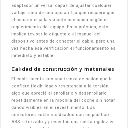
adaptador universal capaz de ajustar cualquier
voltaje, sino de una opción fija que requiere que
el usuario elija la variante adecuada según el
requerimiento del equipo. En la práctica, esto
implica revisar la etiqueta o el manual del
dispositivo antes de conectar el cable, pero una
vez hecha esa verificación el funcionamiento es
inmediato y estable.
Calidad de construcción y materiales
El cable cuenta con una trenza de nailon que le
confiere flexibilidad y resistencia a la torsión,
algo que aprecié al enrollarlo y desenrollarlo
repetidamente en la mochila del coche sin notar
daños visibles en el revestimiento. Los
conectores están moldeados con un plástico
ABS reforzado y presentan una cierta rigidez en