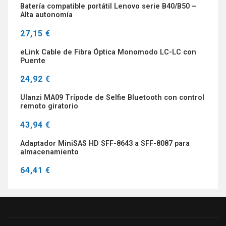
Batería compatible portátil Lenovo serie B40/B50 –
Alta autonomía
27,15 €
eLink Cable de Fibra Óptica Monomodo LC-LC con
Puente
24,92 €
Ulanzi MA09 Trípode de Selfie Bluetooth con control
remoto giratorio
43,94 €
Adaptador MiniSAS HD SFF-8643 a SFF-8087 para
almacenamiento
64,41 €