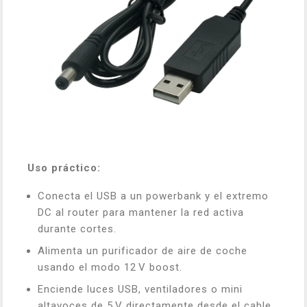
Uso práctico:
Conecta el USB a un powerbank y el extremo
DC al router para mantener la red activa
durante cortes.
Alimenta un purificador de aire de coche
usando el modo 12 V boost.
Enciende luces USB, ventiladores o mini
altavoces de 5 V directamente desde el cable.