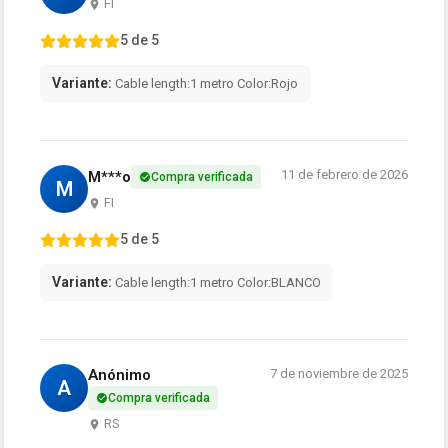
FI
5 de 5
Variante:
Cable length:1 metro Color:Rojo
11 de febrero de 2026
M***o
Compra verificada
M
FI
5 de 5
Variante:
Cable length:1 metro Color:BLANCO
Anónimo
7 de noviembre de 2025
A
Compra verificada
RS