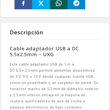
Descripción
Cable adaptador USB a DC
5.5x2.5mm – UXG
Este cable adaptador USB de 1 m a
DC 5,5 × 2,5 mm permite alimentar dispositivos
de 5 V, 9 V o 12 V desde cualquier fuente USB,
como un powerbank o un cargador de pared. Su
conector macho de 5,5 mm de diámetro exterior
y 2,5 mm interior encaja en la mayoría de
routers, purificadores de aire de coche y
equipos electrónicos de bajo consumo.