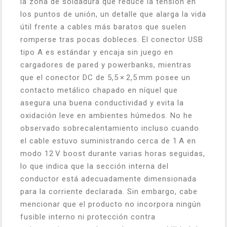
la zona de soldadura que reduce la tensión en
los puntos de unión, un detalle que alarga la vida
útil frente a cables más baratos que suelen
romperse tras pocas dobleces. El conector USB
tipo A es estándar y encaja sin juego en
cargadores de pared y powerbanks, mientras
que el conector DC de 5,5 × 2,5 mm posee un
contacto metálico chapado en níquel que
asegura una buena conductividad y evita la
oxidación leve en ambientes húmedos. No he
observado sobrecalentamiento incluso cuando
el cable estuvo suministrando cerca de 1 A en
modo 12 V boost durante varias horas seguidas,
lo que indica que la sección interna del
conductor está adecuadamente dimensionada
para la corriente declarada. Sin embargo, cabe
mencionar que el producto no incorpora ningún
fusible interno ni protección contra