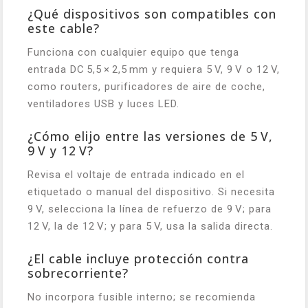
¿Qué dispositivos son compatibles con
este cable?
Funciona con cualquier equipo que tenga
entrada DC 5,5 × 2,5 mm y requiera 5 V, 9 V o 12 V,
como routers, purificadores de aire de coche,
ventiladores USB y luces LED.
¿Cómo elijo entre las versiones de 5 V,
9 V y 12 V?
Revisa el voltaje de entrada indicado en el
etiquetado o manual del dispositivo. Si necesita
9 V, selecciona la línea de refuerzo de 9 V; para
12 V, la de 12 V; y para 5 V, usa la salida directa.
¿El cable incluye protección contra
sobrecorriente?
No incorpora fusible interno; se recomienda