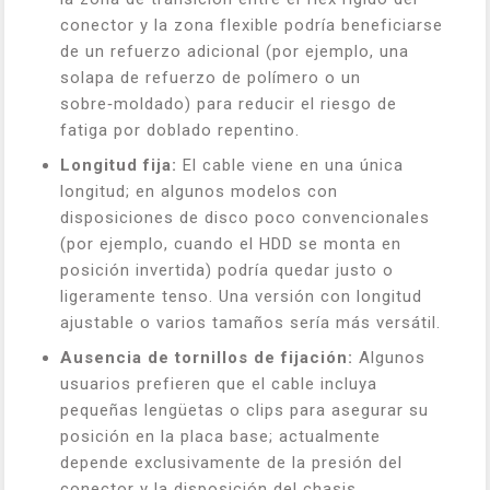
conector y la zona flexible podría beneficiarse
de un refuerzo adicional (por ejemplo, una
solapa de refuerzo de polímero o un
sobre‑moldado) para reducir el riesgo de
fatiga por doblado repentino.
Longitud fija:
El cable viene en una única
longitud; en algunos modelos con
disposiciones de disco poco convencionales
(por ejemplo, cuando el HDD se monta en
posición invertida) podría quedar justo o
ligeramente tenso. Una versión con longitud
ajustable o varios tamaños sería más versátil.
Ausencia de tornillos de fijación:
Algunos
usuarios prefieren que el cable incluya
pequeñas lengüetas o clips para asegurar su
posición en la placa base; actualmente
depende exclusivamente de la presión del
conector y la disposición del chasis.