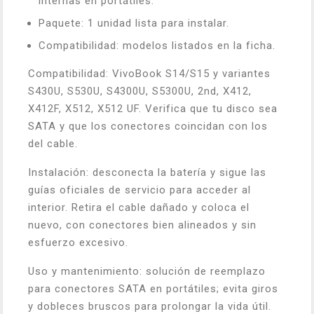
internas en portátiles.
Paquete: 1 unidad lista para instalar.
Compatibilidad: modelos listados en la ficha.
Compatibilidad: VivoBook S14/S15 y variantes
S430U, S530U, S4300U, S5300U, 2nd, X412,
X412F, X512, X512 UF. Verifica que tu disco sea
SATA y que los conectores coincidan con los
del cable.
Instalación: desconecta la batería y sigue las
guías oficiales de servicio para acceder al
interior. Retira el cable dañado y coloca el
nuevo, con conectores bien alineados y sin
esfuerzo excesivo.
Uso y mantenimiento: solución de reemplazo
para conectores SATA en portátiles; evita giros
y dobleces bruscos para prolongar la vida útil.