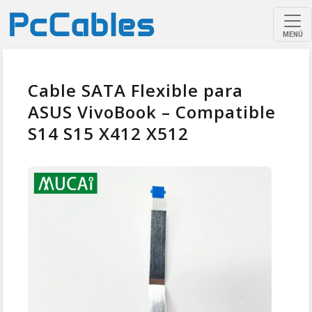
MENÚ
Cable SATA Flexible para
ASUS VivoBook – Compatible
S14 S15 X412 X512