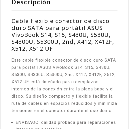
Descripción
Cable flexible conector de disco
duro SATA para portátil ASUS
VivoBook S14, S15, S430U, S530U,
S4300U, S5300U, 2nd, X412, X412F,
X512, X512 UF
Este cable flexible conector de disco duro SATA
para portátil ASUS VivoBook S14, S15, S430U,
S530U, S4300U, S5300U, 2nd, X412, X412F, X512,
X512 UF está diseñado para reemplazos
internos de la conexión entre la placa base y el
disco. Su diseño compacto y flexible facilita la
ruta de cables en espacios reducidos y minimiza
tensiones en el conector durante el uso diario.
ENVISAOC: calidad probada para reparaciones