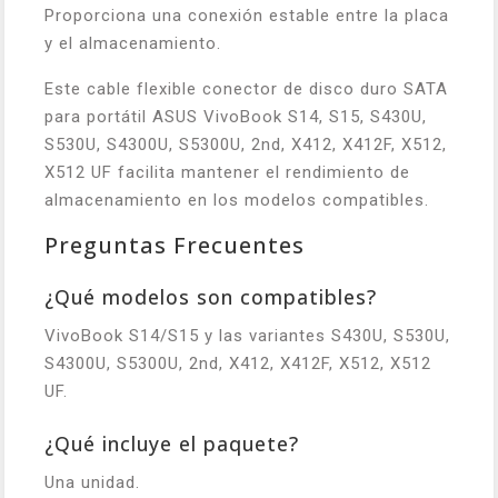
Proporciona una conexión estable entre la placa
y el almacenamiento.
Este cable flexible conector de disco duro SATA
para portátil ASUS VivoBook S14, S15, S430U,
S530U, S4300U, S5300U, 2nd, X412, X412F, X512,
X512 UF facilita mantener el rendimiento de
almacenamiento en los modelos compatibles.
Preguntas Frecuentes
¿Qué modelos son compatibles?
VivoBook S14/S15 y las variantes S430U, S530U,
S4300U, S5300U, 2nd, X412, X412F, X512, X512
UF.
¿Qué incluye el paquete?
Una unidad.