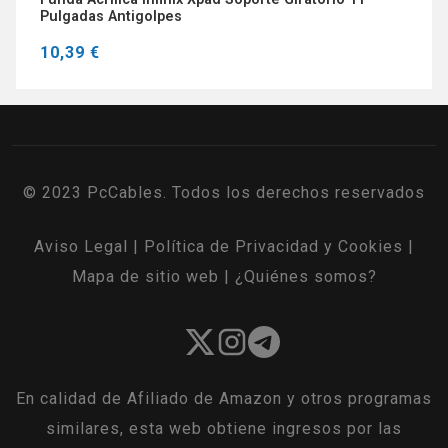
Pulgadas Antigolpes
10,39 €
© 2023 PcCables. Todos los derechos reservados
Aviso Legal
|
Política de Privacidad y Cookies
|
Mapa de sitio web
|
¿Quiénes somos?
En calidad de Afiliado de Amazon y otros programas
similares, esta web obtiene ingresos por las