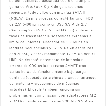
La compatibilidad declarada cubre una amplia
gama de VivoBook S y X de generaciones
recientes, todos ellos con interfaz SATA III
(6 Gb/s). En mis pruebas conecté tanto un HDD
de 2,5″ 5400 rpm como un SSD SATA de 2,5″
(Samsung 870 EVO y Crucial MX500) y observé
tasas de transferencia sostenidas cercanas al
límite del interfaz: alrededor de 550 MB/s en
lecturas secuenciales y 520 MB/s en escrituras
con el SSD, y aproximadamente 120 MB/s con el
HDD. No detecté incremento de latencia ni
errores de CRC en las lecturas SMART tras
varias horas de funcionamiento bajo carga
continua (copiado de archivos grandes, arranque
del sistema y ejecuciones de máquinas
virtuales). El cable también funciona sin
problemas en combinación con adaptadores M.2
a SATA cuando se emplea un SSD M.2 SATA en