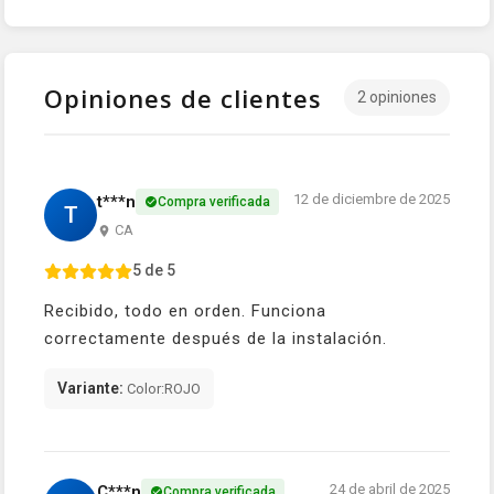
Opiniones de clientes
2 opiniones
12 de diciembre de 2025
t***n
Compra verificada
T
CA
5 de 5
Recibido, todo en orden. Funciona
correctamente después de la instalación.
Variante:
Color:ROJO
24 de abril de 2025
C***n
Compra verificada