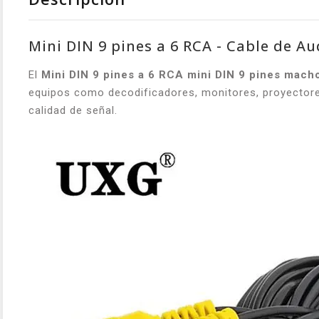
Mini DIN 9 pines a 6 RCA - Cable de Au
El
Mini DIN 9 pines a 6 RCA mini DIN 9 pines mach
equipos como decodificadores, monitores, proyectores
calidad de señal.