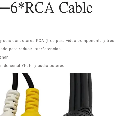
 seis conectores RCA (tres para video componente y tres p
do para reducir interferencias.
enar.
n de señal YPbPr y audio estéreo.