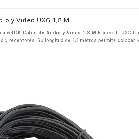
dio y Video UXG 1,8 M
o a 6RCA Cable de Audio y Video 1,8 M 6 pies
de UXG tra
 y receptores. Su longitud de 1,8 metros permite colocar l