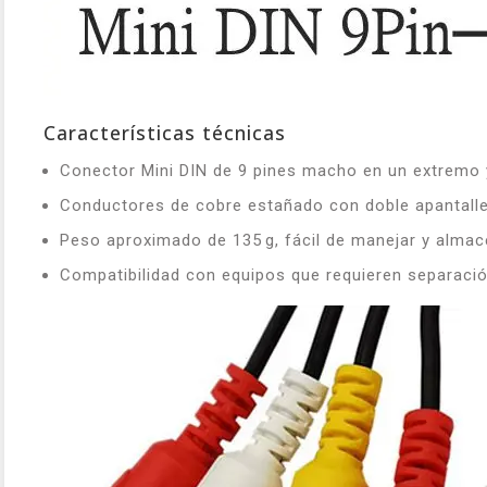
Características técnicas
Conector Mini DIN de 9 pines macho en un extremo y
Conductores de cobre estañado con doble apantallea
Peso aproximado de 135 g, fácil de manejar y almac
Compatibilidad con equipos que requieren separació