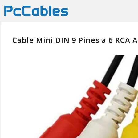
Cable Mini DIN 9 Pines a 6 RCA 