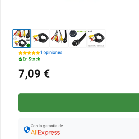
1 opiniones
En Stock
7,09 €
Con la garantía de