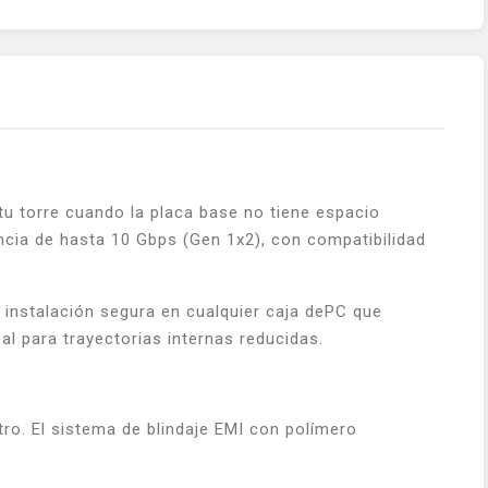
tu torre cuando la placa base no tiene espacio
ncia de hasta 10 Gbps (Gen 1x2), con compatibilidad
a instalación segura en cualquier caja dePC que
al para trayectorias internas reducidas.
ro. El sistema de blindaje EMI con polímero