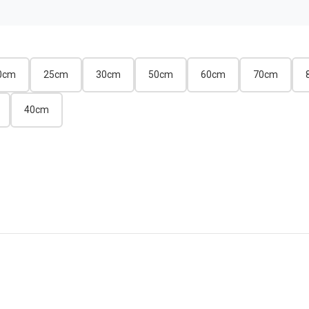
0cm
25cm
30cm
50cm
60cm
70cm
40cm