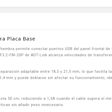
ara Placa Base
 hembra permite conectar puertos USB del panel frontal de 
UFF3.2-FM-20P de ADT-Link alcanza velocidades de transfere
eparación adaptable entre 18,5 y 21,5 mm, lo que facilita l
 1,4 mm y puede doblarse sin afectar su funcionamiento, ide
sta 50 cm, reduciendo a 1,5A cuando el cable supera el met
ticas sin añadir peso innecesario.