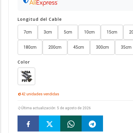
Longitud del Cable
7cm
3cm
5cm
10cm
15cm
2
180cm
200cm
45cm
300cm
35cm
Color
42 unidades vendidas
Última actualización: 5 de agosto de 2026