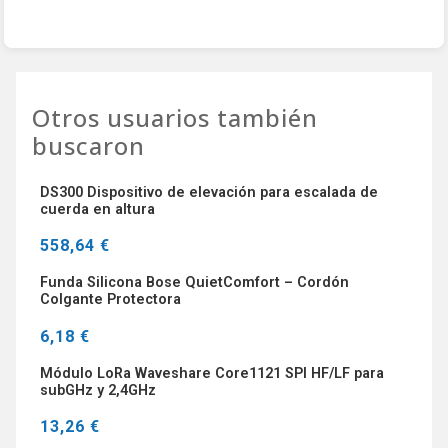
Otros usuarios también
buscaron
DS300 Dispositivo de elevación para escalada de
cuerda en altura
558,64 €
Funda Silicona Bose QuietComfort – Cordón
Colgante Protectora
6,18 €
Módulo LoRa Waveshare Core1121 SPI HF/LF para
subGHz y 2,4GHz
13,26 €