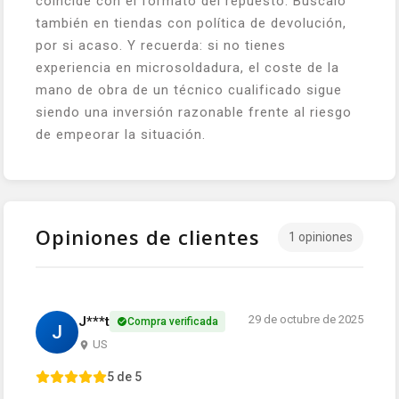
coincide con el formato del repuesto. Búscalo
también en tiendas con política de devolución,
por si acaso. Y recuerda: si no tienes
experiencia en microsoldadura, el coste de la
mano de obra de un técnico cualificado sigue
siendo una inversión razonable frente al riesgo
de empeorar la situación.
Opiniones de clientes
1 opiniones
29 de octubre de 2025
J***t
Compra verificada
J
US
5 de 5