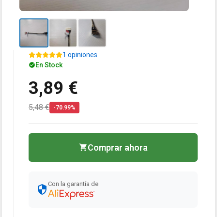
1 opiniones
En Stock
3,89 €
5,48 €
-70.99%
Comprar ahora
Con la garantía de